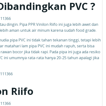
ibandingkan PVC ?
111366
u dingin. Pipa PPR Vinilon Riifo ini juga lebih awet dan
i lebih aman untuk air minum karena sudah food grade.
dia pipa PVC ini tidak tahan tekanan tinggi, tetapi lebih
nar matahari lam pipa PVC ini mudah rapuh, serta bisa
an bocor jika tidak rapi. Pada pipa ini juga ada resiko
PVC ini umumnya rata-rata hanya 20-25 tahun apalagi jika
on Riifo
111366