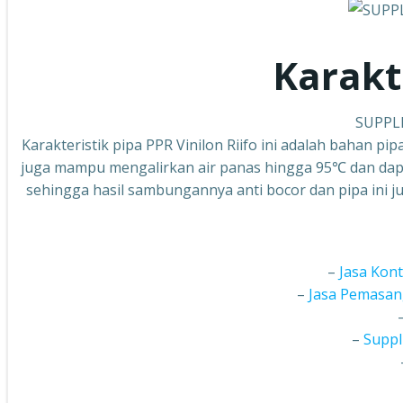
Karakte
SUPPLI
Karakteristik pipa PPR Vinilon Riifo ini adalah bahan pip
juga mampu mengalirkan air panas hingga 95℃ dan dapa
sehingga hasil sambungannya anti bocor dan pipa ini jug
–
Jasa Kon
–
Jasa Pemasan
–
Suppl