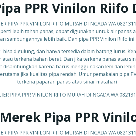
Pipa PPR
Vinilon Riifo
D
ER PIPA PPR VINILON RIIFO MURAH DI NGADA WA 082131
perti lebih tahan panas, dapat digunakan untuk air panas ata
an sambungannya lebih baik. Dan pipa PPR Vinilon Riifo in
k bisa digulung, dan hanya tersedia dalam batang lurus. Kemu
r atau terkena bahan berat. Dan jika terkena panas atau si
lit disambungkan karena harus menggunakan lem dan lebih raw
) terutama jika kualitas pipa rendah. Umur pemakaian pipa 
terkena paparan panas atau sinar matahari
Merek Pipa PPR
Vinil
ER PIPA PPR VINILON RIIFO MURAH DI NGADA WA 082131