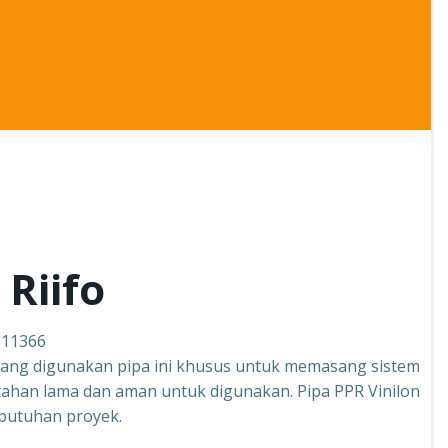
Riifo
111366
k yang digunakan pipa ini khusus untuk memasang sistem
ga tahan lama dan aman untuk digunakan. Pipa PPR Vinilon
ebutuhan proyek.