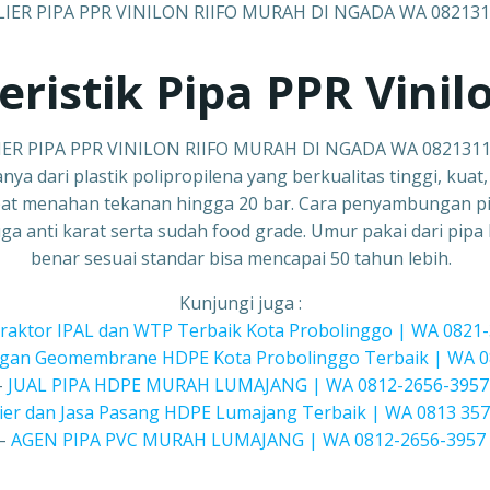
ristik Pipa PPR Vinilo
ER PIPA PPR VINILON RIIFO MURAH DI NGADA WA 082131
anya dari plastik polipropilena yang berkualitas tinggi, kuat
t menahan tekanan hingga 20 bar. Cara penyambungan pip
a anti karat serta sudah food grade. Umur pakai dari pipa 
benar sesuai standar bisa mencapai 50 tahun lebih.
Kunjungi juga :
traktor IPAL dan WTP Terbaik Kota Probolinggo | WA 0821
gan Geomembrane HDPE Kota Probolinggo Terbaik | WA 0
–
JUAL PIPA HDPE MURAH LUMAJANG | WA 0812-2656-3957
ier dan Jasa Pasang HDPE Lumajang Terbaik | WA 0813 357
–
AGEN PIPA PVC MURAH LUMAJANG | WA 0812-2656-3957