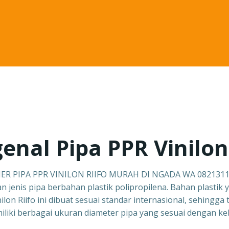
nal Pipa PPR Vinilon 
ER PIPA PPR VINILON RIIFO MURAH DI NGADA WA 082131
n jenis pipa berbahan plastik polipropilena. Bahan plasti
ilon Riifo ini dibuat sesuai standar internasional, sehing
emiliki berbagai ukuran diameter pipa yang sesuai dengan k