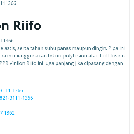
n Riifo
111366
, elastis, serta tahan suhu panas maupun dingin. Pipa ini
a ini menggunakan teknik polyfusion atau butt fusion
PPR Vinilon Riifo ini juga panjang jika dipasang dengan
-3111-1366
821-3111-1366
7 1362