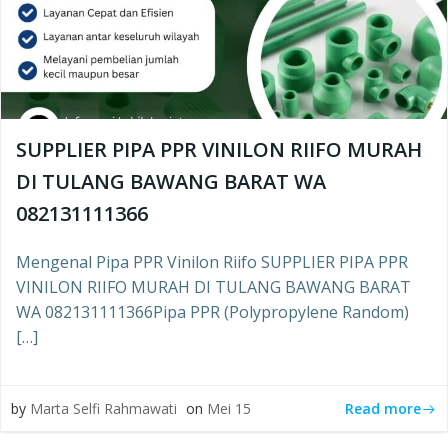
SUPPLIER PIPA PPR VINILON RIIFO MURAH
DI TULANG BAWANG BARAT WA
082131111366
Mengenal Pipa PPR Vinilon Riifo SUPPLIER PIPA PPR
VINILON RIIFO MURAH DI TULANG BAWANG BARAT
WA 082131111366Pipa PPR (Polypropylene Random)
[…]
Read more
by
Marta Selfi Rahmawati
on
Mei 15