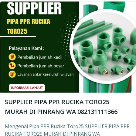
SUPPLIER PIPA PPR RUCIKA TORO25
MURAH DI PINRANG WA 082131111366
Mengenal Pipa PPR Rucika Toro25 SUPPLIER PIPA PPR
RUCIKA TORO25 MURAH DI PINRANG WA