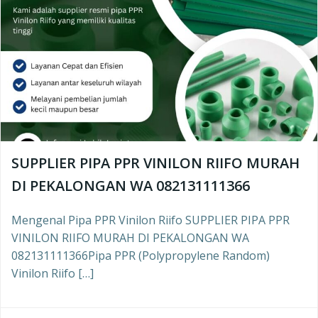
SUPPLIER PIPA PPR VINILON RIIFO MURAH
DI PEKALONGAN WA 082131111366
Mengenal Pipa PPR Vinilon Riifo SUPPLIER PIPA PPR
VINILON RIIFO MURAH DI PEKALONGAN WA
082131111366Pipa PPR (Polypropylene Random)
Vinilon Riifo […]