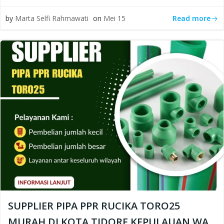
Read more
by
Marta Selfi Rahmawati
on
Mei 15
SUPPLIER PIPA PPR RUCIKA TORO25
MURAH DI KOTA TIDORE KEPULAUAN WA