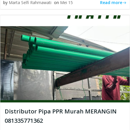
Read more
by
Marta Selfi Rahmawati
on
Mei 15
Distributor Pipa PPR Murah MERANGIN
081335771362