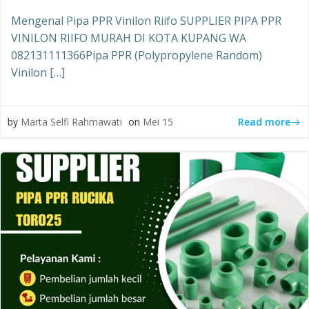
Mengenal Pipa PPR Vinilon Riifo SUPPLIER PIPA PPR
VINILON RIIFO MURAH DI KOTA KUPANG WA
082131111366Pipa PPR (Polypropylene Random)
Vinilon […]
Read more
by
Marta Selfi Rahmawati
on
Mei 15