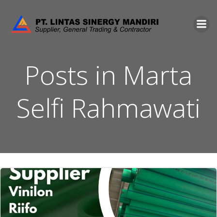
Skip
to
content
Posts in
Marta
Selfi Rahmawati