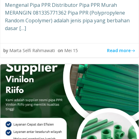
Mengenal Pipa PPR Distributor Pipa PPR Murah
MERANGIN 081335771362 Pipa PPR (Polypropylene
Random Copolymer) adalah jenis pipa yang berbahan
dasar […]
Read more
by
Marta Selfi Rahmawati
on
Mei 15