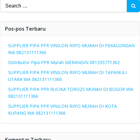
Search
for:
Pos-pos Terbaru
SUPPLIER PIPA PPR VINILON RIIFO MURAH DI PEKALONGAN
WA 082131111366
Distributor Pipa PPR Murah MERANGIN 081335771362
SUPPLIER PIPA PPR VINILON RIIFO MURAH DI TAPANULI
UTARA WA 082131111366
SUPPLIER PIPA PPR RUCIKA TORO25 MURAH DI BOGOR WA
082131111366
SUPPLIER PIPA PPR VINILON RIIFO MURAH DI KOTA
KUPANG WA 082131111366
Komentar Terbaru