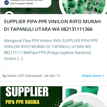
SUPPLIER PIPA PPR VINILON RIIFO MURAH
DI TAPANULI UTARA WA 082131111366
Mengenal Pipa PPR Vinilon Riifo SUPPLIER PIPA PPR
VINILON RIIFO MURAH DI TAPANULI UTARA WA
082131111366Pipa PPR (Polypropylene Random)
Vinilon […]
Read more
by
Marta Selfi Rahmawati
on
Mei 15