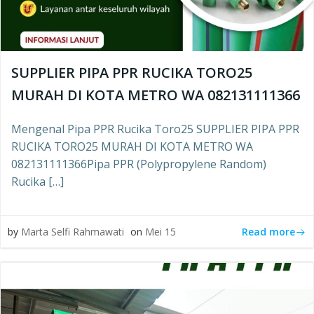
SUPPLIER PIPA PPR RUCIKA TORO25
MURAH DI KOTA METRO WA 082131111366
Mengenal Pipa PPR Rucika Toro25 SUPPLIER PIPA PPR
RUCIKA TORO25 MURAH DI KOTA METRO WA
082131111366Pipa PPR (Polypropylene Random)
Rucika […]
Read more
by
Marta Selfi Rahmawati
on
Mei 15