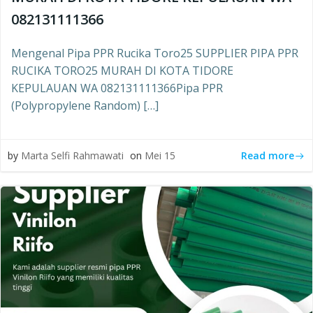
082131111366
Mengenal Pipa PPR Rucika Toro25 SUPPLIER PIPA PPR
RUCIKA TORO25 MURAH DI KOTA TIDORE
KEPULAUAN WA 082131111366Pipa PPR
(Polypropylene Random) […]
Read more
by
Marta Selfi Rahmawati
on
Mei 15