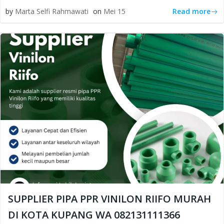
Read more
by
Marta Selfi Rahmawati
on
Mei 15
SUPPLIER PIPA PPR VINILON RIIFO MURAH
DI KOTA KUPANG WA 082131111366