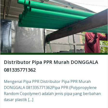
Distributor Pipa PPR Murah DONGGALA
081335771362
Mengenal Pipa PPR Distributor Pipa PPR Murah
DONGGALA 081335771362Pipa PPR (Polypropylene
Random Copolymer) adalah jenis pipa yang berbahan
dasar plastik […]