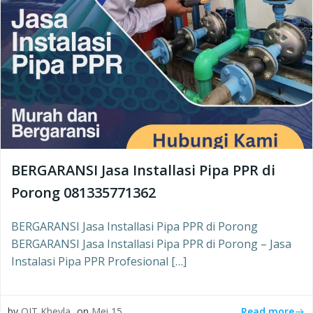
BERGARANSI Jasa Installasi Pipa PPR di
Porong 081335771362
BERGARANSI Jasa Installasi Pipa PPR di Porong
BERGARANSI Jasa Installasi Pipa PPR di Porong – Jasa
Instalasi Pipa PPR Profesional […]
Read more
by
OJT Kheyla
on
Mei 15