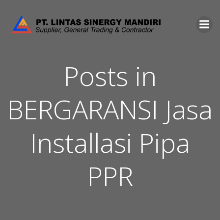
Skip
to
content
Posts in
BERGARANSI Jasa
Installasi Pipa
PPR