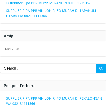
Distributor Pipa PPR Murah MERANGIN 081335771362
SUPPLIER PIPA PPR VINILON RIIFO MURAH DI TAPANULI
UTARA WA 082131111366
Arsip
Mei 2026
Search
for:
Pos-pos Terbaru
SUPPLIER PIPA PPR VINILON RIIFO MURAH DI PEKALONGAN
WA 082131111366