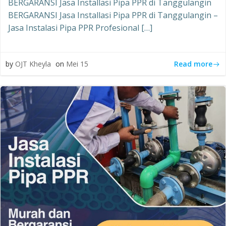
BERGARANSI Jasa Installasi Pipa PPR di Tanggulangin
BERGARANSI Jasa Installasi Pipa PPR di Tanggulangin –
Jasa Instalasi Pipa PPR Profesional […]
Read more
by
OJT Kheyla
on
Mei 15