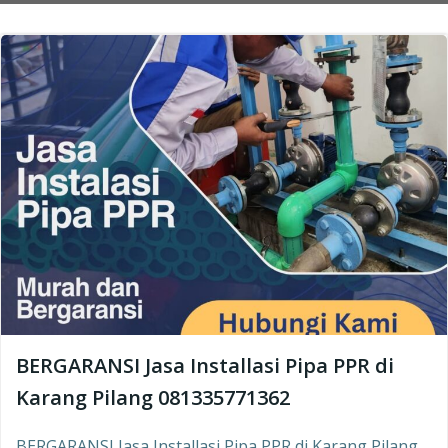
BERGARANSI Jasa Installasi Pipa PPR di
Karang Pilang 081335771362
BERGARANSI Jasa Installasi Pipa PPR di Karang Pilang