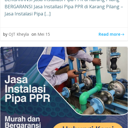
BERGARANSI Jasa Installasi Pipa PPR di Karang Pilang –
Jasa Instalasi Pipa […]
Read more
by
OJT Kheyla
on
Mei 15