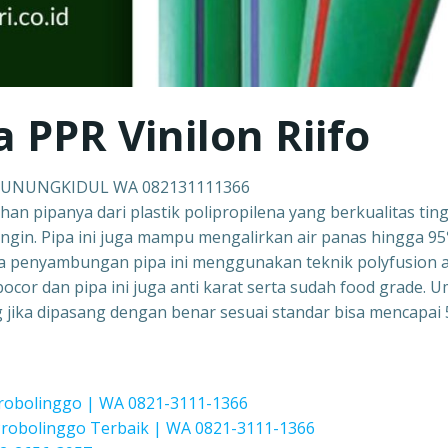
a PPR Vinilon Riifo
 GUNUNGKIDUL WA 082131111366
ahan pipanya dari plastik polipropilena yang berkualitas ting
ingin. Pipa ini juga mampu mengalirkan air panas hingga 9
a penyambungan pipa ini menggunakan teknik polyfusion 
ocor dan pipa ini juga anti karat serta sudah food grade. 
ang jika dipasang dengan benar sesuai standar bisa mencapai 
Probolinggo | WA 0821-3111-1366
obolinggo Terbaik | WA 0821-3111-1366