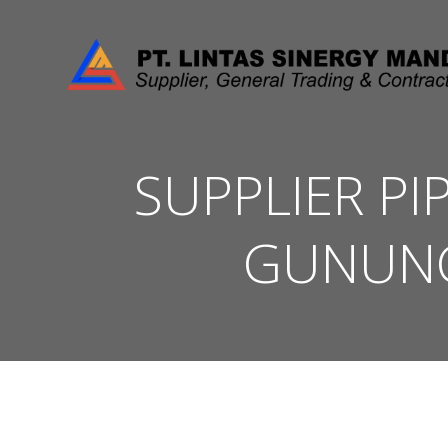
Skip
to
content
SUPPLIER PI
GUNUNG