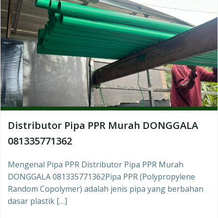
Distributor Pipa PPR Murah DONGGALA
081335771362
Mengenal Pipa PPR Distributor Pipa PPR Murah
DONGGALA 081335771362Pipa PPR (Polypropylene
Random Copolymer) adalah jenis pipa yang berbahan
dasar plastik […]