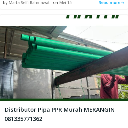
Read more
by
Marta Selfi Rahmawati
on
Mei 15
Distributor Pipa PPR Murah MERANGIN
081335771362