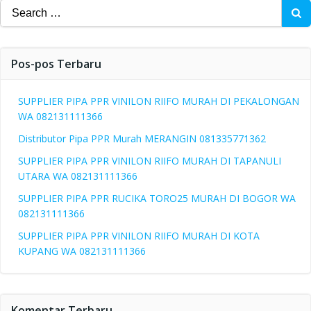
Search
for:
Pos-pos Terbaru
SUPPLIER PIPA PPR VINILON RIIFO MURAH DI PEKALONGAN
WA 082131111366
Distributor Pipa PPR Murah MERANGIN 081335771362
SUPPLIER PIPA PPR VINILON RIIFO MURAH DI TAPANULI
UTARA WA 082131111366
SUPPLIER PIPA PPR RUCIKA TORO25 MURAH DI BOGOR WA
082131111366
SUPPLIER PIPA PPR VINILON RIIFO MURAH DI KOTA
KUPANG WA 082131111366
Komentar Terbaru