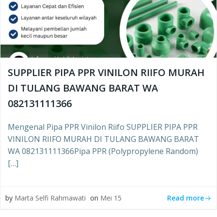
SUPPLIER PIPA PPR VINILON RIIFO MURAH
DI TULANG BAWANG BARAT WA
082131111366
Mengenal Pipa PPR Vinilon Riifo SUPPLIER PIPA PPR
VINILON RIIFO MURAH DI TULANG BAWANG BARAT
WA 082131111366Pipa PPR (Polypropylene Random)
[…]
Read more
by
Marta Selfi Rahmawati
on
Mei 15