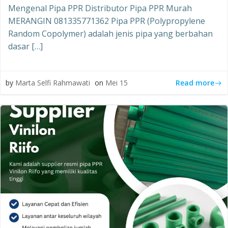
Mengenal Pipa PPR Distributor Pipa PPR Murah
MERANGIN 081335771362 Pipa PPR (Polypropylene
Random Copolymer) adalah jenis pipa yang berbahan
dasar […]
Read more
by
Marta Selfi Rahmawati
on
Mei 15