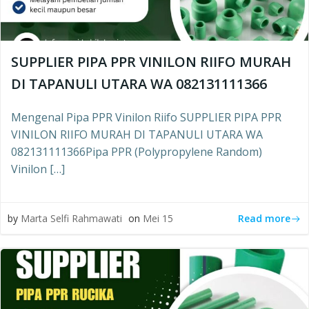
SUPPLIER PIPA PPR VINILON RIIFO MURAH
DI TAPANULI UTARA WA 082131111366
Mengenal Pipa PPR Vinilon Riifo SUPPLIER PIPA PPR
VINILON RIIFO MURAH DI TAPANULI UTARA WA
082131111366Pipa PPR (Polypropylene Random)
Vinilon […]
Read more
by
Marta Selfi Rahmawati
on
Mei 15