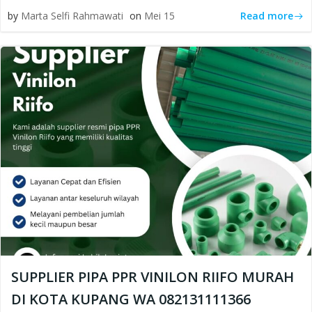
Read more
by
Marta Selfi Rahmawati
on
Mei 15
SUPPLIER PIPA PPR VINILON RIIFO MURAH
DI KOTA KUPANG WA 082131111366