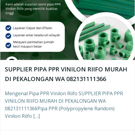
SUPPLIER PIPA PPR VINILON RIIFO MURAH
DI PEKALONGAN WA 082131111366
Mengenal Pipa PPR Vinilon Riifo SUPPLIER PIPA PPR
VINILON RIIFO MURAH DI PEKALONGAN WA
082131111366Pipa PPR (Polypropylene Random)
Vinilon Riifo […]