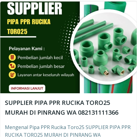
SUPPLIER PIPA PPR RUCIKA TORO25
MURAH DI PINRANG WA 082131111366
Mengenal Pipa PPR Rucika Toro25 SUPPLIER PIPA PPR
RUCIKA TORO25 MURAH DI PINRANG WA