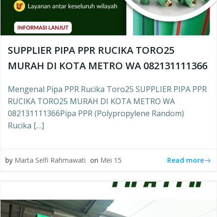
SUPPLIER PIPA PPR RUCIKA TORO25
MURAH DI KOTA METRO WA 082131111366
Mengenal Pipa PPR Rucika Toro25 SUPPLIER PIPA PPR
RUCIKA TORO25 MURAH DI KOTA METRO WA
082131111366Pipa PPR (Polypropylene Random)
Rucika […]
Read more
by
Marta Selfi Rahmawati
on
Mei 15