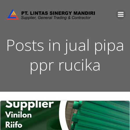
Skip
to
content
Posts in jual pipa
ppr rucika