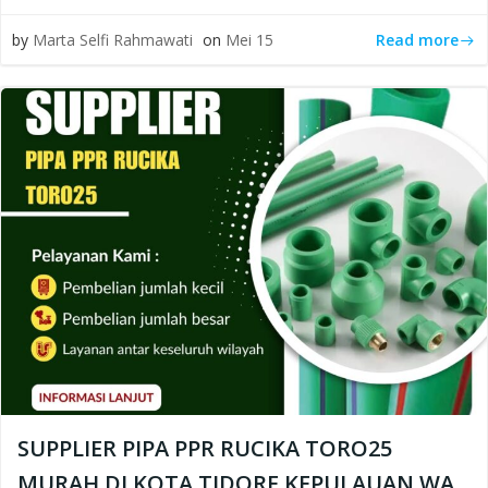
Read more
by
Marta Selfi Rahmawati
on
Mei 15
SUPPLIER PIPA PPR RUCIKA TORO25
MURAH DI KOTA TIDORE KEPULAUAN WA