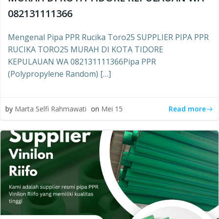
082131111366
Mengenal Pipa PPR Rucika Toro25 SUPPLIER PIPA PPR
RUCIKA TORO25 MURAH DI KOTA TIDORE
KEPULAUAN WA 082131111366Pipa PPR
(Polypropylene Random) […]
Read more
by
Marta Selfi Rahmawati
on
Mei 15