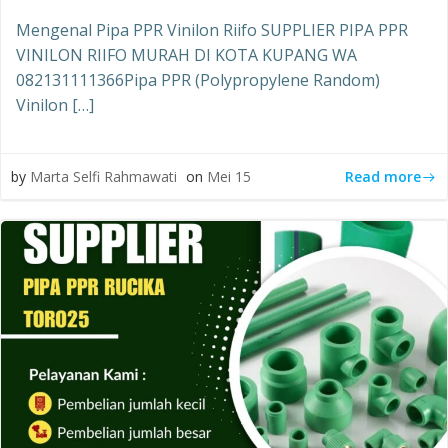
Mengenal Pipa PPR Vinilon Riifo SUPPLIER PIPA PPR
VINILON RIIFO MURAH DI KOTA KUPANG WA
082131111366Pipa PPR (Polypropylene Random)
Vinilon […]
Read more
by
Marta Selfi Rahmawati
on
Mei 15