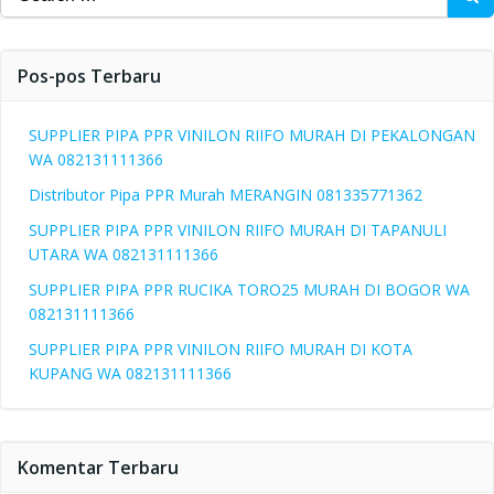
for:
Pos-pos Terbaru
SUPPLIER PIPA PPR VINILON RIIFO MURAH DI PEKALONGAN
WA 082131111366
Distributor Pipa PPR Murah MERANGIN 081335771362
SUPPLIER PIPA PPR VINILON RIIFO MURAH DI TAPANULI
UTARA WA 082131111366
SUPPLIER PIPA PPR RUCIKA TORO25 MURAH DI BOGOR WA
082131111366
SUPPLIER PIPA PPR VINILON RIIFO MURAH DI KOTA
KUPANG WA 082131111366
Komentar Terbaru