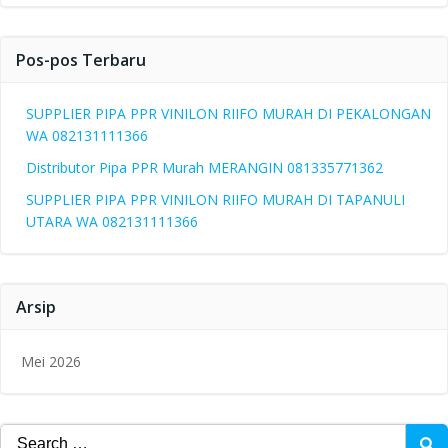
Pos-pos Terbaru
SUPPLIER PIPA PPR VINILON RIIFO MURAH DI PEKALONGAN
WA 082131111366
Distributor Pipa PPR Murah MERANGIN 081335771362
SUPPLIER PIPA PPR VINILON RIIFO MURAH DI TAPANULI
UTARA WA 082131111366
Arsip
Mei 2026
Search