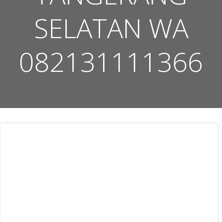
SELATAN WA
082131111366