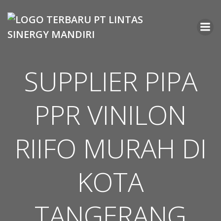
Skip
to
content
SUPPLIER PIPA
PPR VINILON
RIIFO MURAH DI
KOTA
TANGERANG