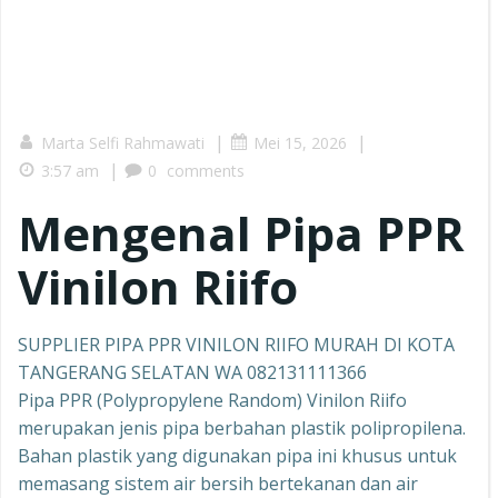
|
|
Marta Selfi Rahmawati
Mei 15, 2026
|
3:57 am
0
comments
Mengenal Pipa PPR
Vinilon Riifo
SUPPLIER PIPA PPR VINILON RIIFO MURAH DI KOTA
TANGERANG SELATAN WA 082131111366
Pipa PPR (Polypropylene Random) Vinilon Riifo
merupakan jenis pipa berbahan plastik polipropilena.
Bahan plastik yang digunakan pipa ini khusus untuk
memasang sistem air bersih bertekanan dan air