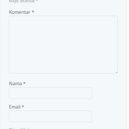
wajib ditandai
*
Komentar
*
Nama
*
Email
*