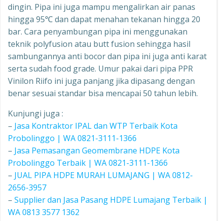
dingin. Pipa ini juga mampu mengalirkan air panas
hingga 95℃ dan dapat menahan tekanan hingga 20
bar. Cara penyambungan pipa ini menggunakan
teknik polyfusion atau butt fusion sehingga hasil
sambungannya anti bocor dan pipa ini juga anti karat
serta sudah food grade. Umur pakai dari pipa PPR
Vinilon Riifo ini juga panjang jika dipasang dengan
benar sesuai standar bisa mencapai 50 tahun lebih.
Kunjungi juga :
–
Jasa Kontraktor IPAL dan WTP Terbaik Kota
Probolinggo | WA 0821-3111-1366
–
Jasa Pemasangan Geomembrane HDPE Kota
Probolinggo Terbaik | WA 0821-3111-1366
–
JUAL PIPA HDPE MURAH LUMAJANG | WA 0812-
2656-3957
–
Supplier dan Jasa Pasang HDPE Lumajang Terbaik |
WA 0813 3577 1362