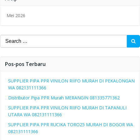
Mei 2026
Search
for:
Pos-pos Terbaru
SUPPLIER PIPA PPR VINILON RIIFO MURAH DI PEKALONGAN
WA 082131111366
Distributor Pipa PPR Murah MERANGIN 081335771362
SUPPLIER PIPA PPR VINILON RIIFO MURAH DI TAPANULI
UTARA WA 082131111366
SUPPLIER PIPA PPR RUCIKA TORO25 MURAH DI BOGOR WA
082131111366