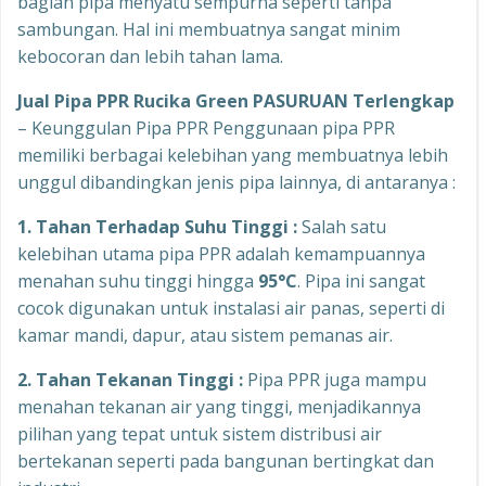
bagian pipa menyatu sempurna seperti tanpa
sambungan. Hal ini membuatnya sangat minim
kebocoran dan lebih tahan lama.
Jual Pipa PPR Rucika Green PASURUAN Terlengkap
– Keunggulan Pipa PPR Penggunaan pipa PPR
memiliki berbagai kelebihan yang membuatnya lebih
unggul dibandingkan jenis pipa lainnya, di antaranya :
1. Tahan Terhadap Suhu Tinggi
:
Salah satu
kelebihan utama pipa PPR adalah kemampuannya
menahan suhu tinggi hingga
95°C
. Pipa ini sangat
cocok digunakan untuk instalasi air panas, seperti di
kamar mandi, dapur, atau sistem pemanas air.
2. Tahan Tekanan Tinggi
:
Pipa PPR juga mampu
menahan tekanan air yang tinggi, menjadikannya
pilihan yang tepat untuk sistem distribusi air
bertekanan seperti pada bangunan bertingkat dan