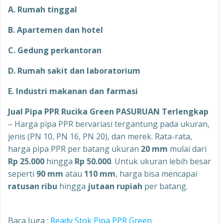
A. Rumah tinggal
B. Apartemen dan hotel
C. Gedung perkantoran
D. Rumah sakit dan laboratorium
E. Industri makanan dan farmasi
Jual Pipa PPR Rucika Green PASURUAN Terlengkap
– Harga pipa PPR bervariasi tergantung pada ukuran,
jenis (PN 10, PN 16, PN 20), dan merek. Rata-rata,
harga pipa PPR per batang ukuran
20 mm
mulai dari
Rp 25.000
hingga
Rp 50.000
. Untuk ukuran lebih besar
seperti
90 mm
atau
110 mm
, harga bisa mencapai
ratusan ribu
hingga
jutaan rupiah
per batang.
Baca Juga :
Ready Stok Pipa PPR Green