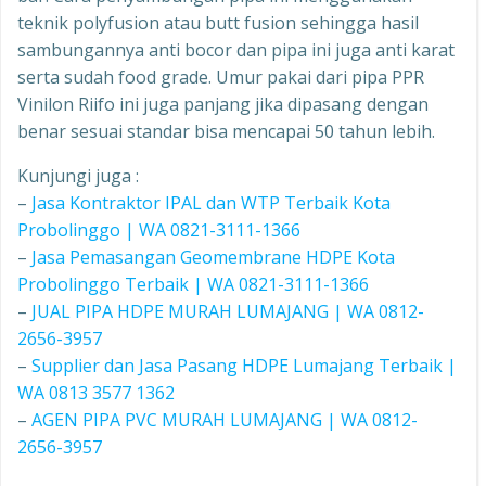
teknik polyfusion atau butt fusion sehingga hasil
sambungannya anti bocor dan pipa ini juga anti karat
serta sudah food grade. Umur pakai dari pipa PPR
Vinilon Riifo ini juga panjang jika dipasang dengan
benar sesuai standar bisa mencapai 50 tahun lebih.
Kunjungi juga :
–
Jasa Kontraktor IPAL dan WTP Terbaik Kota
Probolinggo | WA 0821-3111-1366
–
Jasa Pemasangan Geomembrane HDPE Kota
Probolinggo Terbaik | WA 0821-3111-1366
–
JUAL PIPA HDPE MURAH LUMAJANG | WA 0812-
2656-3957
–
Supplier dan Jasa Pasang HDPE Lumajang Terbaik |
WA 0813 3577 1362
–
AGEN PIPA PVC MURAH LUMAJANG | WA 0812-
2656-3957