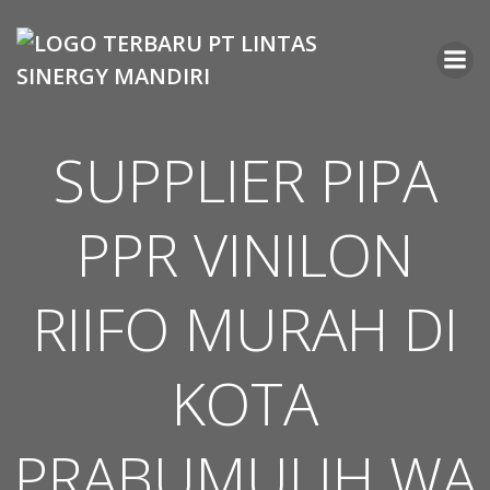
Skip
to
content
SUPPLIER PIPA
PPR VINILON
RIIFO MURAH DI
KOTA
PRABUMULIH WA