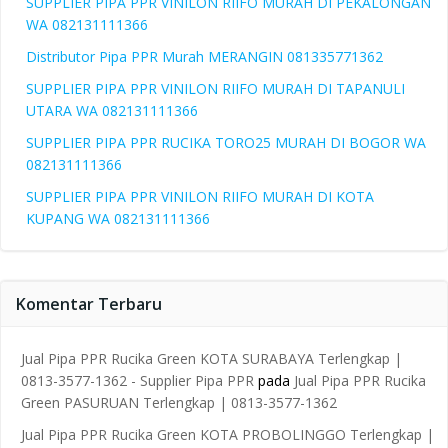
SUPPLIER PIPA PPR VINILON RIIFO MURAH DI PEKALONGAN
WA 082131111366
Distributor Pipa PPR Murah MERANGIN 081335771362
SUPPLIER PIPA PPR VINILON RIIFO MURAH DI TAPANULI
UTARA WA 082131111366
SUPPLIER PIPA PPR RUCIKA TORO25 MURAH DI BOGOR WA
082131111366
SUPPLIER PIPA PPR VINILON RIIFO MURAH DI KOTA
KUPANG WA 082131111366
Komentar Terbaru
Jual Pipa PPR Rucika Green KOTA SURABAYA Terlengkap |
0813-3577-1362 - Supplier Pipa PPR
pada
Jual Pipa PPR Rucika
Green PASURUAN Terlengkap | 0813-3577-1362
Jual Pipa PPR Rucika Green KOTA PROBOLINGGO Terlengkap |