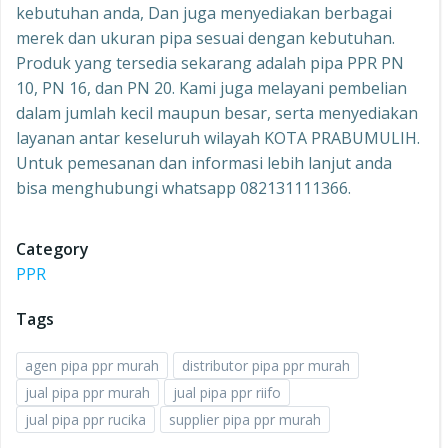
kebutuhan anda, Dan juga menyediakan berbagai
merek dan ukuran pipa sesuai dengan kebutuhan.
Produk yang tersedia sekarang adalah pipa PPR PN
10, PN 16, dan PN 20. Kami juga melayani pembelian
dalam jumlah kecil maupun besar, serta menyediakan
layanan antar keseluruh wilayah KOTA PRABUMULIH.
Untuk pemesanan dan informasi lebih lanjut anda
bisa menghubungi whatsapp 082131111366.
Category
PPR
Tags
agen pipa ppr murah
distributor pipa ppr murah
jual pipa ppr murah
jual pipa ppr riifo
jual pipa ppr rucika
supplier pipa ppr murah