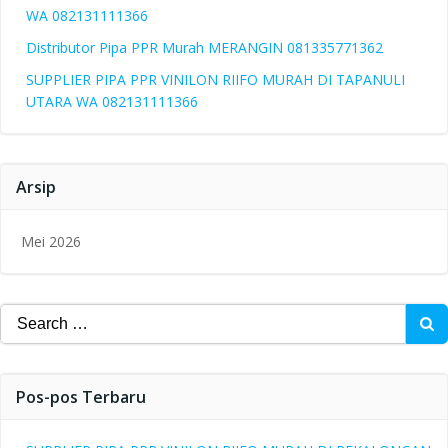
WA 082131111366
Distributor Pipa PPR Murah MERANGIN 081335771362
SUPPLIER PIPA PPR VINILON RIIFO MURAH DI TAPANULI
UTARA WA 082131111366
Arsip
Mei 2026
Search
for:
Pos-pos Terbaru