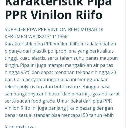
Karakteristik Pipa
PPR Vinilon Riifo
SUPPLIER PIPA PPR VINILON RIIFO MURAH DI
KEBUMEN WA 082131111366
Karakteristik pipa PPR Vinilon Riifo ini adalah bahan
pipanya dari plastik polipropilena yang berkualitas
tinggi, kuat, elastis, serta tahan suhu panas maupun
dingin. Pipa ini juga mampu mengalirkan air panas
hingga 95℃ dan dapat menahan tekanan hingga 20
bar. Cara penyambungan pipa ini menggunakan
teknik polyfusion atau butt fusion sehingga hasil
sambungannya anti bocor dan pipa ini juga anti karat
serta sudah food grade. Umur pakai dari pipa PPR
Vinilon Riifo ini juga panjang jika dipasang dengan
benar sesuai standar bisa mencapai 50 tahun lebih.
Kunjungi juga :