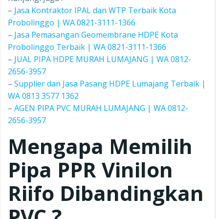
–
Jasa Kontraktor IPAL dan WTP Terbaik Kota
Probolinggo | WA 0821-3111-1366
–
Jasa Pemasangan Geomembrane HDPE Kota
Probolinggo Terbaik | WA 0821-3111-1366
–
JUAL PIPA HDPE MURAH LUMAJANG | WA 0812-
2656-3957
–
Supplier dan Jasa Pasang HDPE Lumajang Terbaik |
WA 0813 3577 1362
–
AGEN PIPA PVC MURAH LUMAJANG | WA 0812-
2656-3957
Mengapa Memilih
Pipa PPR
Vinilon
Riifo
Dibandingkan
PVC ?