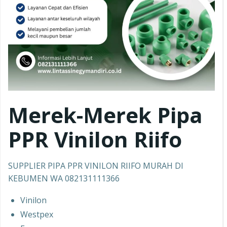
Merek-Merek Pipa
PPR
Vinilon Riifo
SUPPLIER PIPA PPR VINILON RIIFO MURAH DI
KEBUMEN WA 082131111366
Vinilon
Westpex