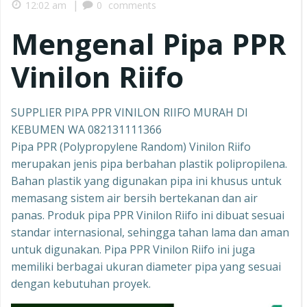
|
12:02 am
0
comments
Mengenal Pipa PPR
Vinilon Riifo
SUPPLIER PIPA PPR VINILON RIIFO MURAH DI
KEBUMEN WA 082131111366
Pipa PPR (Polypropylene Random) Vinilon Riifo
merupakan jenis pipa berbahan plastik polipropilena.
Bahan plastik yang digunakan pipa ini khusus untuk
memasang sistem air bersih bertekanan dan air
panas. Produk pipa PPR Vinilon Riifo ini dibuat sesuai
standar internasional, sehingga tahan lama dan aman
untuk digunakan. Pipa PPR Vinilon Riifo ini juga
memiliki berbagai ukuran diameter pipa yang sesuai
dengan kebutuhan proyek.