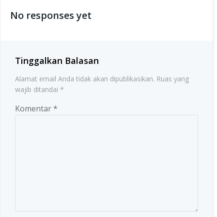
navigation
No responses yet
Tinggalkan Balasan
Alamat email Anda tidak akan dipublikasikan.
Ruas yang
wajib ditandai
*
Komentar
*