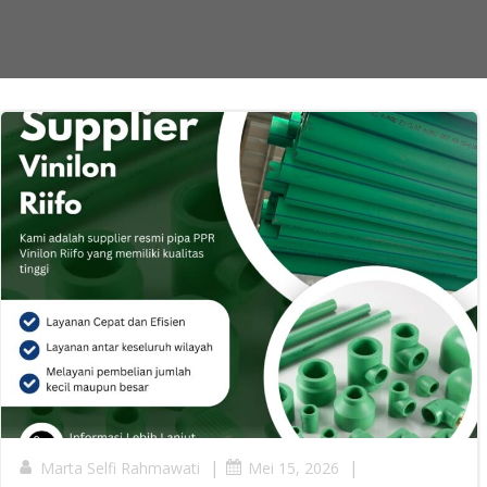
|
|
Marta Selfi Rahmawati
Mei 15, 2026