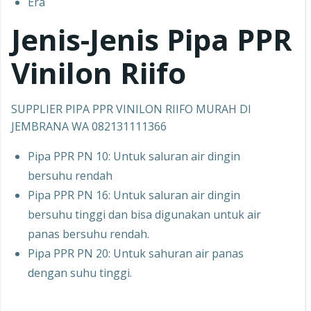
Era
Jenis-Jenis Pipa PPR
Vinilon Riifo
SUPPLIER PIPA PPR VINILON RIIFO MURAH DI
JEMBRANA WA 082131111366
Pipa PPR PN 10: Untuk saluran air dingin
bersuhu rendah
Pipa PPR PN 16: Untuk saluran air dingin
bersuhu tinggi dan bisa digunakan untuk air
panas bersuhu rendah.
Pipa PPR PN 20: Untuk sahuran air panas
dengan suhu tinggi.