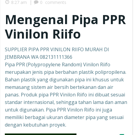
|
8:27 am
0
comments
Mengenal Pipa PPR
Vinilon Riifo
SUPPLIER PIPA PPR VINILON RIIFO MURAH DI
JEMBRANA WA 082131111366
Pipa PPR (Polypropylene Random) Vinilon Riifo
merupakan jenis pipa berbahan plastik polipropilena.
Bahan plastik yang digunakan pipa ini khusus untuk
memasang sistem air bersih bertekanan dan air
panas. Produk pipa PPR Vinilon Riifo ini dibuat sesuai
standar internasional, sehingga tahan lama dan aman
untuk digunakan. Pipa PPR Vinilon Riifo ini juga
memiliki berbagai ukuran diameter pipa yang sesuai
dengan kebutuhan proyek.