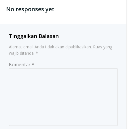
navigation
No responses yet
Tinggalkan Balasan
Alamat email Anda tidak akan dipublikasikan.
Ruas yang
wajib ditandai
*
Komentar
*