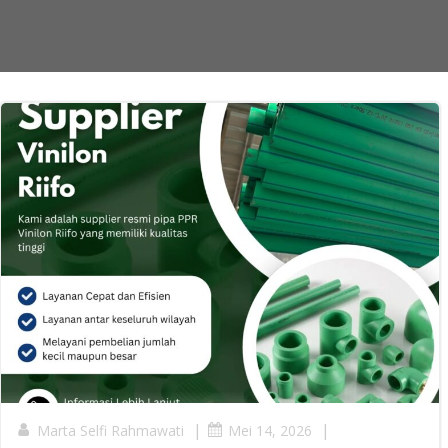
|
|
Marta Selfi Rahmawati
Mei 14, 2026