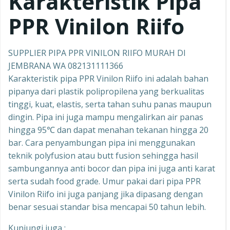
Karakteristik Pipa
PPR Vinilon Riifo
SUPPLIER PIPA PPR VINILON RIIFO MURAH DI
JEMBRANA WA 082131111366
Karakteristik pipa PPR Vinilon Riifo ini adalah bahan
pipanya dari plastik polipropilena yang berkualitas
tinggi, kuat, elastis, serta tahan suhu panas maupun
dingin. Pipa ini juga mampu mengalirkan air panas
hingga 95℃ dan dapat menahan tekanan hingga 20
bar. Cara penyambungan pipa ini menggunakan
teknik polyfusion atau butt fusion sehingga hasil
sambungannya anti bocor dan pipa ini juga anti karat
serta sudah food grade. Umur pakai dari pipa PPR
Vinilon Riifo ini juga panjang jika dipasang dengan
benar sesuai standar bisa mencapai 50 tahun lebih.
Kunjungi juga :