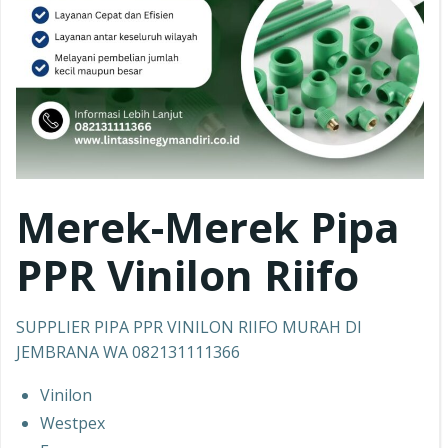
Merek-Merek Pipa
PPR
Vinilon Riifo
SUPPLIER PIPA PPR VINILON RIIFO MURAH DI
JEMBRANA WA 082131111366
Vinilon
Westpex