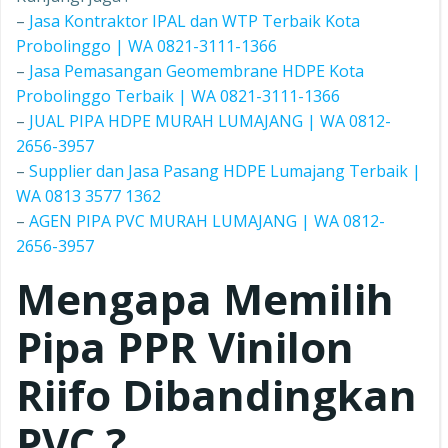
–
Jasa Kontraktor IPAL dan WTP Terbaik Kota
Probolinggo | WA 0821-3111-1366
–
Jasa Pemasangan Geomembrane HDPE Kota
Probolinggo Terbaik | WA 0821-3111-1366
–
JUAL PIPA HDPE MURAH LUMAJANG | WA 0812-
2656-3957
–
Supplier dan Jasa Pasang HDPE Lumajang Terbaik |
WA 0813 3577 1362
–
AGEN PIPA PVC MURAH LUMAJANG | WA 0812-
2656-3957
Mengapa Memilih
Pipa PPR
Vinilon
Riifo
Dibandingkan
PVC ?