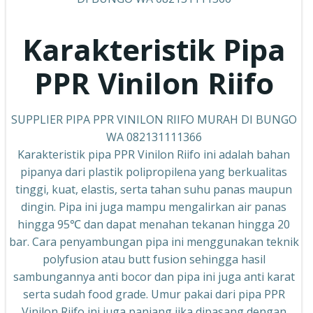
Karakteristik Pipa
PPR Vinilon Riifo
SUPPLIER PIPA PPR VINILON RIIFO MURAH DI BUNGO
WA 082131111366
Karakteristik pipa PPR Vinilon Riifo ini adalah bahan
pipanya dari plastik polipropilena yang berkualitas
tinggi, kuat, elastis, serta tahan suhu panas maupun
dingin. Pipa ini juga mampu mengalirkan air panas
hingga 95℃ dan dapat menahan tekanan hingga 20
bar. Cara penyambungan pipa ini menggunakan teknik
polyfusion atau butt fusion sehingga hasil
sambungannya anti bocor dan pipa ini juga anti karat
serta sudah food grade. Umur pakai dari pipa PPR
Vinilon Riifo ini juga panjang jika dipasang dengan