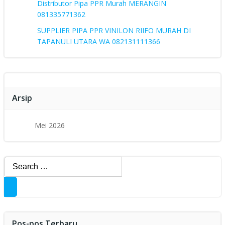
Distributor Pipa PPR Murah MERANGIN
081335771362
SUPPLIER PIPA PPR VINILON RIIFO MURAH DI
TAPANULI UTARA WA 082131111366
Arsip
Mei 2026
Search
for:
Pos-pos Terbaru