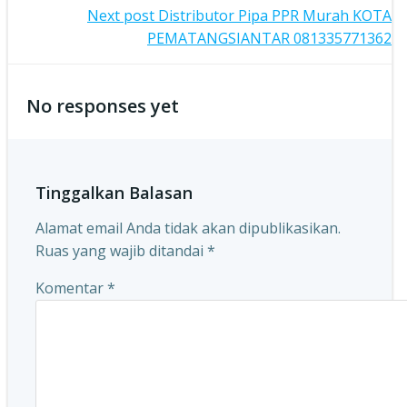
navigation
Post
Next post
Distributor Pipa PPR Murah KOTA
PEMATANGSIANTAR 081335771362
navigation
No responses yet
Tinggalkan Balasan
Alamat email Anda tidak akan dipublikasikan.
Ruas yang wajib ditandai
*
Komentar
*