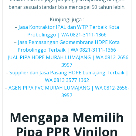
benar sesuai standar bisa mencapai 50 tahun lebih.
Kunjungi juga :
–
Jasa Kontraktor IPAL dan WTP Terbaik Kota
Probolinggo | WA 0821-3111-1366
–
Jasa Pemasangan Geomembrane HDPE Kota
Probolinggo Terbaik | WA 0821-3111-1366
–
JUAL PIPA HDPE MURAH LUMAJANG | WA 0812-2656-
3957
–
Supplier dan Jasa Pasang HDPE Lumajang Terbaik |
WA 0813 3577 1362
–
AGEN PIPA PVC MURAH LUMAJANG | WA 0812-2656-
3957
Mengapa Memilih
Pipa PPR
Vinilon