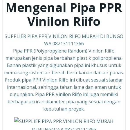
Mengenal Pipa PPR
Vinilon Riifo
SUPPLIER PIPA PPR VINILON RIIFO MURAH DI BUNGO
WA 082131111366
Pipa PPR (Polypropylene Random) Vinilon Riifo
merupakan jenis pipa berbahan plastik polipropilena.
Bahan plastik yang digunakan pipa ini khusus untuk
memasang sistem air bersih bertekanan dan air panas.
Produk pipa PPR Vinilon Riifo ini dibuat sesuai standar
internasional, sehingga tahan lama dan aman untuk
digunakan. Pipa PPR Vinilon Riifo ini juga memiliki
berbagai ukuran diameter pipa yang sesuai dengan
kebutuhan proyek.