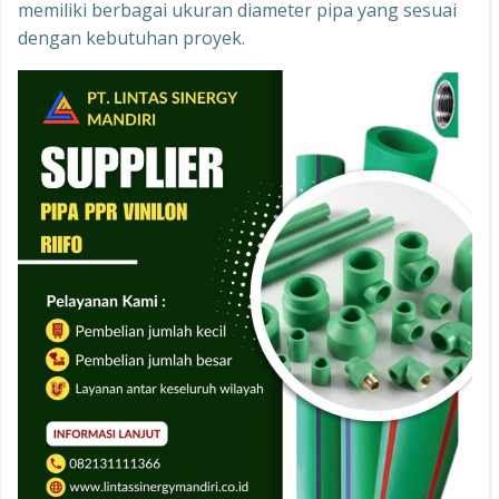
memiliki berbagai ukuran diameter pipa yang sesuai
dengan kebutuhan proyek.