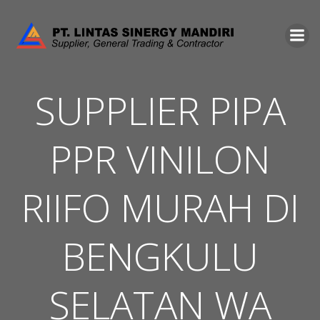
Skip
to
content
SUPPLIER PIPA
PPR VINILON
RIIFO MURAH DI
BENGKULU
SELATAN WA