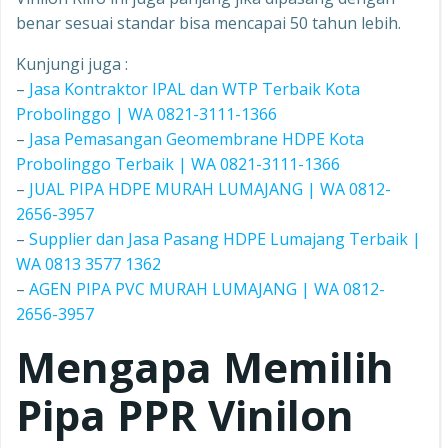
benar sesuai standar bisa mencapai 50 tahun lebih.
Kunjungi juga :
–
Jasa Kontraktor IPAL dan WTP Terbaik Kota
Probolinggo | WA 0821-3111-1366
–
Jasa Pemasangan Geomembrane HDPE Kota
Probolinggo Terbaik | WA 0821-3111-1366
–
JUAL PIPA HDPE MURAH LUMAJANG | WA 0812-
2656-3957
–
Supplier dan Jasa Pasang HDPE Lumajang Terbaik |
WA 0813 3577 1362
–
AGEN PIPA PVC MURAH LUMAJANG | WA 0812-
2656-3957
Mengapa Memilih
Pipa PPR
Vinilon