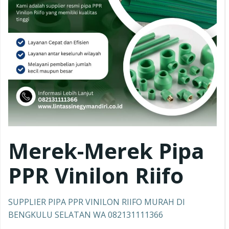
Merek-Merek Pipa
PPR
Vinilon Riifo
SUPPLIER PIPA PPR VINILON RIIFO MURAH DI
BENGKULU SELATAN WA 082131111366