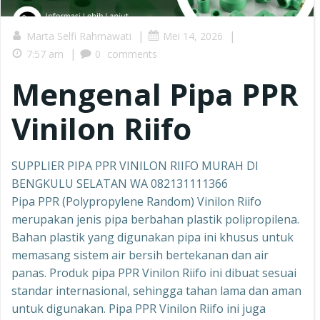
|
|
Marta Selfi Rahmawati
Mei 14, 2026
|
7:57 am
0
comments
Mengenal Pipa PPR
Vinilon Riifo
SUPPLIER PIPA PPR VINILON RIIFO MURAH DI
BENGKULU SELATAN WA 082131111366
Pipa PPR (Polypropylene Random) Vinilon Riifo
merupakan jenis pipa berbahan plastik polipropilena.
Bahan plastik yang digunakan pipa ini khusus untuk
memasang sistem air bersih bertekanan dan air
panas. Produk pipa PPR Vinilon Riifo ini dibuat sesuai
standar internasional, sehingga tahan lama dan aman
untuk digunakan. Pipa PPR Vinilon Riifo ini juga