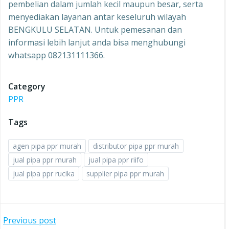
pembelian dalam jumlah kecil maupun besar, serta
menyediakan layanan antar keseluruh wilayah
BENGKULU SELATAN. Untuk pemesanan dan
informasi lebih lanjut anda bisa menghubungi
whatsapp 082131111366.
Category
PPR
Tags
agen pipa ppr murah
distributor pipa ppr murah
jual pipa ppr murah
jual pipa ppr riifo
jual pipa ppr rucika
supplier pipa ppr murah
Post
Previous post