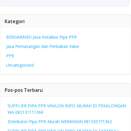
Kategori
BERGARANSI Jasa Installasi Pipa PPR
Jasa Pemasangan dan Perbaikan Valve
PPR
Uncategorized
Pos-pos Terbaru
SUPPLIER PIPA PPR VINILON RIIFO MURAH DI PEKALONGAN
WA 082131111366
Distributor Pipa PPR Murah MERANGIN 081335771362
SUPPLIER PIPA PPR VINILON RIIFO MURAH DI TAPANULI