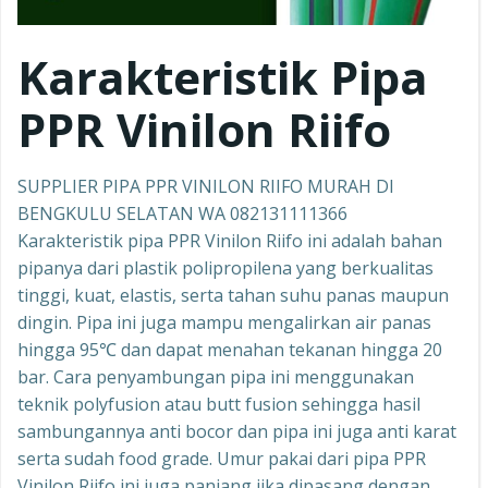
Karakteristik Pipa
PPR Vinilon Riifo
SUPPLIER PIPA PPR VINILON RIIFO MURAH DI
BENGKULU SELATAN WA 082131111366
Karakteristik pipa PPR Vinilon Riifo ini adalah bahan
pipanya dari plastik polipropilena yang berkualitas
tinggi, kuat, elastis, serta tahan suhu panas maupun
dingin. Pipa ini juga mampu mengalirkan air panas
hingga 95℃ dan dapat menahan tekanan hingga 20
bar. Cara penyambungan pipa ini menggunakan
teknik polyfusion atau butt fusion sehingga hasil
sambungannya anti bocor dan pipa ini juga anti karat
serta sudah food grade. Umur pakai dari pipa PPR
Vinilon Riifo ini juga panjang jika dipasang dengan