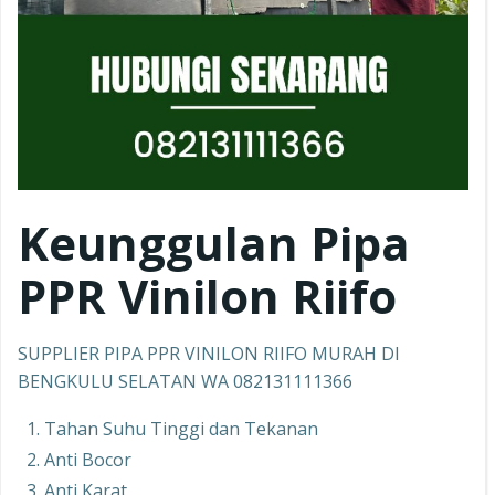
Keunggulan Pipa
PPR
Vinilon Riifo
SUPPLIER PIPA PPR VINILON RIIFO MURAH DI
BENGKULU SELATAN WA 082131111366
Tahan Suhu Tinggi dan Tekanan
Anti Bocor
Anti Karat