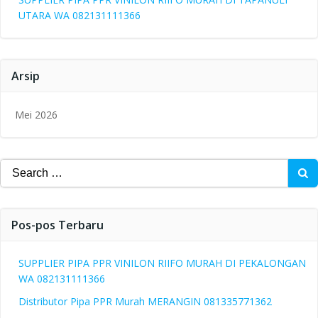
UTARA WA 082131111366
Arsip
Mei 2026
Search
for:
Pos-pos Terbaru
SUPPLIER PIPA PPR VINILON RIIFO MURAH DI PEKALONGAN
WA 082131111366
Distributor Pipa PPR Murah MERANGIN 081335771362