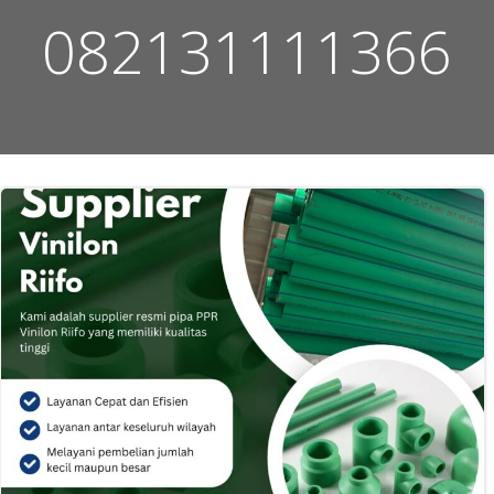
082131111366