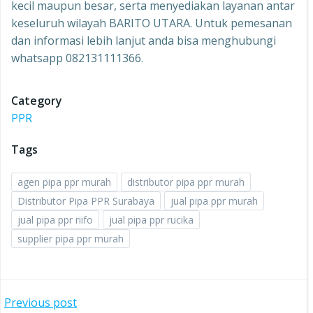
kecil maupun besar, serta menyediakan layanan antar
keseluruh wilayah BARITO UTARA. Untuk pemesanan
dan informasi lebih lanjut anda bisa menghubungi
whatsapp 082131111366.
Category
PPR
Tags
agen pipa ppr murah
distributor pipa ppr murah
Distributor Pipa PPR Surabaya
jual pipa ppr murah
jual pipa ppr riifo
jual pipa ppr rucika
supplier pipa ppr murah
Post
Previous post