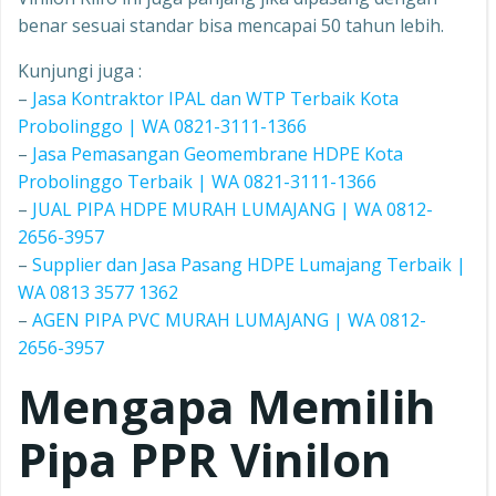
benar sesuai standar bisa mencapai 50 tahun lebih.
Kunjungi juga :
–
Jasa Kontraktor IPAL dan WTP Terbaik Kota
Probolinggo | WA 0821-3111-1366
–
Jasa Pemasangan Geomembrane HDPE Kota
Probolinggo Terbaik | WA 0821-3111-1366
–
JUAL PIPA HDPE MURAH LUMAJANG | WA 0812-
2656-3957
–
Supplier dan Jasa Pasang HDPE Lumajang Terbaik |
WA 0813 3577 1362
–
AGEN PIPA PVC MURAH LUMAJANG | WA 0812-
2656-3957
Mengapa Memilih
Pipa PPR
Vinilon