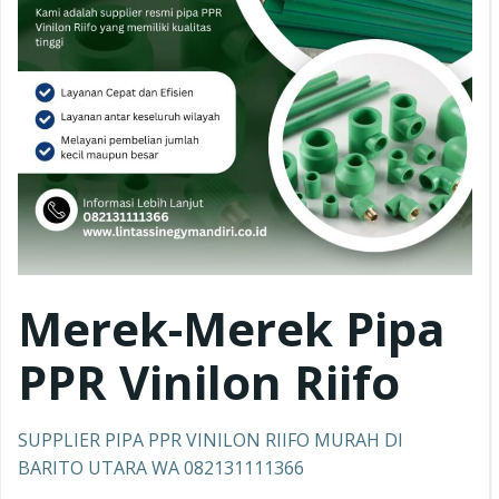
Merek-Merek Pipa
PPR
Vinilon Riifo
SUPPLIER PIPA PPR VINILON RIIFO MURAH DI
BARITO UTARA WA 082131111366