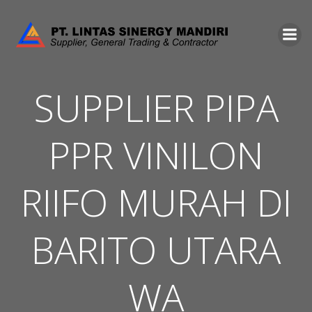
Skip
to
content
SUPPLIER PIPA
PPR VINILON
RIIFO MURAH DI
BARITO UTARA
WA