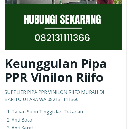
Keunggulan Pipa
PPR
Vinilon Riifo
SUPPLIER PIPA PPR VINILON RIIFO MURAH DI
BARITO UTARA WA 082131111366
Tahan Suhu Tinggi dan Tekanan
Anti Bocor
Anti Karat