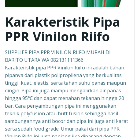
Karakteristik Pipa
PPR Vinilon Riifo
SUPPLIER PIPA PPR VINILON RIIFO MURAH DI
BARITO UTARA WA 082131111366
Karakteristik pipa PPR Vinilon Riifo ini adalah bahan
pipanya dari plastik polipropilena yang berkualitas
tinggi, kuat, elastis, serta tahan suhu panas maupun
dingin. Pipa ini juga mampu mengalirkan air panas
hingga 95℃ dan dapat menahan tekanan hingga 20
bar. Cara penyambungan pipa ini menggunakan
teknik polyfusion atau butt fusion sehingga hasil
sambungannya anti bocor dan pipa ini juga anti karat
serta sudah food grade. Umur pakai dari pipa PPR
Vinilon Riifo ini juga panjang jika dipasang dengan