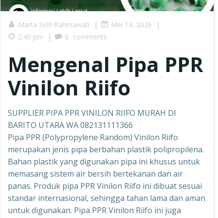
|
|
Marta Selfi Rahmawati
Mei 14, 2026
|
2:49 pm
0
comments
Mengenal Pipa PPR
Vinilon Riifo
SUPPLIER PIPA PPR VINILON RIIFO MURAH DI
BARITO UTARA WA 082131111366
Pipa PPR (Polypropylene Random) Vinilon Riifo
merupakan jenis pipa berbahan plastik polipropilena.
Bahan plastik yang digunakan pipa ini khusus untuk
memasang sistem air bersih bertekanan dan air
panas. Produk pipa PPR Vinilon Riifo ini dibuat sesuai
standar internasional, sehingga tahan lama dan aman
untuk digunakan. Pipa PPR Vinilon Riifo ini juga