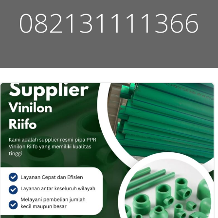
082131111366