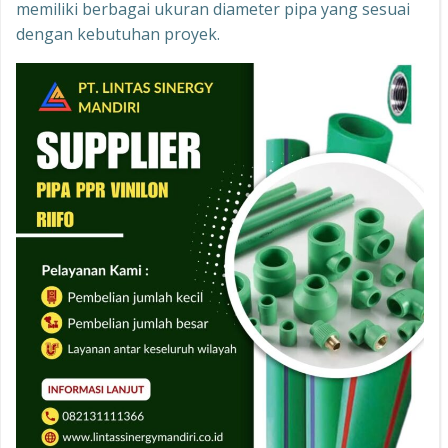
memiliki berbagai ukuran diameter pipa yang sesuai
dengan kebutuhan proyek.