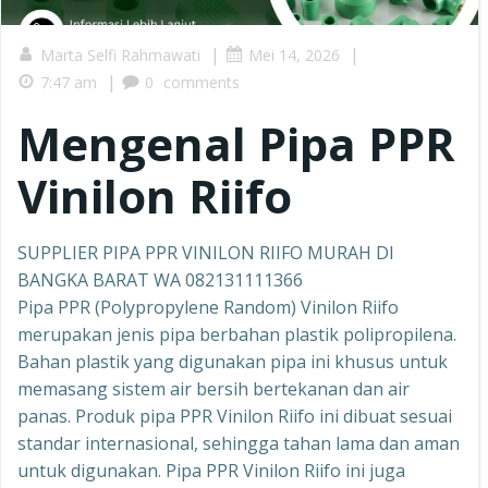
|
|
Marta Selfi Rahmawati
Mei 14, 2026
|
7:47 am
0
comments
Mengenal Pipa PPR
Vinilon Riifo
SUPPLIER PIPA PPR VINILON RIIFO MURAH DI
BANGKA BARAT WA 082131111366
Pipa PPR (Polypropylene Random) Vinilon Riifo
merupakan jenis pipa berbahan plastik polipropilena.
Bahan plastik yang digunakan pipa ini khusus untuk
memasang sistem air bersih bertekanan dan air
panas. Produk pipa PPR Vinilon Riifo ini dibuat sesuai
standar internasional, sehingga tahan lama dan aman
untuk digunakan. Pipa PPR Vinilon Riifo ini juga