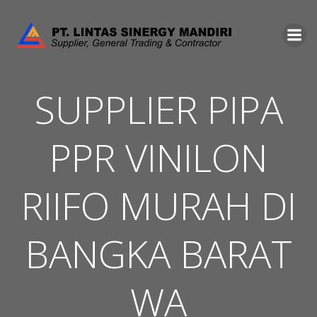
Skip
to
content
SUPPLIER PIPA
PPR VINILON
RIIFO MURAH DI
BANGKA BARAT
WA