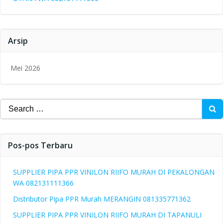
Arsip
Mei 2026
Search
for:
Pos-pos Terbaru
SUPPLIER PIPA PPR VINILON RIIFO MURAH DI PEKALONGAN
WA 082131111366
Distributor Pipa PPR Murah MERANGIN 081335771362
SUPPLIER PIPA PPR VINILON RIIFO MURAH DI TAPANULI