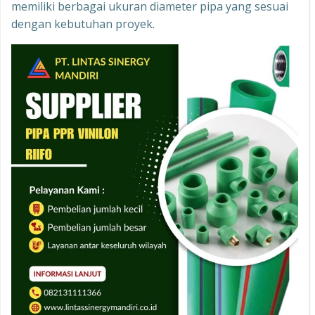
memiliki berbagai ukuran diameter pipa yang sesuai
dengan kebutuhan proyek.