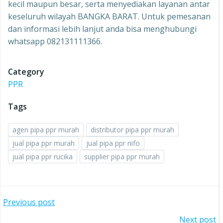
kecil maupun besar, serta menyediakan layanan antar
keseluruh wilayah BANGKA BARAT. Untuk pemesanan
dan informasi lebih lanjut anda bisa menghubungi
whatsapp 082131111366.
Category
PPR
Tags
agen pipa ppr murah
distributor pipa ppr murah
jual pipa ppr murah
jual pipa ppr riifo
jual pipa ppr rucika
supplier pipa ppr murah
Post
Previous post
Next post