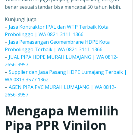
benar sesuai standar bisa mencapai 50 tahun lebih.
Kunjungi juga :
–
Jasa Kontraktor IPAL dan WTP Terbaik Kota
Probolinggo | WA 0821-3111-1366
–
Jasa Pemasangan Geomembrane HDPE Kota
Probolinggo Terbaik | WA 0821-3111-1366
–
JUAL PIPA HDPE MURAH LUMAJANG | WA 0812-
2656-3957
–
Supplier dan Jasa Pasang HDPE Lumajang Terbaik |
WA 0813 3577 1362
–
AGEN PIPA PVC MURAH LUMAJANG | WA 0812-
2656-3957
Mengapa Memilih
Pipa PPR
Vinilon