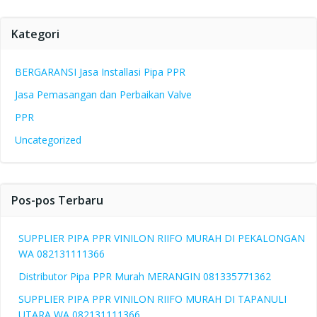
Kategori
BERGARANSI Jasa Installasi Pipa PPR
Jasa Pemasangan dan Perbaikan Valve
PPR
Uncategorized
Pos-pos Terbaru
SUPPLIER PIPA PPR VINILON RIIFO MURAH DI PEKALONGAN
WA 082131111366
Distributor Pipa PPR Murah MERANGIN 081335771362
SUPPLIER PIPA PPR VINILON RIIFO MURAH DI TAPANULI
UTARA WA 082131111366