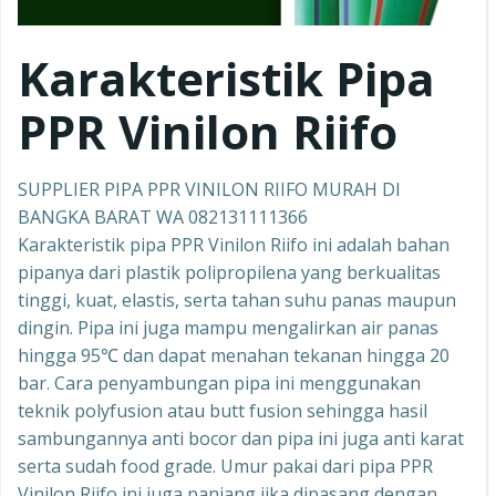
Karakteristik Pipa
PPR Vinilon Riifo
SUPPLIER PIPA PPR VINILON RIIFO MURAH DI
BANGKA BARAT WA 082131111366
Karakteristik pipa PPR Vinilon Riifo ini adalah bahan
pipanya dari plastik polipropilena yang berkualitas
tinggi, kuat, elastis, serta tahan suhu panas maupun
dingin. Pipa ini juga mampu mengalirkan air panas
hingga 95℃ dan dapat menahan tekanan hingga 20
bar. Cara penyambungan pipa ini menggunakan
teknik polyfusion atau butt fusion sehingga hasil
sambungannya anti bocor dan pipa ini juga anti karat
serta sudah food grade. Umur pakai dari pipa PPR
Vinilon Riifo ini juga panjang jika dipasang dengan