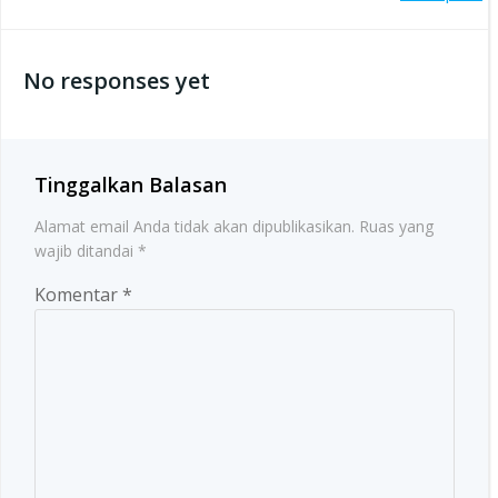
Post
navigation
navigation
No responses yet
Tinggalkan Balasan
Alamat email Anda tidak akan dipublikasikan.
Ruas yang
wajib ditandai
*
Komentar
*