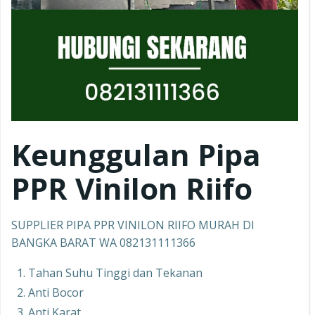
Keunggulan Pipa
PPR
Vinilon Riifo
SUPPLIER PIPA PPR VINILON RIIFO MURAH DI
BANGKA BARAT WA 082131111366
Tahan Suhu Tinggi dan Tekanan
Anti Bocor
Anti Karat