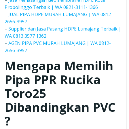
–
Jasa Pemasangan Geomembrane HDPE Kota
Probolinggo Terbaik | WA 0821-3111-1366
–
JUAL PIPA HDPE MURAH LUMAJANG | WA 0812-
2656-3957
–
Supplier dan Jasa Pasang HDPE Lumajang Terbaik |
WA 0813 3577 1362
–
AGEN PIPA PVC MURAH LUMAJANG | WA 0812-
2656-3957
Mengapa Memilih
Pipa PPR Rucika
Toro25
Dibandingkan PVC
?