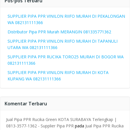
Pos-pos Terbaru
SUPPLIER PIPA PPR VINILON RIIFO MURAH DI PEKALONGAN
WA 082131111366
Distributor Pipa PPR Murah MERANGIN 081335771362
SUPPLIER PIPA PPR VINILON RIIFO MURAH DI TAPANULI
UTARA WA 082131111366
SUPPLIER PIPA PPR RUCIKA TORO25 MURAH DI BOGOR WA
082131111366
SUPPLIER PIPA PPR VINILON RIIFO MURAH DI KOTA
KUPANG WA 082131111366
Komentar Terbaru
Jual Pipa PPR Rucika Green KOTA SURABAYA Terlengkap |
0813-3577-1362 - Supplier Pipa PPR
pada
Jual Pipa PPR Rucika