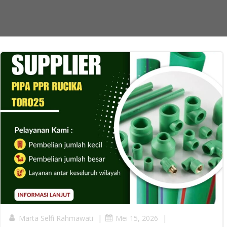
|
|
Marta Selfi Rahmawati
Mei 15, 2026