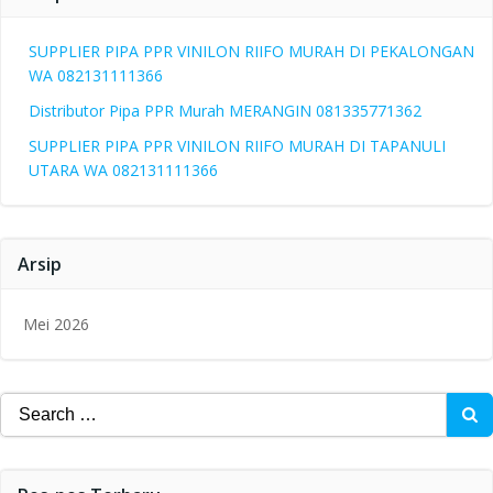
SUPPLIER PIPA PPR VINILON RIIFO MURAH DI PEKALONGAN
WA 082131111366
Distributor Pipa PPR Murah MERANGIN 081335771362
SUPPLIER PIPA PPR VINILON RIIFO MURAH DI TAPANULI
UTARA WA 082131111366
Arsip
Mei 2026
Search
for: