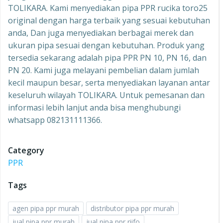
TOLIKARA. Kami menyediakan pipa PPR rucika toro25
original dengan harga terbaik yang sesuai kebutuhan
anda, Dan juga menyediakan berbagai merek dan
ukuran pipa sesuai dengan kebutuhan. Produk yang
tersedia sekarang adalah pipa PPR PN 10, PN 16, dan
PN 20. Kami juga melayani pembelian dalam jumlah
kecil maupun besar, serta menyediakan layanan antar
keseluruh wilayah TOLIKARA. Untuk pemesanan dan
informasi lebih lanjut anda bisa menghubungi
whatsapp 082131111366.
Category
PPR
Tags
agen pipa ppr murah
distributor pipa ppr murah
jual pipa ppr murah
jual pipa ppr riifo