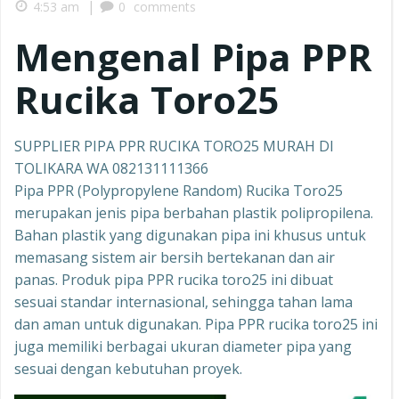
|
4:53 am
0
comments
Mengenal Pipa PPR
Rucika Toro25
SUPPLIER PIPA PPR RUCIKA TORO25 MURAH DI
TOLIKARA WA 082131111366
Pipa PPR (Polypropylene Random) Rucika Toro25
merupakan jenis pipa berbahan plastik polipropilena.
Bahan plastik yang digunakan pipa ini khusus untuk
memasang sistem air bersih bertekanan dan air
panas. Produk pipa PPR rucika toro25 ini dibuat
sesuai standar internasional, sehingga tahan lama
dan aman untuk digunakan. Pipa PPR rucika toro25 ini
juga memiliki berbagai ukuran diameter pipa yang
sesuai dengan kebutuhan proyek.