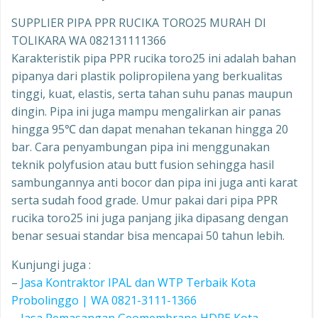
SUPPLIER PIPA PPR RUCIKA TORO25 MURAH DI
TOLIKARA WA 082131111366
Karakteristik pipa PPR rucika toro25 ini adalah bahan
pipanya dari plastik polipropilena yang berkualitas
tinggi, kuat, elastis, serta tahan suhu panas maupun
dingin. Pipa ini juga mampu mengalirkan air panas
hingga 95℃ dan dapat menahan tekanan hingga 20
bar. Cara penyambungan pipa ini menggunakan
teknik polyfusion atau butt fusion sehingga hasil
sambungannya anti bocor dan pipa ini juga anti karat
serta sudah food grade. Umur pakai dari pipa PPR
rucika toro25 ini juga panjang jika dipasang dengan
benar sesuai standar bisa mencapai 50 tahun lebih.
Kunjungi juga :
–
Jasa Kontraktor IPAL dan WTP Terbaik Kota
Probolinggo | WA 0821-3111-1366