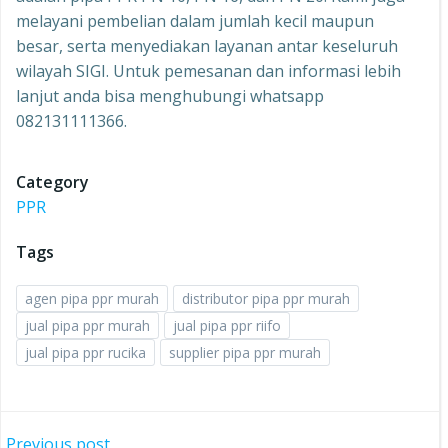
melayani pembelian dalam jumlah kecil maupun
besar, serta menyediakan layanan antar keseluruh
wilayah SIGI. Untuk pemesanan dan informasi lebih
lanjut anda bisa menghubungi whatsapp
082131111366.
Category
PPR
Tags
agen pipa ppr murah
distributor pipa ppr murah
jual pipa ppr murah
jual pipa ppr riifo
jual pipa ppr rucika
supplier pipa ppr murah
Previous post