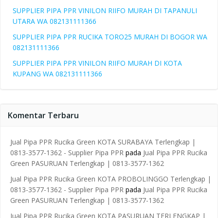
SUPPLIER PIPA PPR VINILON RIIFO MURAH DI TAPANULI
UTARA WA 082131111366
SUPPLIER PIPA PPR RUCIKA TORO25 MURAH DI BOGOR WA
082131111366
SUPPLIER PIPA PPR VINILON RIIFO MURAH DI KOTA
KUPANG WA 082131111366
Komentar Terbaru
Jual Pipa PPR Rucika Green KOTA SURABAYA Terlengkap |
0813-3577-1362 - Supplier Pipa PPR
pada
Jual Pipa PPR Rucika
Green PASURUAN Terlengkap | 0813-3577-1362
Jual Pipa PPR Rucika Green KOTA PROBOLINGGO Terlengkap |
0813-3577-1362 - Supplier Pipa PPR
pada
Jual Pipa PPR Rucika
Green PASURUAN Terlengkap | 0813-3577-1362
Jual Pipa PPR Rucika Green KOTA PASURUAN TERLENGKAP |