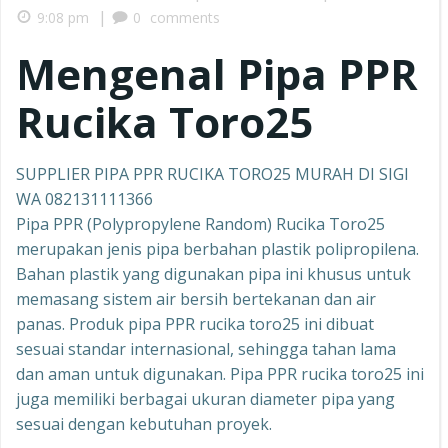
|
9:08 pm
0
comments
Mengenal Pipa PPR
Rucika Toro25
SUPPLIER PIPA PPR RUCIKA TORO25 MURAH DI SIGI
WA 082131111366
Pipa PPR (Polypropylene Random) Rucika Toro25
merupakan jenis pipa berbahan plastik polipropilena.
Bahan plastik yang digunakan pipa ini khusus untuk
memasang sistem air bersih bertekanan dan air
panas. Produk pipa PPR rucika toro25 ini dibuat
sesuai standar internasional, sehingga tahan lama
dan aman untuk digunakan. Pipa PPR rucika toro25 ini
juga memiliki berbagai ukuran diameter pipa yang
sesuai dengan kebutuhan proyek.