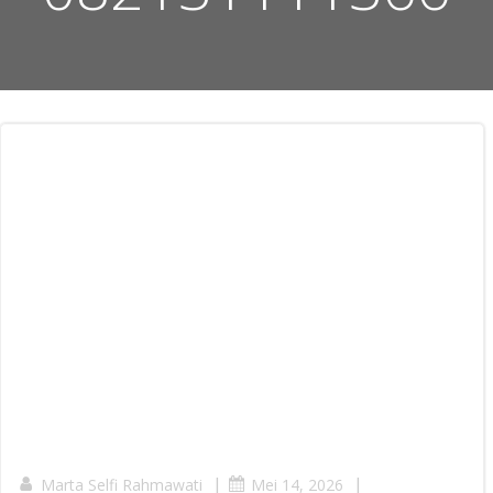
|
|
Marta Selfi Rahmawati
Mei 14, 2026