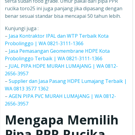
serta sudah food grade. Umur pakai dari pipa PPR
rucika toro25 ini juga panjang jika dipasang dengan
benar sesuai standar bisa mencapai 50 tahun lebih.
Kunjungi juga :
–
Jasa Kontraktor IPAL dan WTP Terbaik Kota
Probolinggo | WA 0821-3111-1366
–
Jasa Pemasangan Geomembrane HDPE Kota
Probolinggo Terbaik | WA 0821-3111-1366
–
JUAL PIPA HDPE MURAH LUMAJANG | WA 0812-
2656-3957
–
Supplier dan Jasa Pasang HDPE Lumajang Terbaik |
WA 0813 3577 1362
–
AGEN PIPA PVC MURAH LUMAJANG | WA 0812-
2656-3957
Mengapa Memilih
Pipa PPR Rucika