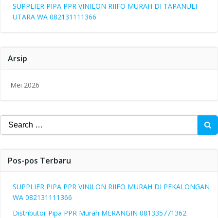
SUPPLIER PIPA PPR VINILON RIIFO MURAH DI TAPANULI
UTARA WA 082131111366
Arsip
Mei 2026
Search
for:
Pos-pos Terbaru
SUPPLIER PIPA PPR VINILON RIIFO MURAH DI PEKALONGAN
WA 082131111366
Distributor Pipa PPR Murah MERANGIN 081335771362