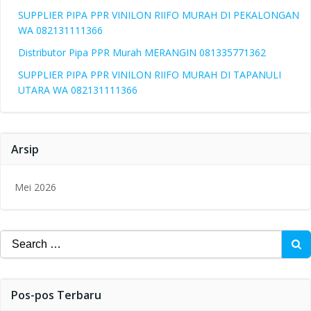
SUPPLIER PIPA PPR VINILON RIIFO MURAH DI PEKALONGAN
WA 082131111366
Distributor Pipa PPR Murah MERANGIN 081335771362
SUPPLIER PIPA PPR VINILON RIIFO MURAH DI TAPANULI
UTARA WA 082131111366
Arsip
Mei 2026
Search
for:
Pos-pos Terbaru