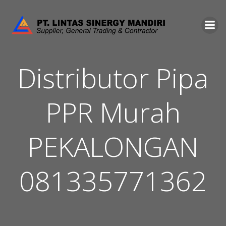
Skip
to
content
Distributor Pipa
PPR Murah
PEKALONGAN
081335771362