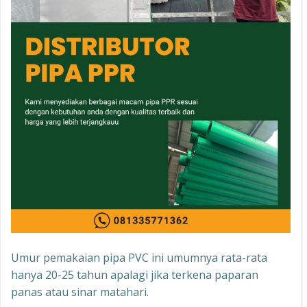
Umur pemakaian pipa PVC ini umumnya rata-rata
hanya 20-25 tahun apalagi jika terkena paparan
panas atau sinar matahari.