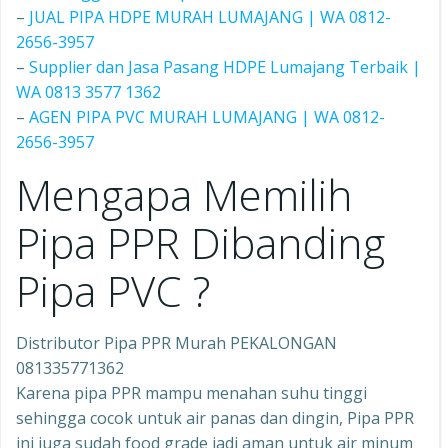
–
JUAL PIPA HDPE MURAH LUMAJANG | WA 0812-
2656-3957
–
Supplier dan Jasa Pasang HDPE Lumajang Terbaik |
WA 0813 3577 1362
–
AGEN PIPA PVC MURAH LUMAJANG | WA 0812-
2656-3957
Mengapa Memilih
Pipa PPR Dibanding
Pipa PVC ?
Distributor Pipa PPR Murah PEKALONGAN
081335771362
Karena pipa PPR mampu menahan suhu tinggi
sehingga cocok untuk air panas dan dingin, Pipa PPR
ini juga sudah food grade jadi aman untuk air minum