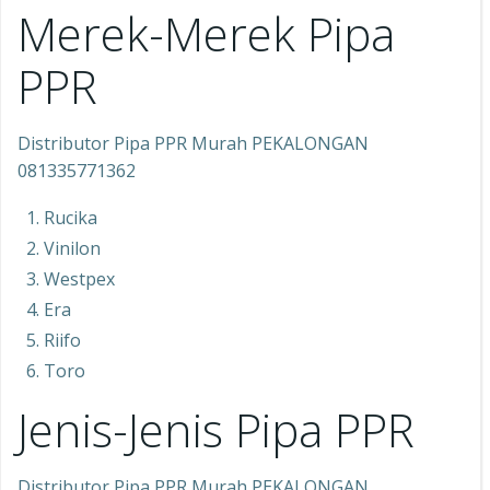
Merek-Merek Pipa
PPR
Distributor Pipa PPR Murah PEKALONGAN
081335771362
Rucika
Vinilon
Westpex
Era
Riifo
Toro
Jenis-Jenis Pipa PPR
Distributor Pipa PPR Murah PEKALONGAN