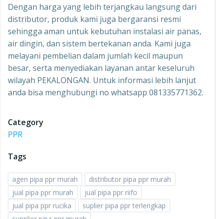
Dengan harga yang lebih terjangkau langsung dari
distributor, produk kami juga bergaransi resmi
sehingga aman untuk kebutuhan instalasi air panas,
air dingin, dan sistem bertekanan anda. Kami juga
melayani pembelian dalam jumlah kecil maupun
besar, serta menyediakan layanan antar keseluruh
wilayah PEKALONGAN. Untuk informasi lebih lanjut
anda bisa menghubungi no whatsapp 081335771362.
Category
PPR
Tags
agen pipa ppr murah
distributor pipa ppr murah
jual pipa ppr murah
jual pipa ppr riifo
jual pipa ppr rucika
suplier pipa ppr terlengkap
supplier pipa ppr murah