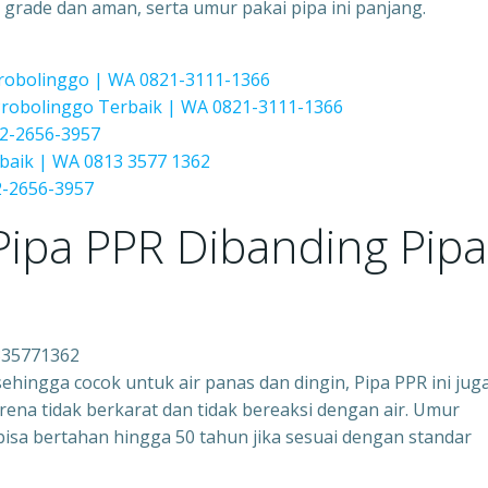
 grade dan aman, serta umur pakai pipa ini panjang.
Probolinggo | WA 0821-3111-1366
obolinggo Terbaik | WA 0821-3111-1366
2-2656-3957
baik | WA 0813 3577 1362
-2656-3957
ipa PPR Dibanding Pipa
335771362
ingga cocok untuk air panas dan dingin, Pipa PPR ini jug
ena tidak berkarat dan tidak bereaksi dengan air. Umur
bisa bertahan hingga 50 tahun jika sesuai dengan standar