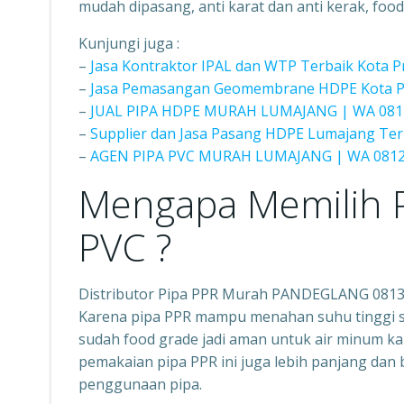
mudah dipasang, anti karat dan anti kerak, food
Kunjungi juga :
–
Jasa Kontraktor IPAL dan WTP Terbaik Kota 
–
Jasa Pemasangan Geomembrane HDPE Kota Pr
–
JUAL PIPA HDPE MURAH LUMAJANG | WA 081
–
Supplier dan Jasa Pasang HDPE Lumajang Ter
–
AGEN PIPA PVC MURAH LUMAJANG | WA 0812
Mengapa Memilih P
PVC ?
Distributor Pipa PPR Murah PANDEGLANG 081
Karena pipa PPR mampu menahan suhu tinggi seh
sudah food grade jadi aman untuk air minum kar
pemakaian pipa PPR ini juga lebih panjang dan 
penggunaan pipa.