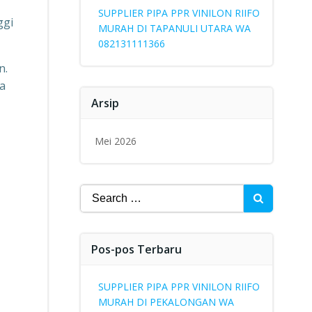
SUPPLIER PIPA PPR VINILON RIIFO
ggi
MURAH DI TAPANULI UTARA WA
082131111366
n.
a
Arsip
Mei 2026
Search
for:
Pos-pos Terbaru
SUPPLIER PIPA PPR VINILON RIIFO
MURAH DI PEKALONGAN WA