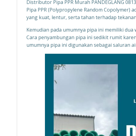
Distributor Pipa PPR Murah PANDEGLANG 081
Pipa PPR (Polypropylene Random Copolymer) adal
yang kuat, lentur, serta tahan terhadap tekan
Kemudian pada umumnya pipa ini memiliki dua wa
Cara penyambungan pipa ini sedikit rumit ka
umumnya pipa ini digunakan sebagai saluran air