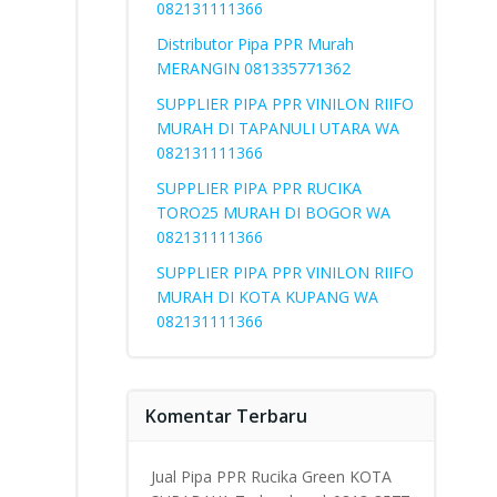
082131111366
Distributor Pipa PPR Murah
MERANGIN 081335771362
SUPPLIER PIPA PPR VINILON RIIFO
MURAH DI TAPANULI UTARA WA
082131111366
SUPPLIER PIPA PPR RUCIKA
TORO25 MURAH DI BOGOR WA
082131111366
SUPPLIER PIPA PPR VINILON RIIFO
MURAH DI KOTA KUPANG WA
082131111366
Komentar Terbaru
Jual Pipa PPR Rucika Green KOTA