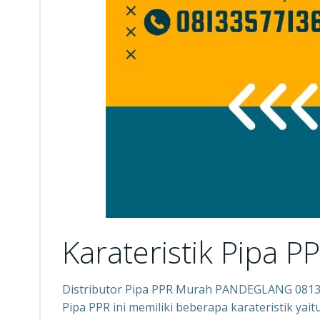
Karateristik Pipa P
Distributor Pipa PPR Murah PANDEGLANG 081
Pipa PPR ini memiliki beberapa karateristik yai