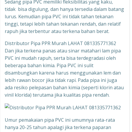
Sedang pipa PVC memiliki fleksibilitas yang kaku,
tidak bisa digulung, dan hanya tersedia dalam batang
lurus. Kemudian pipa PVC ini tidak tahan tekanan
tinggi, tetapi lebih tahan tekanan rendah, dan relatif
rapuh jika terbentur atau terkena bahan berat.
Distributor Pipa PPR Murah LAHAT 081335771362
Dan jika terkena panas atau sinar matahari lam pipa
PVC ini mudah rapuh, serta bisa terdegradasi oleh
beberapa bahan kimia. Pipa PVC ini sulit
disambungkan karena harus menggunakan lem dan
lebih rawan bocor jika tidak rapi. Pada pipa ini juga
ada resiko pelepasan bahan kimia (seperti klorin atau
vinil klorida) terutama jika kualitas pipa rendah.
Umur pemakaian pipa PVC ini umumnya rata-rata
hanya 20-25 tahun apalagi jika terkena paparan