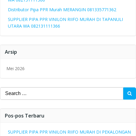
Distributor Pipa PPR Murah MERANGIN 081335771362
SUPPLIER PIPA PPR VINILON RIIFO MURAH DI TAPANULI
UTARA WA 082131111366
Arsip
Mei 2026
Search
for:
Pos-pos Terbaru
SUPPLIER PIPA PPR VINILON RIIFO MURAH DI PEKALONGAN