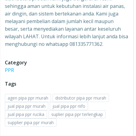
sehingga aman untuk kebutuhan instalasi air panas,
air dingin, dan sistem bertekanan anda. Kami juga
melayani pembelian dalam jumlah kecil maupun
besar, serta menyediakan layanan antar keseluruh
wilayah LAHAT. Untuk informasi lebih lanjut anda bisa
menghubungi no whatsapp 081335771362.
Category
PPR
Tags
agen pipa ppr murah
distributor pipa ppr murah
jual pipa ppr murah
jual pipa ppr riifo
jual pipa ppr rucika
suplier pipa ppr terlengkap
supplier pipa ppr murah