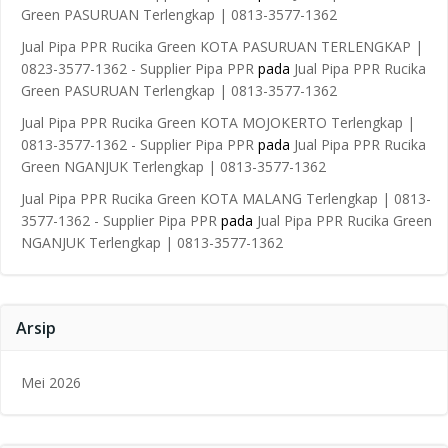
Green PASURUAN Terlengkap | 0813-3577-1362
Jual Pipa PPR Rucika Green KOTA PASURUAN TERLENGKAP |
0823-3577-1362 - Supplier Pipa PPR
pada
Jual Pipa PPR Rucika
Green PASURUAN Terlengkap | 0813-3577-1362
Jual Pipa PPR Rucika Green KOTA MOJOKERTO Terlengkap |
0813-3577-1362 - Supplier Pipa PPR
pada
Jual Pipa PPR Rucika
Green NGANJUK Terlengkap | 0813-3577-1362
Jual Pipa PPR Rucika Green KOTA MALANG Terlengkap | 0813-
3577-1362 - Supplier Pipa PPR
pada
Jual Pipa PPR Rucika Green
NGANJUK Terlengkap | 0813-3577-1362
Arsip
Mei 2026