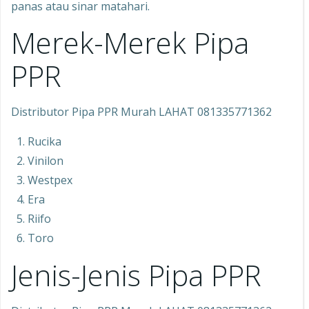
panas atau sinar matahari.
Merek-Merek Pipa
PPR
Distributor Pipa PPR Murah LAHAT 081335771362
Rucika
Vinilon
Westpex
Era
Riifo
Toro
Jenis-Jenis Pipa PPR