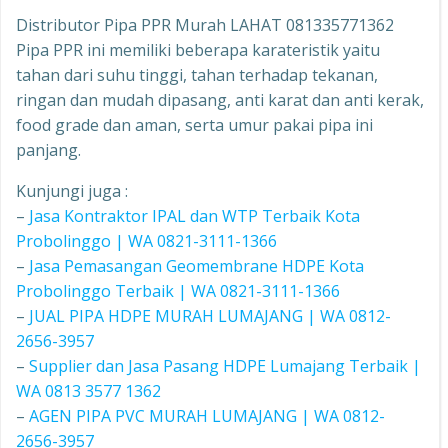
Distributor Pipa PPR Murah LAHAT 081335771362
Pipa PPR ini memiliki beberapa karateristik yaitu
tahan dari suhu tinggi, tahan terhadap tekanan,
ringan dan mudah dipasang, anti karat dan anti kerak,
food grade dan aman, serta umur pakai pipa ini
panjang.
Kunjungi juga :
–
Jasa Kontraktor IPAL dan WTP Terbaik Kota
Probolinggo | WA 0821-3111-1366
–
Jasa Pemasangan Geomembrane HDPE Kota
Probolinggo Terbaik | WA 0821-3111-1366
–
JUAL PIPA HDPE MURAH LUMAJANG | WA 0812-
2656-3957
–
Supplier dan Jasa Pasang HDPE Lumajang Terbaik |
WA 0813 3577 1362
–
AGEN PIPA PVC MURAH LUMAJANG | WA 0812-
2656-3957