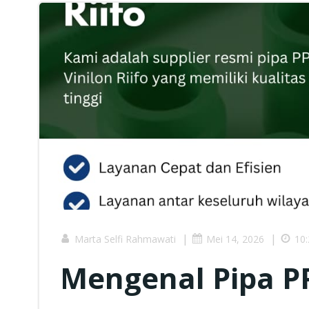
|
|
Marta Selfi Rahmawati
Mei 14, 2026
10
Mengenal Pipa PP