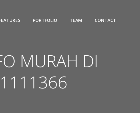
FEATURES
PORTFOLIO
TEAM
CONTACT
IFO MURAH DI
1111366