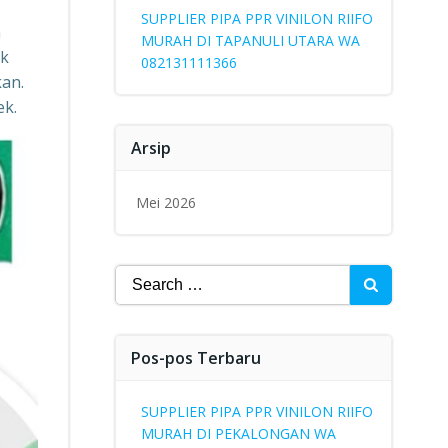
SUPPLIER PIPA PPR VINILON RIIFO
n
MURAH DI TAPANULI UTARA WA
uk
082131111366
kan.
ek.
Arsip
Mei 2026
Search
for:
Pos-pos Terbaru
SUPPLIER PIPA PPR VINILON RIIFO
MURAH DI PEKALONGAN WA