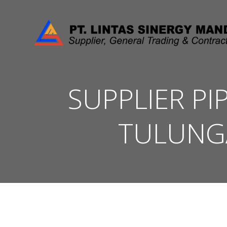
Skip
to
content
SUPPLIER PI
TULUNG