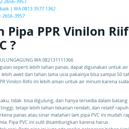
2-2656-3957
baik | WA 0813 3577 1362
-2656-3957
h Pipa PPR
Vinilon Rii
C ?
I TULUNGAGUNG WA 082131111366
ggulan seperti lebih tahan panas, dapat digunakan untuk air
ga lebih awet dan tahan lama usia pakainya bisa sampai 50 ta
R Vinilon Riifo ini lebih aman untuk air minum karena sud
kaku, tidak bisa digulung, dan hanya tersedia dalam batang
tinggi, tetapi lebih tahan tekanan rendah, dan relatif rapuh 
erkena panas atau sinar matahari lam pipa PVC ini mudah ra
mia. Pipa PVC ini sulit disambungkan karena harus