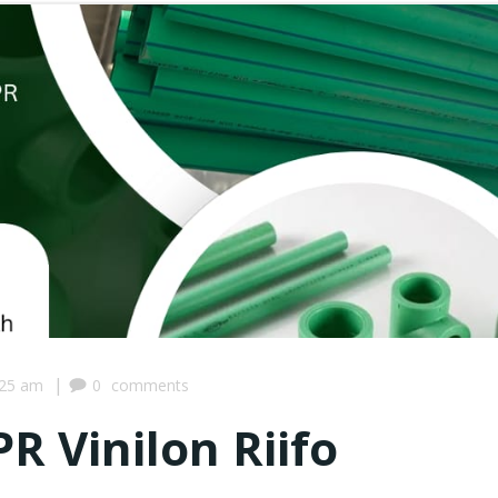
|
:25 am
0
comments
R Vinilon Riifo