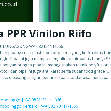
a PPR Vinilon Riifo
I TULUNGAGUNG WA 082131111366
ahan pipanya dari plastik polipropilena yang berkualitas ting
ingin. Pipa ini juga mampu mengalirkan air panas hingga 9
a penyambungan pipa ini menggunakan teknik polyfusion 
ocor dan pipa ini juga anti karat serta sudah food grade. 
ang jika dipasang dengan benar sesuai standar bisa mencapai 
Probolinggo | WA 0821-3111-1366
obolinggo Terbaik | WA 0821-3111-1366