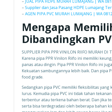
–
JUAL PIPA HDPE MURAH LUMAJANG | WA 081
–
Supplier dan Jasa Pasang HDPE Lumajang Ter
–
AGEN PIPA PVC MURAH LUMAJANG | WA 0812
Mengapa Memili
Dibandingkan PV
SUPPLIER PIPA PPR VINILON RIIFO MURAH D
Karena pipa PPR Vinilon Riifo ini memiliki keun
panas atau dingin. Pipa PPR Vinilon Riifo ini ju
Kekuatan sambungannya lebih baik. Dan pipa PP
food grade.
Sedangkan pipa PVC memiliki fleksibilitas yang 
lurus. Kemudia pipa PVC ini tidak tahan tekanan 
terbentur atau terkena bahan berat. Dan jika t
serta bisa terdegradasi oleh beberapa bahan ki