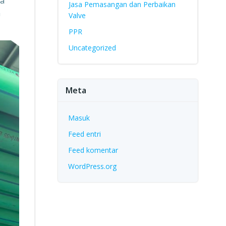
ia
Jasa Pemasangan dan Perbaikan
a
Valve
PPR
Uncategorized
Meta
Masuk
Feed entri
Feed komentar
WordPress.org