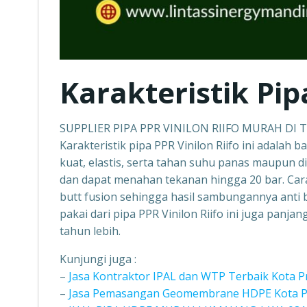
Karakteristik Pip
SUPPLIER PIPA PPR VINILON RIIFO MURAH D
Karakteristik pipa PPR Vinilon Riifo ini adalah b
kuat, elastis, serta tahan suhu panas maupun d
dan dapat menahan tekanan hingga 20 bar. Car
butt fusion sehingga hasil sambungannya anti b
pakai dari pipa PPR Vinilon Riifo ini juga panj
tahun lebih.
Kunjungi juga :
–
Jasa Kontraktor IPAL dan WTP Terbaik Kota 
–
Jasa Pemasangan Geomembrane HDPE Kota Pr