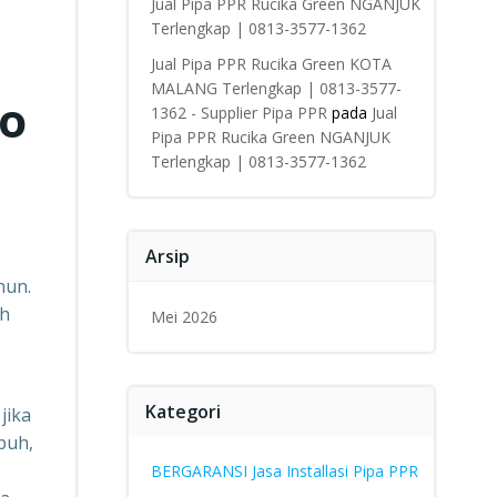
Jual Pipa PPR Rucika Green NGANJUK
Terlengkap | 0813-3577-1362
Jual Pipa PPR Rucika Green KOTA
MALANG Terlengkap | 0813-3577-
fo
1362 - Supplier Pipa PPR
pada
Jual
Pipa PPR Rucika Green NGANJUK
Terlengkap | 0813-3577-1362
Arsip
hun.
ah
Mei 2026
Kategori
jika
puh,
BERGARANSI Jasa Installasi Pipa PPR