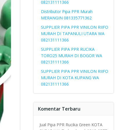
082131111366
Distributor Pipa PPR Murah
MERANGIN 081335771362
SUPPLIER PIPA PPR VINILON RIIFO
MURAH DI TAPANULI UTARA WA
082131111366
SUPPLIER PIPA PPR RUCIKA
TORO25 MURAH DI BOGOR WA
082131111366
SUPPLIER PIPA PPR VINILON RIIFO
MURAH DI KOTA KUPANG WA
082131111366
Komentar Terbaru
Jual Pipa PPR Rucika Green KOTA