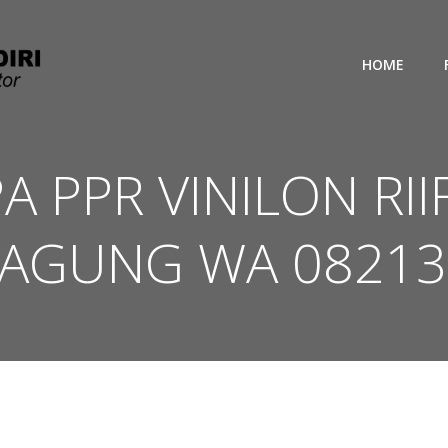
HOME
PA PPR VINILON RI
AGUNG WA 08213