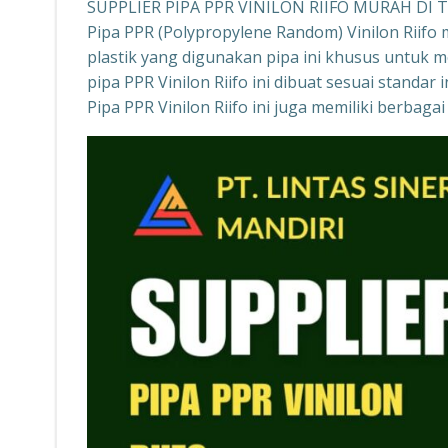
SUPPLIER PIPA PPR VINILON RIIFO MURAH D
Pipa PPR (Polypropylene Random) Vinilon Riifo 
plastik yang digunakan pipa ini khusus untuk 
pipa PPR Vinilon Riifo ini dibuat sesuai standa
Pipa PPR Vinilon Riifo ini juga memiliki berba