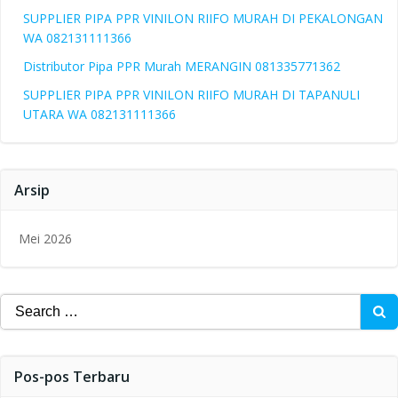
SUPPLIER PIPA PPR VINILON RIIFO MURAH DI PEKALONGAN
WA 082131111366
Distributor Pipa PPR Murah MERANGIN 081335771362
SUPPLIER PIPA PPR VINILON RIIFO MURAH DI TAPANULI
UTARA WA 082131111366
Arsip
Mei 2026
Search
for:
Pos-pos Terbaru