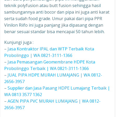
teknik polyfusion atau butt fusion sehingga hasil
sambungannya anti bocor dan pipa ini juga anti karat
serta sudah food grade. Umur pakai dari pipa PPR
Vinilon Riifo ini juga panjang jika dipasang dengan
benar sesuai standar bisa mencapai 50 tahun lebih.
Kunjungi juga :
–
Jasa Kontraktor IPAL dan WTP Terbaik Kota
Probolinggo | WA 0821-3111-1366
–
Jasa Pemasangan Geomembrane HDPE Kota
Probolinggo Terbaik | WA 0821-3111-1366
–
JUAL PIPA HDPE MURAH LUMAJANG | WA 0812-
2656-3957
–
Supplier dan Jasa Pasang HDPE Lumajang Terbaik |
WA 0813 3577 1362
–
AGEN PIPA PVC MURAH LUMAJANG | WA 0812-
2656-3957