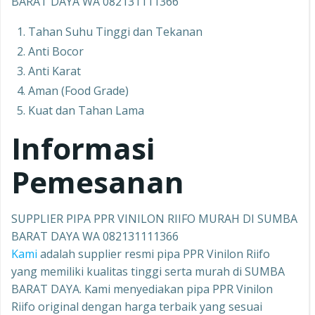
BARAT DAYA WA 082131111366
Tahan Suhu Tinggi dan Tekanan
Anti Bocor
Anti Karat
Aman (Food Grade)
Kuat dan Tahan Lama
Informasi
Pemesanan
SUPPLIER PIPA PPR VINILON RIIFO MURAH DI SUMBA
BARAT DAYA WA 082131111366
Kami
adalah supplier resmi pipa PPR Vinilon Riifo
yang memiliki kualitas tinggi serta murah di SUMBA
BARAT DAYA. Kami menyediakan pipa PPR Vinilon
Riifo original dengan harga terbaik yang sesuai