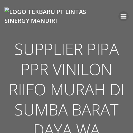
Skip
to
content
SUPPLIER PIPA
PPR VINILON
RIIFO MURAH DI
SUMBA BARAT
DAYA WA