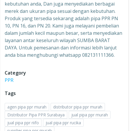
kebutuhan anda, Dan juga menyediakan berbagai
merek dan ukuran pipa sesuai dengan kebutuhan.
Produk yang tersedia sekarang adalah pipa PPR PN
10, PN 16, dan PN 20. Kami juga melayani pembelian
dalam jumlah kecil maupun besar, serta menyediakan
layanan antar keseluruh wilayah SUMBA BARAT
DAYA. Untuk pemesanan dan informasi lebih lanjut
anda bisa menghubungi whatsapp 082131111366.
Category
PPR
Tags
agen pipa ppr murah
distributor pipa ppr murah
Distributor Pipa PPR Surabaya
jual pipa ppr murah
jual pipa ppr riifo
jual pipa ppr rucika
supplier pipa ppr murah