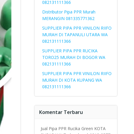
082131111366
Distributor Pipa PPR Murah
MERANGIN 081335771362
SUPPLIER PIPA PPR VINILON RIIFO
MURAH DI TAPANULI UTARA WA
082131111366
SUPPLIER PIPA PPR RUCIKA
TORO25 MURAH DI BOGOR WA
082131111366
SUPPLIER PIPA PPR VINILON RIIFO
MURAH DI KOTA KUPANG WA
082131111366
Komentar Terbaru
Jual Pipa PPR Rucika Green KOTA