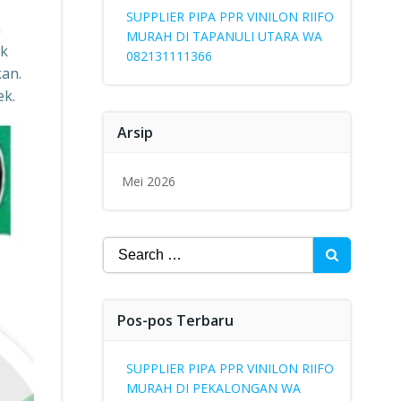
SUPPLIER PIPA PPR VINILON RIIFO
n
MURAH DI TAPANULI UTARA WA
uk
082131111366
kan.
ek.
Arsip
Mei 2026
Search
for:
Pos-pos Terbaru
SUPPLIER PIPA PPR VINILON RIIFO
MURAH DI PEKALONGAN WA