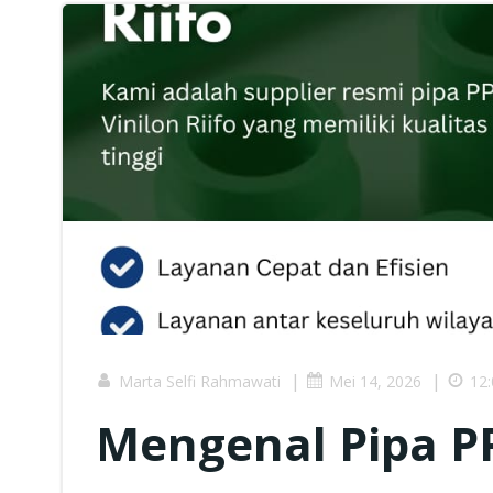
|
|
Marta Selfi Rahmawati
Mei 14, 2026
12
Mengenal Pipa PP