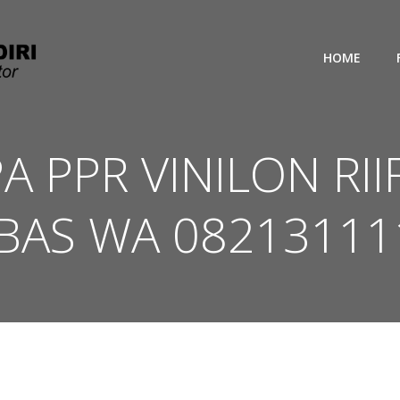
HOME
PA PPR VINILON RI
BAS WA 08213111