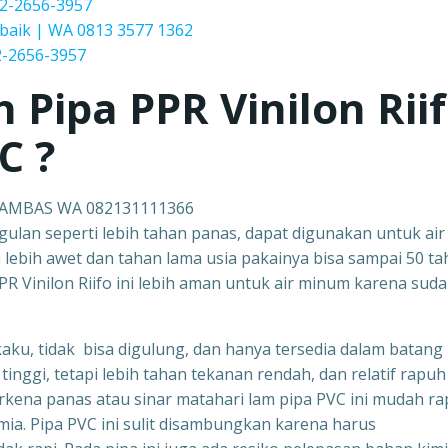
2-2656-3957
baik | WA 0813 3577 1362
-2656-3957
h Pipa PPR
Vinilon Rii
C ?
 SAMBAS WA 082131111366
ggulan seperti lebih tahan panas, dapat digunakan untuk air
ga lebih awet dan tahan lama usia pakainya bisa sampai 50 ta
R Vinilon Riifo ini lebih aman untuk air minum karena sud
kaku, tidak bisa digulung, dan hanya tersedia dalam batang
tinggi, tetapi lebih tahan tekanan rendah, dan relatif rapuh 
erkena panas atau sinar matahari lam pipa PVC ini mudah ra
mia. Pipa PVC ini sulit disambungkan karena harus