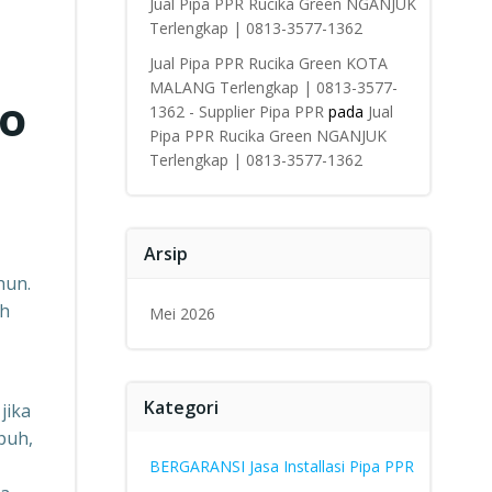
Jual Pipa PPR Rucika Green NGANJUK
Terlengkap | 0813-3577-1362
Jual Pipa PPR Rucika Green KOTA
MALANG Terlengkap | 0813-3577-
fo
1362 - Supplier Pipa PPR
pada
Jual
Pipa PPR Rucika Green NGANJUK
Terlengkap | 0813-3577-1362
Arsip
hun.
ah
Mei 2026
Kategori
jika
puh,
BERGARANSI Jasa Installasi Pipa PPR