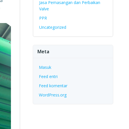
ia
Jasa Pemasangan dan Perbaikan
a
Valve
PPR
Uncategorized
Meta
Masuk
Feed entri
Feed komentar
WordPress.org