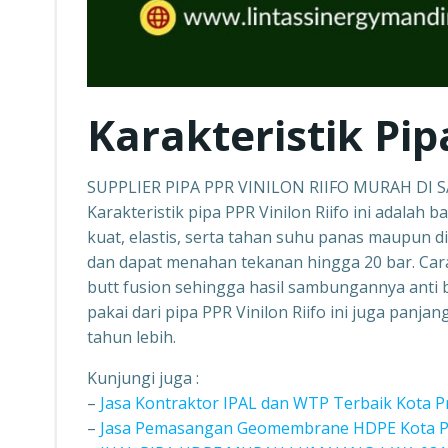
Karakteristik Pip
SUPPLIER PIPA PPR VINILON RIIFO MURAH DI
Karakteristik pipa PPR Vinilon Riifo ini adalah b
kuat, elastis, serta tahan suhu panas maupun d
dan dapat menahan tekanan hingga 20 bar. Car
butt fusion sehingga hasil sambungannya anti b
pakai dari pipa PPR Vinilon Riifo ini juga panj
tahun lebih.
Kunjungi juga :
–
Jasa Kontraktor IPAL dan WTP Terbaik Kota 
–
Jasa Pemasangan Geomembrane HDPE Kota Pr