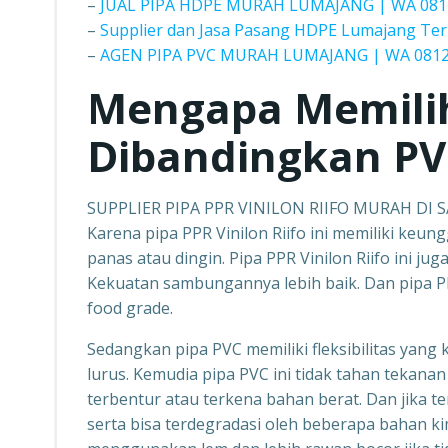
–
JUAL PIPA HDPE MURAH LUMAJANG | WA 081
–
Supplier dan Jasa Pasang HDPE Lumajang Ter
–
AGEN PIPA PVC MURAH LUMAJANG | WA 0812
Mengapa Memili
Dibandingkan PV
SUPPLIER PIPA PPR VINILON RIIFO MURAH DI
Karena pipa PPR Vinilon Riifo ini memiliki keun
panas atau dingin. Pipa PPR Vinilon Riifo ini ju
Kekuatan sambungannya lebih baik. Dan pipa PP
food grade.
Sedangkan pipa PVC memiliki fleksibilitas yang 
lurus. Kemudia pipa PVC ini tidak tahan tekanan 
terbentur atau terkena bahan berat. Dan jika t
serta bisa terdegradasi oleh beberapa bahan ki