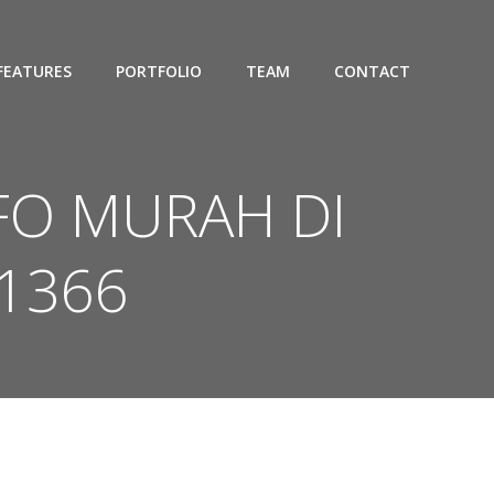
FEATURES
PORTFOLIO
TEAM
CONTACT
IFO MURAH DI
1366