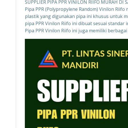
SUPPLIER PIPA PPR VINILON RIIFO MURAH DI
Pipa PPR (Polypropylene Random) Vinilon Riifo 
plastik yang digunakan pipa ini khusus untuk 
pipa PPR Vinilon Riifo ini dibuat sesuai standa
Pipa PPR Vinilon Riifo ini juga memiliki berba