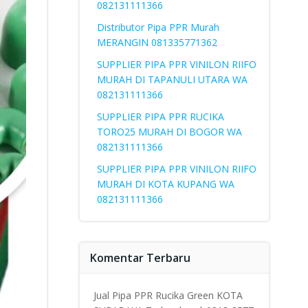
082131111366
Distributor Pipa PPR Murah
MERANGIN 081335771362
SUPPLIER PIPA PPR VINILON RIIFO
MURAH DI TAPANULI UTARA WA
082131111366
SUPPLIER PIPA PPR RUCIKA
TORO25 MURAH DI BOGOR WA
082131111366
SUPPLIER PIPA PPR VINILON RIIFO
MURAH DI KOTA KUPANG WA
082131111366
Komentar Terbaru
Jual Pipa PPR Rucika Green KOTA