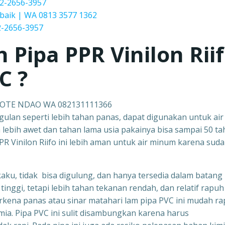
2-2656-3957
baik | WA 0813 3577 1362
-2656-3957
h Pipa PPR
Vinilon Rii
C ?
 ROTE NDAO WA 082131111366
ggulan seperti lebih tahan panas, dapat digunakan untuk air
ga lebih awet dan tahan lama usia pakainya bisa sampai 50 ta
R Vinilon Riifo ini lebih aman untuk air minum karena sud
kaku, tidak bisa digulung, dan hanya tersedia dalam batang
tinggi, tetapi lebih tahan tekanan rendah, dan relatif rapuh 
erkena panas atau sinar matahari lam pipa PVC ini mudah ra
mia. Pipa PVC ini sulit disambungkan karena harus