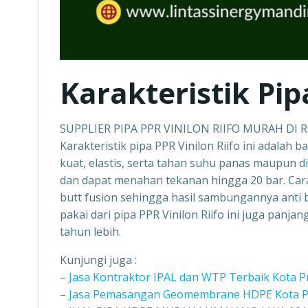
Karakteristik Pip
SUPPLIER PIPA PPR VINILON RIIFO MURAH DI
Karakteristik pipa PPR Vinilon Riifo ini adalah b
kuat, elastis, serta tahan suhu panas maupun d
dan dapat menahan tekanan hingga 20 bar. Car
butt fusion sehingga hasil sambungannya anti b
pakai dari pipa PPR Vinilon Riifo ini juga panj
tahun lebih.
Kunjungi juga :
–
Jasa Kontraktor IPAL dan WTP Terbaik Kota 
–
Jasa Pemasangan Geomembrane HDPE Kota Pr