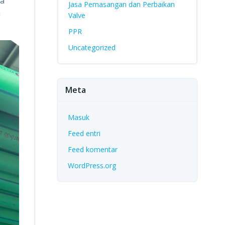
ia
Jasa Pemasangan dan Perbaikan
a
Valve
PPR
Uncategorized
Meta
Masuk
Feed entri
Feed komentar
WordPress.org