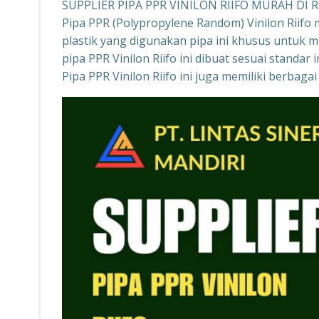
SUPPLIER PIPA PPR VINILON RIIFO MURAH DI
Pipa PPR (Polypropylene Random) Vinilon Riifo 
plastik yang digunakan pipa ini khusus untuk 
pipa PPR Vinilon Riifo ini dibuat sesuai standa
Pipa PPR Vinilon Riifo ini juga memiliki berba