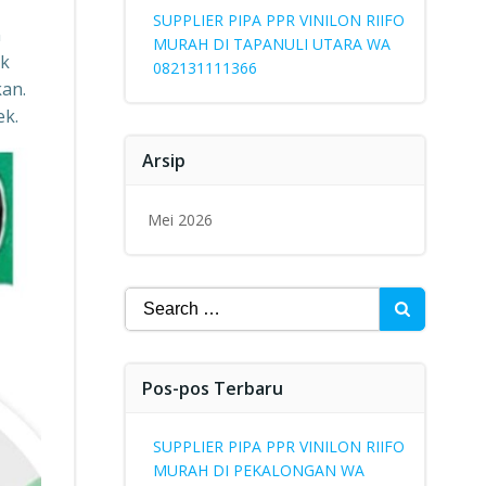
SUPPLIER PIPA PPR VINILON RIIFO
n
MURAH DI TAPANULI UTARA WA
uk
082131111366
kan.
ek.
Arsip
Mei 2026
Search
for:
Pos-pos Terbaru
SUPPLIER PIPA PPR VINILON RIIFO
MURAH DI PEKALONGAN WA