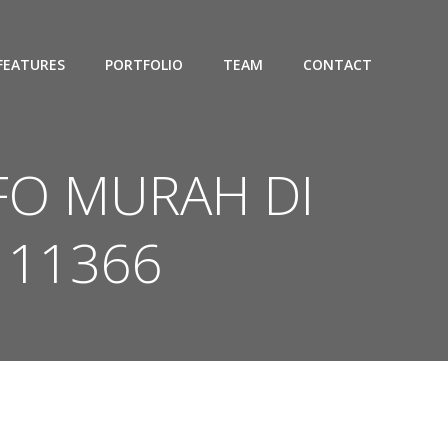
FEATURES
PORTFOLIO
TEAM
CONTACT
IFO MURAH DI
111366