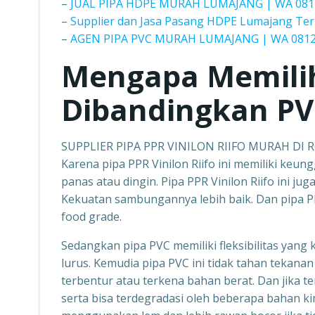
–
JUAL PIPA HDPE MURAH LUMAJANG | WA 081
–
Supplier dan Jasa Pasang HDPE Lumajang Ter
–
AGEN PIPA PVC MURAH LUMAJANG | WA 0812
Mengapa Memili
Dibandingkan PV
SUPPLIER PIPA PPR VINILON RIIFO MURAH DI
Karena pipa PPR Vinilon Riifo ini memiliki keun
panas atau dingin. Pipa PPR Vinilon Riifo ini ju
Kekuatan sambungannya lebih baik. Dan pipa PP
food grade.
Sedangkan pipa PVC memiliki fleksibilitas yang 
lurus. Kemudia pipa PVC ini tidak tahan tekanan 
terbentur atau terkena bahan berat. Dan jika t
serta bisa terdegradasi oleh beberapa bahan ki