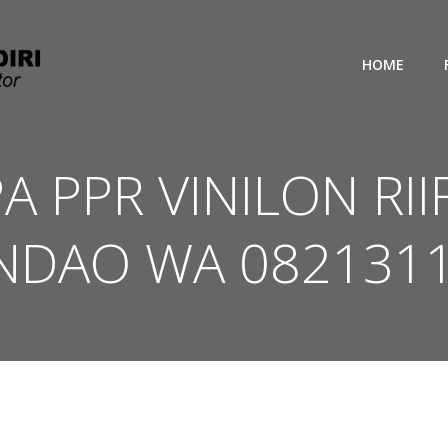
HOME
PA PPR VINILON RI
NDAO WA 082131