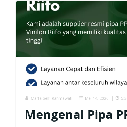
|
|
Marta Selfi Rahmawati
Mei 14, 2026
5:
Mengenal Pipa PP