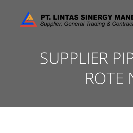
Skip
to
content
SUPPLIER PI
ROTE 