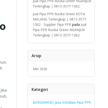
Jual Pipa PPR Rucika Green NGANJUK
Terlengkap | 0813-3577-1362
Jual Pipa PPR Rucika Green KOTA
MALANG Terlengkap | 0813-3577-
fo
1362 - Supplier Pipa PPR
pada
Jual
Pipa PPR Rucika Green NGANJUK
Terlengkap | 0813-3577-1362
Arsip
hun.
ah
Mei 2026
Kategori
jika
puh,
BERGARANSI Jasa Installasi Pipa PPR