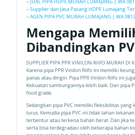
–
JUAL PIPA HDPE MURAH LUMAJANG | WA 081
–
Supplier dan Jasa Pasang HDPE Lumajang Ter
–
AGEN PIPA PVC MURAH LUMAJANG | WA 0812
Mengapa Memili
Dibandingkan PV
SUPPLIER PIPA PPR VINILON RIIFO MURAH DI 
Karena pipa PPR Vinilon Riifo ini memiliki keun
panas atau dingin. Pipa PPR Vinilon Riifo ini ju
Kekuatan sambungannya lebih baik. Dan pipa PP
food grade.
Sedangkan pipa PVC memiliki fleksibilitas yang 
lurus. Kemudia pipa PVC ini tidak tahan tekanan 
terbentur atau terkena bahan berat. Dan jika t
serta bisa terdegradasi oleh beberapa bahan ki