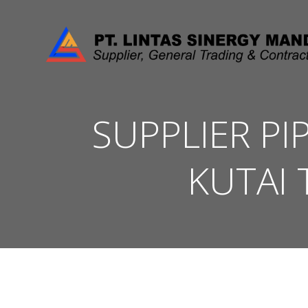
Skip
to
content
SUPPLIER PI
KUTAI