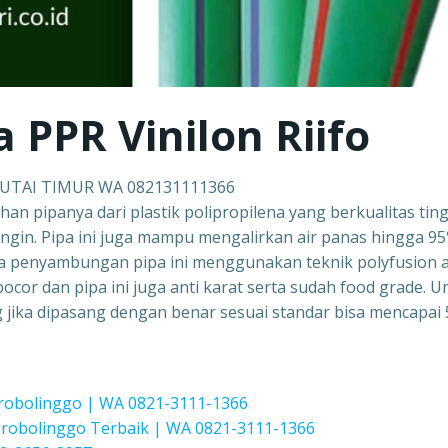
a PPR Vinilon Riifo
KUTAI TIMUR WA 082131111366
ahan pipanya dari plastik polipropilena yang berkualitas ting
ingin. Pipa ini juga mampu mengalirkan air panas hingga 9
a penyambungan pipa ini menggunakan teknik polyfusion 
ocor dan pipa ini juga anti karat serta sudah food grade. 
ang jika dipasang dengan benar sesuai standar bisa mencapai 
Probolinggo | WA 0821-3111-1366
obolinggo Terbaik | WA 0821-3111-1366