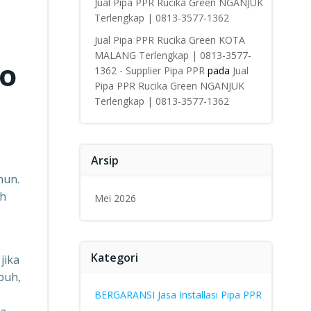
Jual Pipa PPR Rucika Green NGANJUK
Terlengkap | 0813-3577-1362
Jual Pipa PPR Rucika Green KOTA
MALANG Terlengkap | 0813-3577-
fo
1362 - Supplier Pipa PPR
pada
Jual
Pipa PPR Rucika Green NGANJUK
Terlengkap | 0813-3577-1362
Arsip
hun.
ah
Mei 2026
Kategori
jika
puh,
BERGARANSI Jasa Installasi Pipa PPR