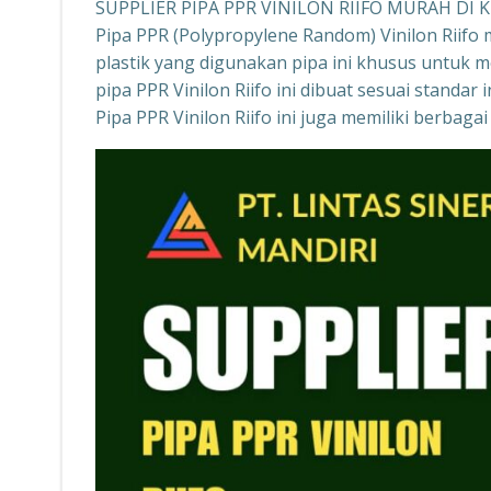
SUPPLIER PIPA PPR VINILON RIIFO MURAH DI 
Pipa PPR (Polypropylene Random) Vinilon Riifo 
plastik yang digunakan pipa ini khusus untuk 
pipa PPR Vinilon Riifo ini dibuat sesuai standa
Pipa PPR Vinilon Riifo ini juga memiliki berba