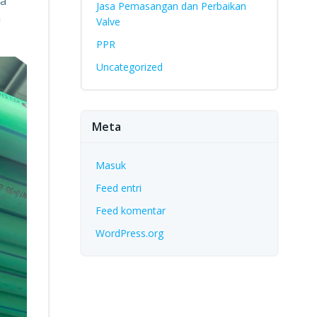
ia
Jasa Pemasangan dan Perbaikan
a
Valve
PPR
Uncategorized
Meta
Masuk
Feed entri
Feed komentar
WordPress.org