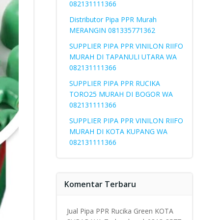
082131111366
Distributor Pipa PPR Murah
MERANGIN 081335771362
SUPPLIER PIPA PPR VINILON RIIFO
MURAH DI TAPANULI UTARA WA
082131111366
SUPPLIER PIPA PPR RUCIKA
TORO25 MURAH DI BOGOR WA
082131111366
SUPPLIER PIPA PPR VINILON RIIFO
MURAH DI KOTA KUPANG WA
082131111366
Komentar Terbaru
Jual Pipa PPR Rucika Green KOTA