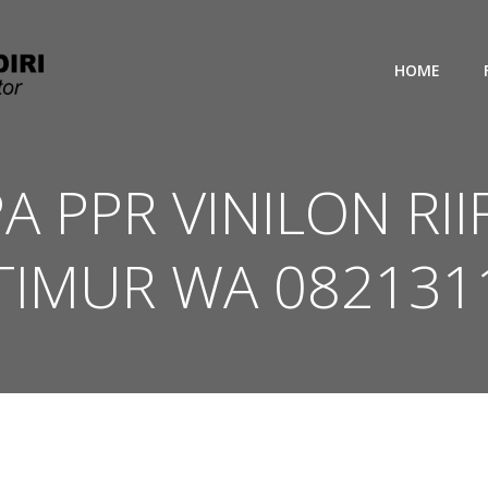
HOME
PA PPR VINILON RI
 TIMUR WA 082131