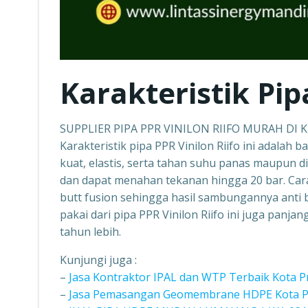
Karakteristik Pip
SUPPLIER PIPA PPR VINILON RIIFO MURAH DI 
Karakteristik pipa PPR Vinilon Riifo ini adalah b
kuat, elastis, serta tahan suhu panas maupun d
dan dapat menahan tekanan hingga 20 bar. Car
butt fusion sehingga hasil sambungannya anti b
pakai dari pipa PPR Vinilon Riifo ini juga panj
tahun lebih.
Kunjungi juga :
–
Jasa Kontraktor IPAL dan WTP Terbaik Kota 
–
Jasa Pemasangan Geomembrane HDPE Kota Pr