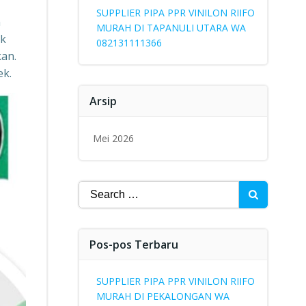
SUPPLIER PIPA PPR VINILON RIIFO
n
MURAH DI TAPANULI UTARA WA
uk
082131111366
kan.
ek.
Arsip
Mei 2026
Search
for:
Pos-pos Terbaru
SUPPLIER PIPA PPR VINILON RIIFO
MURAH DI PEKALONGAN WA