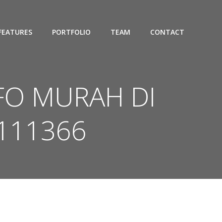
FEATURES
PORTFOLIO
TEAM
CONTACT
IFO MURAH DI
111366