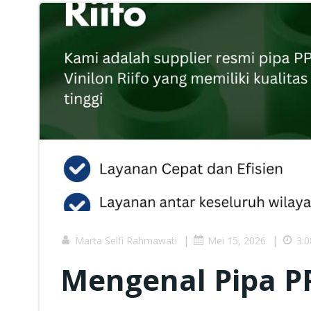
|
|
Marta Selfi Rahmawati
Mei 15, 2026
3:
Mengenal Pipa PP