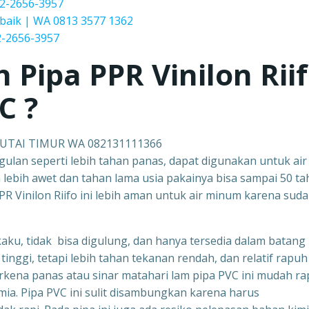
2-2656-3957
baik | WA 0813 3577 1362
-2656-3957
h Pipa PPR
Vinilon Rii
C ?
KUTAI TIMUR WA 082131111366
ggulan seperti lebih tahan panas, dapat digunakan untuk air
ga lebih awet dan tahan lama usia pakainya bisa sampai 50 ta
R Vinilon Riifo ini lebih aman untuk air minum karena sud
kaku, tidak bisa digulung, dan hanya tersedia dalam batang
tinggi, tetapi lebih tahan tekanan rendah, dan relatif rapuh 
erkena panas atau sinar matahari lam pipa PVC ini mudah ra
mia. Pipa PVC ini sulit disambungkan karena harus