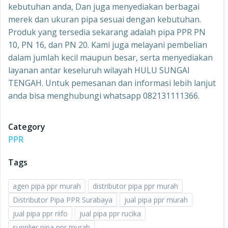
kebutuhan anda, Dan juga menyediakan berbagai
merek dan ukuran pipa sesuai dengan kebutuhan.
Produk yang tersedia sekarang adalah pipa PPR PN
10, PN 16, dan PN 20. Kami juga melayani pembelian
dalam jumlah kecil maupun besar, serta menyediakan
layanan antar keseluruh wilayah HULU SUNGAI
TENGAH. Untuk pemesanan dan informasi lebih lanjut
anda bisa menghubungi whatsapp 082131111366.
Category
PPR
Tags
agen pipa ppr murah
distributor pipa ppr murah
Distributor Pipa PPR Surabaya
jual pipa ppr murah
jual pipa ppr riifo
jual pipa ppr rucika
supplier pipa ppr murah