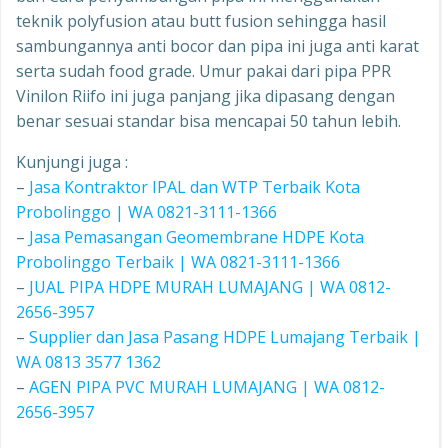
teknik polyfusion atau butt fusion sehingga hasil
sambungannya anti bocor dan pipa ini juga anti karat
serta sudah food grade. Umur pakai dari pipa PPR
Vinilon Riifo ini juga panjang jika dipasang dengan
benar sesuai standar bisa mencapai 50 tahun lebih.
Kunjungi juga :
–
Jasa Kontraktor IPAL dan WTP Terbaik Kota
Probolinggo | WA 0821-3111-1366
–
Jasa Pemasangan Geomembrane HDPE Kota
Probolinggo Terbaik | WA 0821-3111-1366
–
JUAL PIPA HDPE MURAH LUMAJANG | WA 0812-
2656-3957
–
Supplier dan Jasa Pasang HDPE Lumajang Terbaik |
WA 0813 3577 1362
–
AGEN PIPA PVC MURAH LUMAJANG | WA 0812-
2656-3957