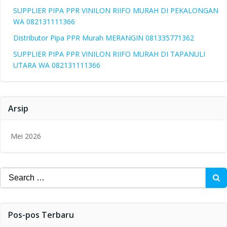
SUPPLIER PIPA PPR VINILON RIIFO MURAH DI PEKALONGAN
WA 082131111366
Distributor Pipa PPR Murah MERANGIN 081335771362
SUPPLIER PIPA PPR VINILON RIIFO MURAH DI TAPANULI
UTARA WA 082131111366
Arsip
Mei 2026
Search
for:
Pos-pos Terbaru