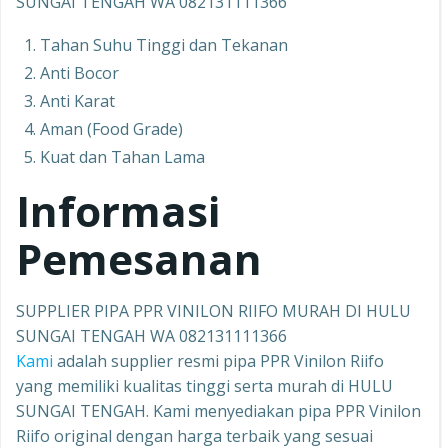
SUNGAI TENGAH WA 082131111366
Tahan Suhu Tinggi dan Tekanan
Anti Bocor
Anti Karat
Aman (Food Grade)
Kuat dan Tahan Lama
Informasi
Pemesanan
SUPPLIER PIPA PPR VINILON RIIFO MURAH DI HULU
SUNGAI TENGAH WA 082131111366
Kami
adalah supplier resmi pipa PPR Vinilon Riifo
yang memiliki kualitas tinggi serta murah di HULU
SUNGAI TENGAH. Kami menyediakan pipa PPR Vinilon
Riifo original dengan harga terbaik yang sesuai