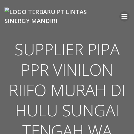
Skip
to
content
SUPPLIER PIPA
PPR VINILON
RIIFO MURAH DI
HULU SUNGAI
TENGAH WA