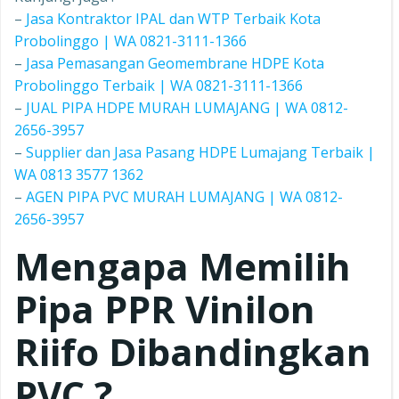
–
Jasa Kontraktor IPAL dan WTP Terbaik Kota
Probolinggo | WA 0821-3111-1366
–
Jasa Pemasangan Geomembrane HDPE Kota
Probolinggo Terbaik | WA 0821-3111-1366
–
JUAL PIPA HDPE MURAH LUMAJANG | WA 0812-
2656-3957
–
Supplier dan Jasa Pasang HDPE Lumajang Terbaik |
WA 0813 3577 1362
–
AGEN PIPA PVC MURAH LUMAJANG | WA 0812-
2656-3957
Mengapa Memilih
Pipa PPR
Vinilon
Riifo
Dibandingkan
PVC ?