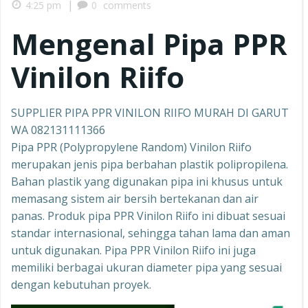
|
4:25 pm
0
comments
Mengenal Pipa PPR
Vinilon Riifo
SUPPLIER PIPA PPR VINILON RIIFO MURAH DI GARUT
WA 082131111366
Pipa PPR (Polypropylene Random) Vinilon Riifo
merupakan jenis pipa berbahan plastik polipropilena.
Bahan plastik yang digunakan pipa ini khusus untuk
memasang sistem air bersih bertekanan dan air
panas. Produk pipa PPR Vinilon Riifo ini dibuat sesuai
standar internasional, sehingga tahan lama dan aman
untuk digunakan. Pipa PPR Vinilon Riifo ini juga
memiliki berbagai ukuran diameter pipa yang sesuai
dengan kebutuhan proyek.