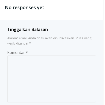
navigation
No responses yet
Tinggalkan Balasan
Alamat email Anda tidak akan dipublikasikan.
Ruas yang
wajib ditandai
*
Komentar
*