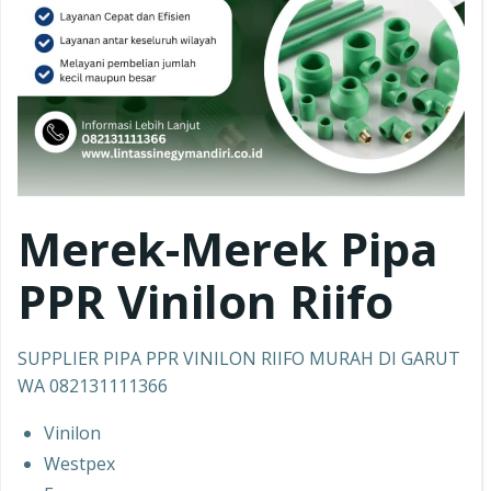
Merek-Merek Pipa
PPR
Vinilon Riifo
SUPPLIER PIPA PPR VINILON RIIFO MURAH DI GARUT
WA 082131111366
Vinilon
Westpex