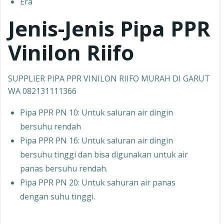
Era
Jenis-Jenis Pipa PPR
Vinilon Riifo
SUPPLIER PIPA PPR VINILON RIIFO MURAH DI GARUT
WA 082131111366
Pipa PPR PN 10: Untuk saluran air dingin
bersuhu rendah
Pipa PPR PN 16: Untuk saluran air dingin
bersuhu tinggi dan bisa digunakan untuk air
panas bersuhu rendah.
Pipa PPR PN 20: Untuk sahuran air panas
dengan suhu tinggi.