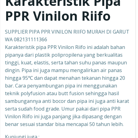
Karakteristik Pipa
PPR Vinilon Riifo
SUPPLIER PIPA PPR VINILON RIIFO MURAH DI GARUT
WA 082131111366
Karakteristik pipa PPR Vinilon Riifo ini adalah bahan
pipanya dari plastik polipropilena yang berkualitas
tinggi, kuat, elastis, serta tahan suhu panas maupun
dingin. Pipa ini juga mampu mengalirkan air panas
hingga 95℃ dan dapat menahan tekanan hingga 20
bar. Cara penyambungan pipa ini menggunakan
teknik polyfusion atau butt fusion sehingga hasil
sambungannya anti bocor dan pipa ini juga anti karat
serta sudah food grade. Umur pakai dari pipa PPR
Vinilon Riifo ini juga panjang jika dipasang dengan
benar sesuai standar bisa mencapai 50 tahun lebih.
Kunjungi juga :