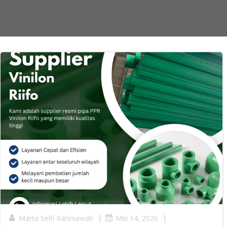
|
|
Marta Selfi Rahmawati
Mei 14, 2026