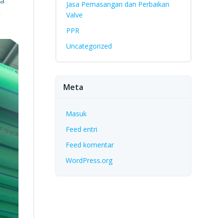
ia
Jasa Pemasangan dan Perbaikan
a
Valve
PPR
Uncategorized
Meta
Masuk
Feed entri
Feed komentar
WordPress.org