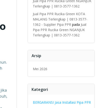
Jual Pipa PPR Rucika Green NGANJUK
Terlengkap | 0813-3577-1362
Jual Pipa PPR Rucika Green KOTA
MALANG Terlengkap | 0813-3577-
fo
1362 - Supplier Pipa PPR
pada
Jual
Pipa PPR Rucika Green NGANJUK
Terlengkap | 0813-3577-1362
Arsip
hun.
ah
Mei 2026
Kategori
jika
puh,
BERGARANSI Jasa Installasi Pipa PPR