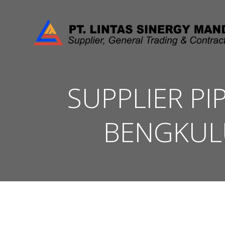
Skip
to
content
SUPPLIER PI
BENGKUL