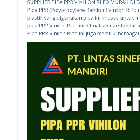
SUPPLIER PIPA PPR VINILON RIIFO MURAH DI
Pipa PPR (Polypropylene Random) Vinilon Riifo 
plastik yang digunakan pipa ini khusus untuk 
pipa PPR Vinilon Riifo ini dibuat sesuai standa
Pipa PPR Vinilon Riifo ini juga memiliki berba