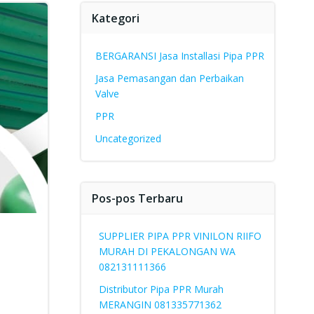
Kategori
BERGARANSI Jasa Installasi Pipa PPR
Jasa Pemasangan dan Perbaikan
Valve
PPR
Uncategorized
Pos-pos Terbaru
SUPPLIER PIPA PPR VINILON RIIFO
MURAH DI PEKALONGAN WA
082131111366
Distributor Pipa PPR Murah
MERANGIN 081335771362