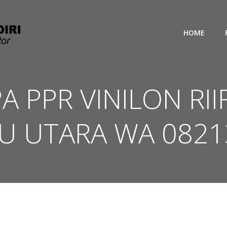
HOME
PA PPR VINILON RI
U UTARA WA 0821