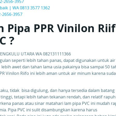
2-2656-3957
baik | WA 0813 3577 1362
-2656-3957
h Pipa PPR
Vinilon Rii
C ?
 BENGKULU UTARA WA 082131111366
ggulan seperti lebih tahan panas, dapat digunakan untuk air
ga lebih awet dan tahan lama usia pakainya bisa sampai 50 ta
R Vinilon Riifo ini lebih aman untuk air minum karena sud
kaku, tidak bisa digulung, dan hanya tersedia dalam batang
tinggi, tetapi lebih tahan tekanan rendah, dan relatif rapuh 
erkena panas atau sinar matahari lam pipa PVC ini mudah ra
mia. Pipa PVC ini sulit disambungkan karena harus