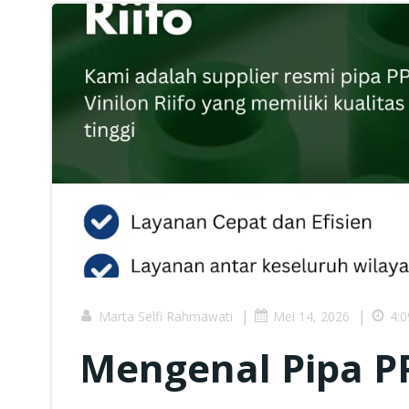
|
|
Marta Selfi Rahmawati
Mei 14, 2026
4:
Mengenal Pipa PP