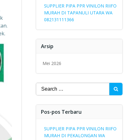
SUPPLIER PIPA PPR VINILON RIIFO
n
MURAH DI TAPANULI UTARA WA
uk
082131111366
kan.
ek.
Arsip
Mei 2026
Search
for:
Pos-pos Terbaru
SUPPLIER PIPA PPR VINILON RIIFO
MURAH DI PEKALONGAN WA