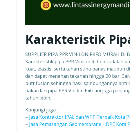
Karakteristik Pip
SUPPLIER PIPA PPR VINILON RIIFO MURAH DI
Karakteristik pipa PPR Vinilon Riifo ini adalah b
kuat, elastis, serta tahan suhu panas maupun d
dan dapat menahan tekanan hingga 20 bar. Car
butt fusion sehingga hasil sambungannya anti b
pakai dari pipa PPR Vinilon Riifo ini juga panj
tahun lebih.
Kunjungi juga :
–
Jasa Kontraktor IPAL dan WTP Terbaik Kota 
–
Jasa Pemasangan Geomembrane HDPE Kota Pr