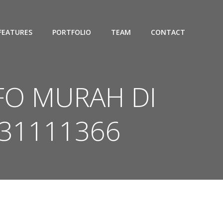
FEATURES
PORTFOLIO
TEAM
CONTACT
IFO MURAH DI
31111366