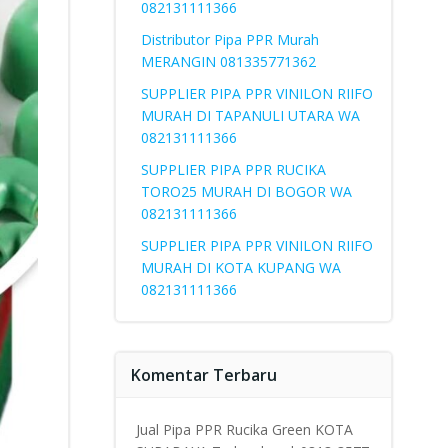
082131111366
Distributor Pipa PPR Murah
MERANGIN 081335771362
SUPPLIER PIPA PPR VINILON RIIFO
MURAH DI TAPANULI UTARA WA
082131111366
SUPPLIER PIPA PPR RUCIKA
TORO25 MURAH DI BOGOR WA
082131111366
SUPPLIER PIPA PPR VINILON RIIFO
MURAH DI KOTA KUPANG WA
082131111366
Komentar Terbaru
Jual Pipa PPR Rucika Green KOTA