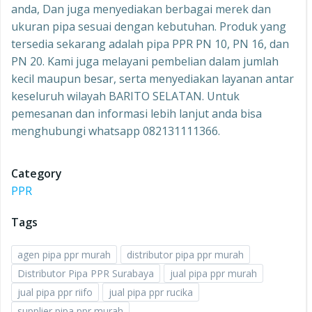
anda, Dan juga menyediakan berbagai merek dan
ukuran pipa sesuai dengan kebutuhan. Produk yang
tersedia sekarang adalah pipa PPR PN 10, PN 16, dan
PN 20. Kami juga melayani pembelian dalam jumlah
kecil maupun besar, serta menyediakan layanan antar
keseluruh wilayah BARITO SELATAN. Untuk
pemesanan dan informasi lebih lanjut anda bisa
menghubungi whatsapp 082131111366.
Category
PPR
Tags
agen pipa ppr murah
distributor pipa ppr murah
Distributor Pipa PPR Surabaya
jual pipa ppr murah
jual pipa ppr riifo
jual pipa ppr rucika
supplier pipa ppr murah