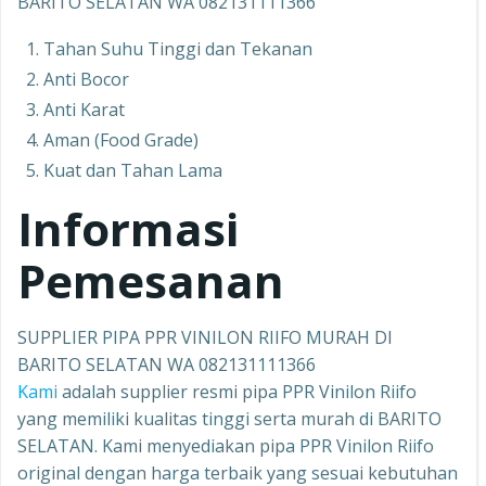
BARITO SELATAN WA 082131111366
Tahan Suhu Tinggi dan Tekanan
Anti Bocor
Anti Karat
Aman (Food Grade)
Kuat dan Tahan Lama
Informasi
Pemesanan
SUPPLIER PIPA PPR VINILON RIIFO MURAH DI
BARITO SELATAN WA 082131111366
Kami
adalah supplier resmi pipa PPR Vinilon Riifo
yang memiliki kualitas tinggi serta murah di BARITO
SELATAN. Kami menyediakan pipa PPR Vinilon Riifo
original dengan harga terbaik yang sesuai kebutuhan