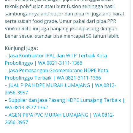
teknik polyfusion atau butt fusion sehingga hasil
sambungannya anti bocor dan pipa ini juga anti karat
serta sudah food grade. Umur pakai dari pipa PPR
Vinilon Riifo ini juga panjang jika dipasang dengan
benar sesuai standar bisa mencapai 50 tahun lebih.
Kunjungi juga :
–
Jasa Kontraktor IPAL dan WTP Terbaik Kota
Probolinggo | WA 0821-3111-1366
–
Jasa Pemasangan Geomembrane HDPE Kota
Probolinggo Terbaik | WA 0821-3111-1366
–
JUAL PIPA HDPE MURAH LUMAJANG | WA 0812-
2656-3957
–
Supplier dan Jasa Pasang HDPE Lumajang Terbaik |
WA 0813 3577 1362
–
AGEN PIPA PVC MURAH LUMAJANG | WA 0812-
2656-3957