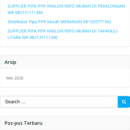
SUPPLIER PIPA PPR VINILON RIIFO MURAH DI PEKALONGAN
WA 082131111366
Distributor Pipa PPR Murah MERANGIN 081335771362
SUPPLIER PIPA PPR VINILON RIIFO MURAH DI TAPANULI
UTARA WA 082131111366
Arsip
Mei 2026
Search
for:
Pos-pos Terbaru