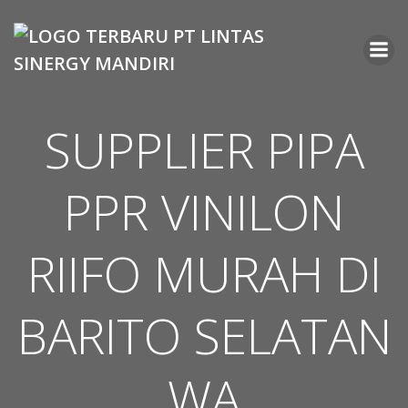
Skip
to
content
SUPPLIER PIPA
PPR VINILON
RIIFO MURAH DI
BARITO SELATAN
WA