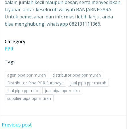
dalam jumlah kecil maupun besar, serta menyediakan
layanan antar keseluruh wilayah BANJARNEGARA.
Untuk pemesanan dan informasi lebih lanjut anda
bisa menghubungi whatsapp 082131111366.
Category
PPR
Tags
agen pipa ppr murah
distributor pipa ppr murah
Distributor Pipa PPR Surabaya
jual pipa ppr murah
jual pipa ppr riifo
jual pipa ppr rucika
supplier pipa ppr murah
Post
Previous post