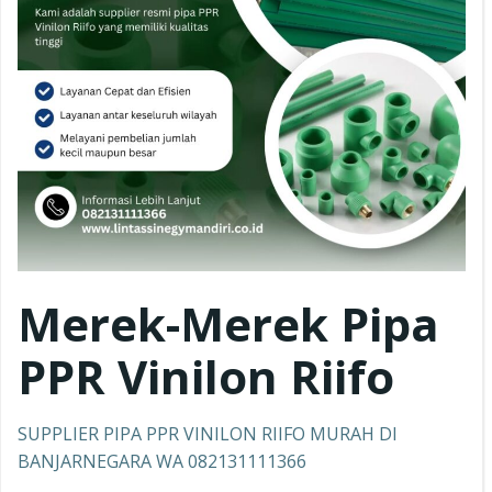
Merek-Merek Pipa
PPR
Vinilon Riifo
SUPPLIER PIPA PPR VINILON RIIFO MURAH DI
BANJARNEGARA WA 082131111366