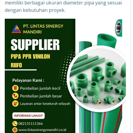
memiliki berbagai ukuran diameter pipa yang sesuai
dengan kebutuhan proyek.