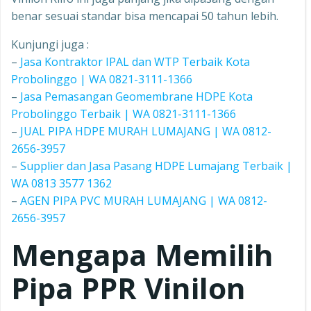
benar sesuai standar bisa mencapai 50 tahun lebih.
Kunjungi juga :
–
Jasa Kontraktor IPAL dan WTP Terbaik Kota
Probolinggo | WA 0821-3111-1366
–
Jasa Pemasangan Geomembrane HDPE Kota
Probolinggo Terbaik | WA 0821-3111-1366
–
JUAL PIPA HDPE MURAH LUMAJANG | WA 0812-
2656-3957
–
Supplier dan Jasa Pasang HDPE Lumajang Terbaik |
WA 0813 3577 1362
–
AGEN PIPA PVC MURAH LUMAJANG | WA 0812-
2656-3957
Mengapa Memilih
Pipa PPR
Vinilon