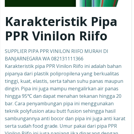
Karakteristik Pipa
PPR Vinilon Riifo
SUPPLIER PIPA PPR VINILON RIIFO MURAH DI
BANJARNEGARA WA 082131111366
Karakteristik pipa PPR Vinilon Riifo ini adalah bahan
pipanya dari plastik polipropilena yang berkualitas
tinggi, kuat, elastis, serta tahan suhu panas maupun
dingin. Pipa ini juga mampu mengalirkan air panas
hingga 95℃ dan dapat menahan tekanan hingga 20
bar. Cara penyambungan pipa ini menggunakan
teknik polyfusion atau butt fusion sehingga hasil
sambungannya anti bocor dan pipa ini juga anti karat
serta sudah food grade. Umur pakai dari pipa PPR
Vinilon Riifo ini juga panjang jika dipasang dengan