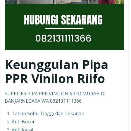
Keunggulan Pipa
PPR
Vinilon Riifo
SUPPLIER PIPA PPR VINILON RIIFO MURAH DI
BANJARNEGARA WA 082131111366
Tahan Suhu Tinggi dan Tekanan
Anti Bocor
Anti Karat