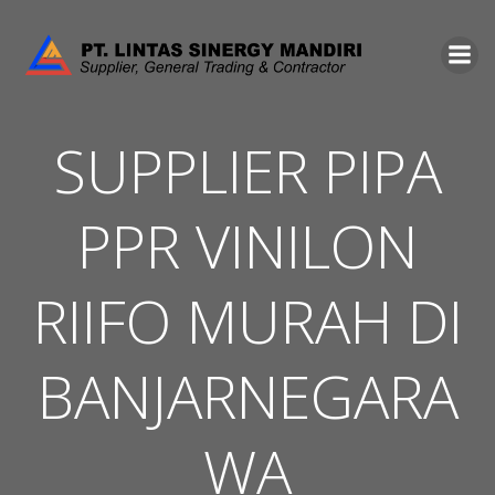
Skip
to
content
SUPPLIER PIPA
PPR VINILON
RIIFO MURAH DI
BANJARNEGARA
WA