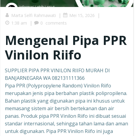
|
|
Marta Selfi Rahmawati
Mei 15, 2026
|
1:38 am
0
comments
Mengenal Pipa PPR
Vinilon Riifo
SUPPLIER PIPA PPR VINILON RIIFO MURAH DI
BANJARNEGARA WA 082131111366
Pipa PPR (Polypropylene Random) Vinilon Riifo
merupakan jenis pipa berbahan plastik polipropilena.
Bahan plastik yang digunakan pipa ini khusus untuk
memasang sistem air bersih bertekanan dan air
panas. Produk pipa PPR Vinilon Riifo ini dibuat sesuai
standar internasional, sehingga tahan lama dan aman
untuk digunakan. Pipa PPR Vinilon Riifo ini juga