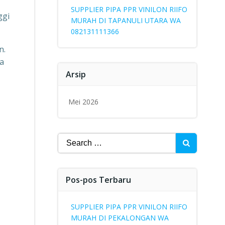
SUPPLIER PIPA PPR VINILON RIIFO
ggi
MURAH DI TAPANULI UTARA WA
082131111366
n.
a
Arsip
Mei 2026
Search
for:
Pos-pos Terbaru
SUPPLIER PIPA PPR VINILON RIIFO
MURAH DI PEKALONGAN WA