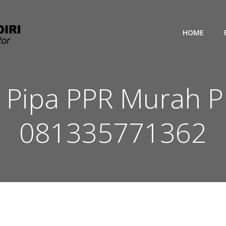
HOME
or Pipa PPR Murah
081335771362