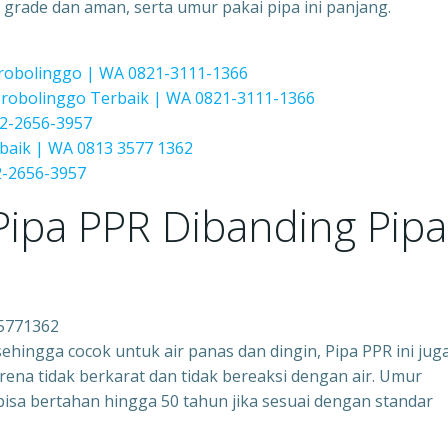
 grade dan aman, serta umur pakai pipa ini panjang.
Probolinggo | WA 0821-3111-1366
obolinggo Terbaik | WA 0821-3111-1366
2-2656-3957
baik | WA 0813 3577 1362
-2656-3957
ipa PPR Dibanding Pipa
5771362
ingga cocok untuk air panas dan dingin, Pipa PPR ini jug
ena tidak berkarat dan tidak bereaksi dengan air. Umur
bisa bertahan hingga 50 tahun jika sesuai dengan standar