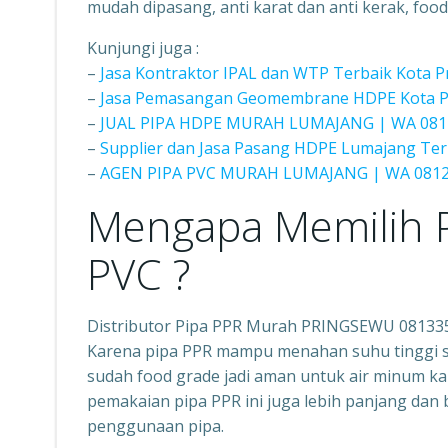
mudah dipasang, anti karat dan anti kerak, food
Kunjungi juga :
–
Jasa Kontraktor IPAL dan WTP Terbaik Kota 
–
Jasa Pemasangan Geomembrane HDPE Kota Pr
–
JUAL PIPA HDPE MURAH LUMAJANG | WA 081
–
Supplier dan Jasa Pasang HDPE Lumajang Ter
–
AGEN PIPA PVC MURAH LUMAJANG | WA 0812
Mengapa Memilih P
PVC ?
Distributor Pipa PPR Murah PRINGSEWU 08133
Karena pipa PPR mampu menahan suhu tinggi seh
sudah food grade jadi aman untuk air minum kar
pemakaian pipa PPR ini juga lebih panjang dan 
penggunaan pipa.