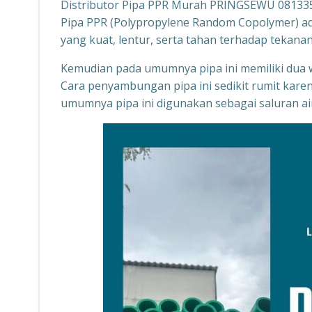
Distributor Pipa PPR Murah PRINGSEWU 08133
Pipa PPR (Polypropylene Random Copolymer) adal
yang kuat, lentur, serta tahan terhadap tekan
Kemudian pada umumnya pipa ini memiliki dua wa
Cara penyambungan pipa ini sedikit rumit ka
umumnya pipa ini digunakan sebagai saluran air