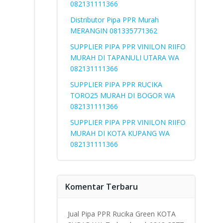
082131111366
Distributor Pipa PPR Murah
MERANGIN 081335771362
SUPPLIER PIPA PPR VINILON RIIFO
MURAH DI TAPANULI UTARA WA
082131111366
SUPPLIER PIPA PPR RUCIKA
TORO25 MURAH DI BOGOR WA
082131111366
SUPPLIER PIPA PPR VINILON RIIFO
MURAH DI KOTA KUPANG WA
082131111366
Komentar Terbaru
Jual Pipa PPR Rucika Green KOTA