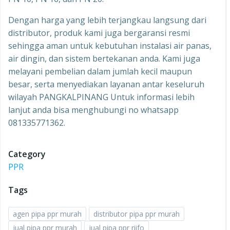
Dengan harga yang lebih terjangkau langsung dari
distributor, produk kami juga bergaransi resmi
sehingga aman untuk kebutuhan instalasi air panas,
air dingin, dan sistem bertekanan anda. Kami juga
melayani pembelian dalam jumlah kecil maupun
besar, serta menyediakan layanan antar keseluruh
wilayah PANGKALPINANG Untuk informasi lebih
lanjut anda bisa menghubungi no whatsapp
081335771362.
Category
PPR
Tags
agen pipa ppr murah
distributor pipa ppr murah
jual pipa ppr murah
jual pipa ppr riifo