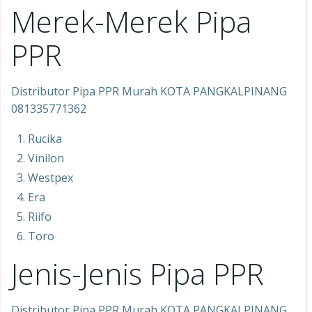
Merek-Merek Pipa
PPR
Distributor Pipa PPR Murah KOTA PANGKALPINANG
081335771362
Rucika
Vinilon
Westpex
Era
Riifo
Toro
Jenis-Jenis Pipa PPR
Distributor Pipa PPR Murah KOTA PANGKALPINANG