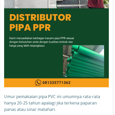
Umur pemakaian pipa PVC ini umumnya rata-rata
hanya 20-25 tahun apalagi jika terkena paparan
panas atau sinar matahari.