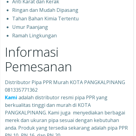
Anti Karat dan Kerak
Ringan dan Mudah Dipasang
Tahan Bahan Kimia Tertentu
Umur Paanjang
Ramah Lingkungan
Informasi
Pemesanan
Distributor Pipa PPR Murah KOTA PANGKALPINANG
081335771362
Kami
adalah distributor resmi pipa PPR yang
berkualitas tinggi dan murah di KOTA
PANGKALPINANG. Kami juga menyediakan berbagai
merek dan ukuran pipa sesuai dengan kebutuhan
anda. Produk yang tersedia sekarang adalah pipa PPR
PN 10, PN 16, dan PN 20.