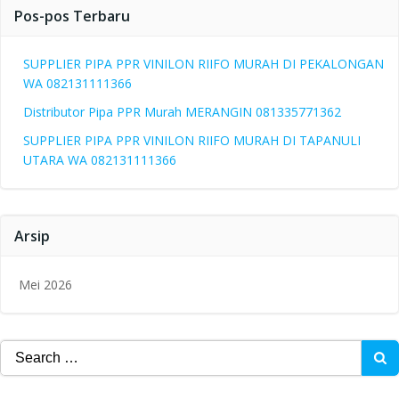
Pos-pos Terbaru
SUPPLIER PIPA PPR VINILON RIIFO MURAH DI PEKALONGAN
WA 082131111366
Distributor Pipa PPR Murah MERANGIN 081335771362
SUPPLIER PIPA PPR VINILON RIIFO MURAH DI TAPANULI
UTARA WA 082131111366
Arsip
Mei 2026
Search
for: