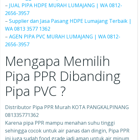
–
JUAL PIPA HDPE MURAH LUMAJANG | WA 0812-
2656-3957
–
Supplier dan Jasa Pasang HDPE Lumajang Terbaik |
WA 0813 3577 1362
–
AGEN PIPA PVC MURAH LUMAJANG | WA 0812-
2656-3957
Mengapa Memilih
Pipa PPR Dibanding
Pipa PVC ?
Distributor Pipa PPR Murah KOTA PANGKALPINANG
081335771362
Karena pipa PPR mampu menahan suhu tinggi
sehingga cocok untuk air panas dan dingin, Pipa PPR
ini juga sudah food grade jadi aman untuk air minum