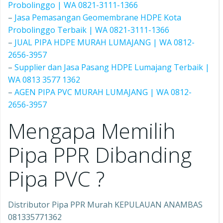
Probolinggo | WA 0821-3111-1366
–
Jasa Pemasangan Geomembrane HDPE Kota
Probolinggo Terbaik | WA 0821-3111-1366
–
JUAL PIPA HDPE MURAH LUMAJANG | WA 0812-
2656-3957
–
Supplier dan Jasa Pasang HDPE Lumajang Terbaik |
WA 0813 3577 1362
–
AGEN PIPA PVC MURAH LUMAJANG | WA 0812-
2656-3957
Mengapa Memilih
Pipa PPR Dibanding
Pipa PVC ?
Distributor Pipa PPR Murah KEPULAUAN ANAMBAS
081335771362