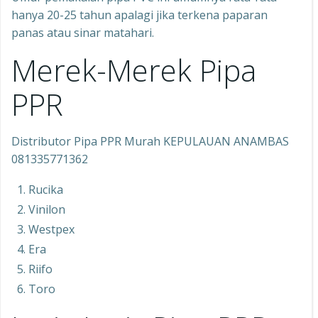
hanya 20-25 tahun apalagi jika terkena paparan
panas atau sinar matahari.
Merek-Merek Pipa
PPR
Distributor Pipa PPR Murah KEPULAUAN ANAMBAS
081335771362
Rucika
Vinilon
Westpex
Era
Riifo
Toro