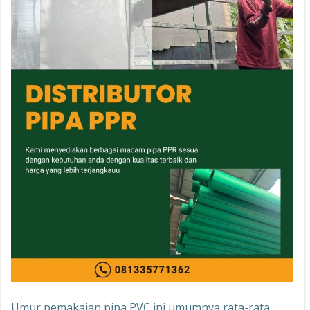
Umur pemakaian pipa PVC ini umumnya rata-rata