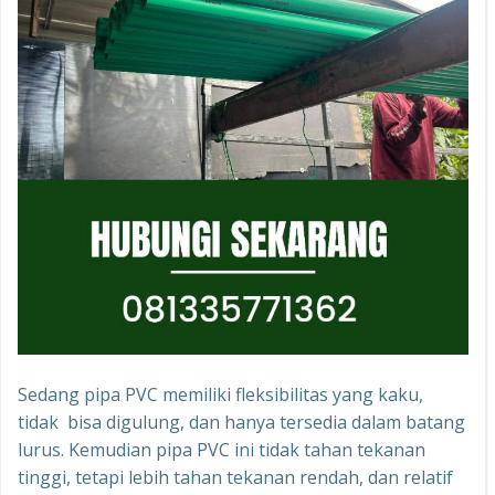
Sedang pipa PVC memiliki fleksibilitas yang kaku,
tidak bisa digulung, dan hanya tersedia dalam batang
lurus. Kemudian pipa PVC ini tidak tahan tekanan
tinggi, tetapi lebih tahan tekanan rendah, dan relatif