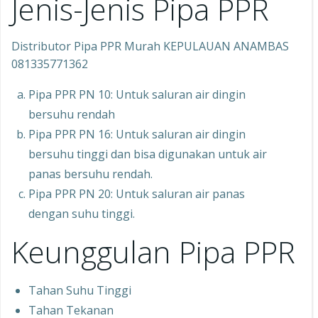
Jenis-Jenis Pipa PPR
Distributor Pipa PPR Murah KEPULAUAN ANAMBAS
081335771362
Pipa PPR PN 10: Untuk saluran air dingin
bersuhu rendah
Pipa PPR PN 16: Untuk saluran air dingin
bersuhu tinggi dan bisa digunakan untuk air
panas bersuhu rendah.
Pipa PPR PN 20: Untuk saluran air panas
dengan suhu tinggi.
Keunggulan Pipa PPR
Tahan Suhu Tinggi
Tahan Tekanan