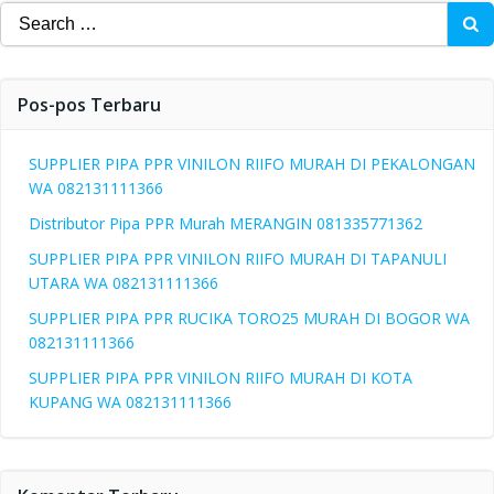
Search
for:
Pos-pos Terbaru
SUPPLIER PIPA PPR VINILON RIIFO MURAH DI PEKALONGAN
WA 082131111366
Distributor Pipa PPR Murah MERANGIN 081335771362
SUPPLIER PIPA PPR VINILON RIIFO MURAH DI TAPANULI
UTARA WA 082131111366
SUPPLIER PIPA PPR RUCIKA TORO25 MURAH DI BOGOR WA
082131111366
SUPPLIER PIPA PPR VINILON RIIFO MURAH DI KOTA
KUPANG WA 082131111366