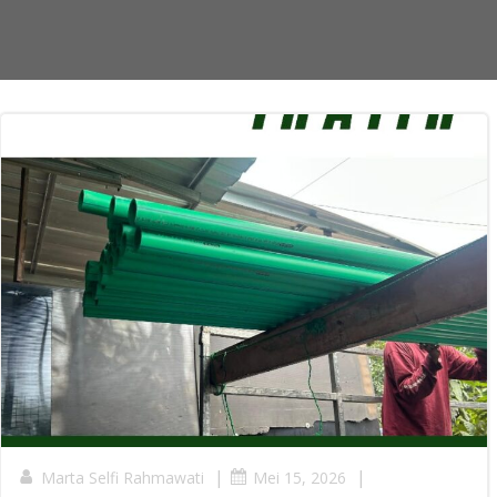
|
|
Marta Selfi Rahmawati
Mei 15, 2026