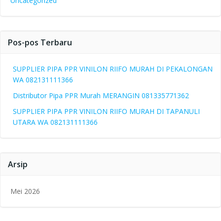
Uncategorized
Pos-pos Terbaru
SUPPLIER PIPA PPR VINILON RIIFO MURAH DI PEKALONGAN
WA 082131111366
Distributor Pipa PPR Murah MERANGIN 081335771362
SUPPLIER PIPA PPR VINILON RIIFO MURAH DI TAPANULI
UTARA WA 082131111366
Arsip
Mei 2026