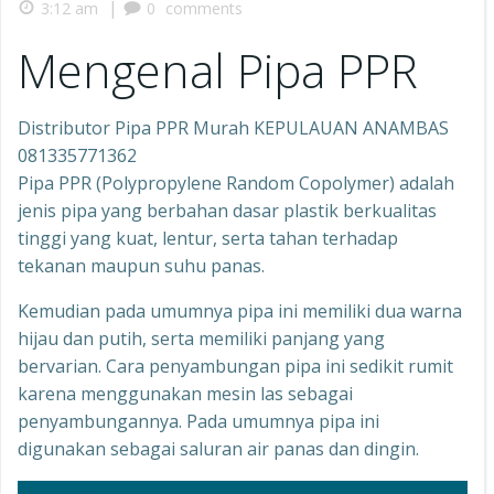
|
3:12 am
0
comments
Mengenal Pipa PPR
Distributor Pipa PPR Murah KEPULAUAN ANAMBAS
081335771362
Pipa PPR (Polypropylene Random Copolymer) adalah
jenis pipa yang berbahan dasar plastik berkualitas
tinggi yang kuat, lentur, serta tahan terhadap
tekanan maupun suhu panas.
Kemudian pada umumnya pipa ini memiliki dua warna
hijau dan putih, serta memiliki panjang yang
bervarian. Cara penyambungan pipa ini sedikit rumit
karena menggunakan mesin las sebagai
penyambungannya. Pada umumnya pipa ini
digunakan sebagai saluran air panas dan dingin.