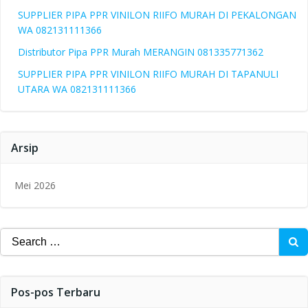
SUPPLIER PIPA PPR VINILON RIIFO MURAH DI PEKALONGAN
WA 082131111366
Distributor Pipa PPR Murah MERANGIN 081335771362
SUPPLIER PIPA PPR VINILON RIIFO MURAH DI TAPANULI
UTARA WA 082131111366
Arsip
Mei 2026
Search
for:
Pos-pos Terbaru