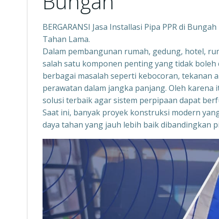
Bungah
BERGARANSI Jasa Installasi Pipa PPR di Bungah –
Tahan Lama.
Dalam pembangunan rumah, gedung, hotel, rumah
salah satu komponen penting yang tidak boleh 
berbagai masalah seperti kebocoran, tekanan ai
perawatan dalam jangka panjang. Oleh karena i
solusi terbaik agar sistem perpipaan dapat ber
Saat ini, banyak proyek konstruksi modern yan
daya tahan yang jauh lebih baik dibandingkan p