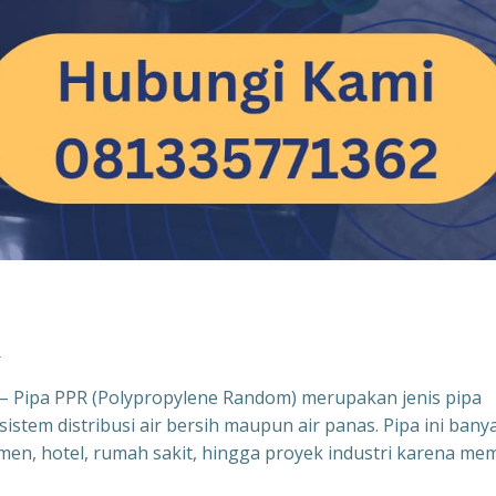
R
– Pipa PPR (Polypropylene Random) merupakan jenis pipa
stem distribusi air bersih maupun air panas. Pipa ini bany
en, hotel, rumah sakit, hingga proyek industri karena memi