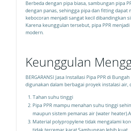
Berbeda dengan pipa biasa, sambungan pipa 
dengan panas, sehingga pipa dan fitting dapa
kebocoran menjadi sangat kecil dibandingkan s
Karena keunggulan tersebut, pipa PPR menjadi 
modern.
Keunggulan Mengg
BERGARANSI Jasa Installasi Pipa PPR di Bunga
digunakan dalam berbagai proyek instalasi air, 
Tahan suhu tinggi
Pipa PPR mampu menahan suhu tinggi sehing
maupun sistem pemanas air (water heater).An
Material polypropylene tidak mengalami koros
tidak tercemar karat.Sambungan lebih kuat