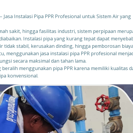
 Jasa Instalasi Pipa PPR Profesional untuk Sistem Air yang
 sakit, hingga fasilitas industri, sistem perpipaan meru
diabaikan. Instalasi pipa yang kurang tepat dapat menyeb
r tidak stabil, kerusakan dinding, hingga pemborosan biay
tu, menggunakan jasa instalasi pipa PPR profesional menja
fungsi secara maksimal dan tahan lama.
g beralih menggunakan pipa PPR karena memiliki kualitas d
ipa konvensional.