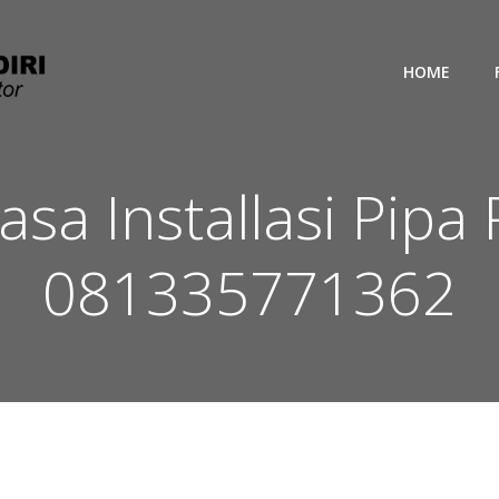
HOME
sa Installasi Pipa
081335771362