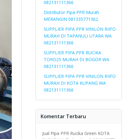
082131111366
Distributor Pipa PPR Murah
MERANGIN 081335771362
SUPPLIER PIPA PPR VINILON RIIFO
MURAH DI TAPANULI UTARA WA
082131111366
SUPPLIER PIPA PPR RUCIKA
TORO25 MURAH DI BOGOR WA
082131111366
SUPPLIER PIPA PPR VINILON RIIFO
MURAH DI KOTA KUPANG WA
082131111366
Komentar Terbaru
Jual Pipa PPR Rucika Green KOTA