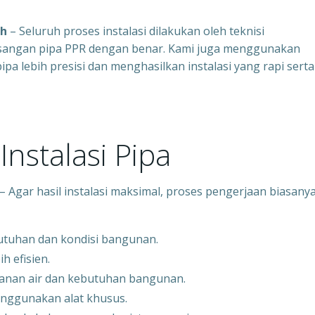
ah
– Seluruh proses instalasi dilakukan oleh teknisi
angan pipa PPR dengan benar. Kami juga menggunakan
 lebih presisi dan menghasilkan instalasi yang rapi serta
nstalasi Pipa
– Agar hasil instalasi maksimal, proses pengerjaan biasany
utuhan dan kondisi bangunan.
h efisien.
kanan air dan kebutuhan bangunan.
enggunakan alat khusus.