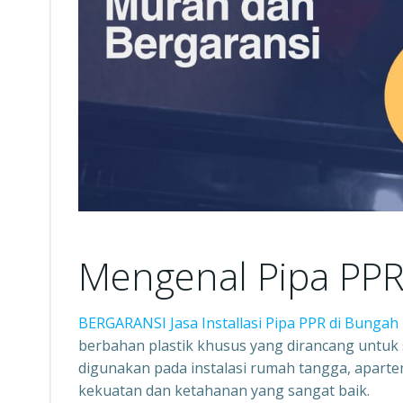
Mengenal Pipa PP
BERGARANSI Jasa Installasi Pipa PPR di Bungah
berbahan plastik khusus yang dirancang untuk si
digunakan pada instalasi rumah tangga, apartem
kekuatan dan ketahanan yang sangat baik.