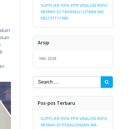
SUPPLIER PIPA PPR VINILON RIIFO
MURAH DI TAPANULI UTARA WA
082131111366
pakan
abkan
Arsip
a
di
Mei 2026
an
Search
for:
Pos-pos Terbaru
SUPPLIER PIPA PPR VINILON RIIFO
MURAH DI PEKALONGAN WA