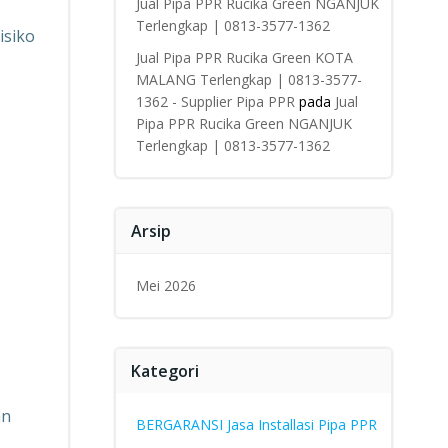
Jual Pipa PPR Rucika Green NGANJUK
Terlengkap | 0813-3577-1362
isiko
Jual Pipa PPR Rucika Green KOTA
MALANG Terlengkap | 0813-3577-
1362 - Supplier Pipa PPR
pada
Jual
Pipa PPR Rucika Green NGANJUK
Terlengkap | 0813-3577-1362
Arsip
Mei 2026
Kategori
an
BERGARANSI Jasa Installasi Pipa PPR