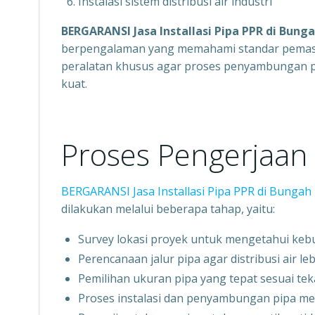
Instalasi sistem distribusi air industri
BERGARANSI Jasa Installasi Pipa PPR di Bung
berpengalaman yang memahami standar pemas
peralatan khusus agar proses penyambungan pipa
kuat.
Proses Pengerjaan I
BERGARANSI Jasa Installasi Pipa PPR di Bungah
dilakukan melalui beberapa tahap, yaitu:
Survey lokasi proyek untuk mengetahui keb
Perencanaan jalur pipa agar distribusi air lebi
Pemilihan ukuran pipa yang tepat sesuai te
Proses instalasi dan penyambungan pipa m