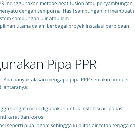
PPR menggunakan metode heat fusion atau penyambungan
t menyatu dengan sempurna. Hasil sambungan ini membuat r
istem sambungan ulir atau lem.
pilihan utama dalam berbagai proyek instalasi perpipaan
unakan Pipa PPR
h – Ada banyak alasan mengapa pipa PPR semakin populer
di antaranya:
ga sangat cocok digunakan untuk instalasi air panas
ti karat dan korosi
i seperti pipa logam sehingga kualitas air tetap terjaga d