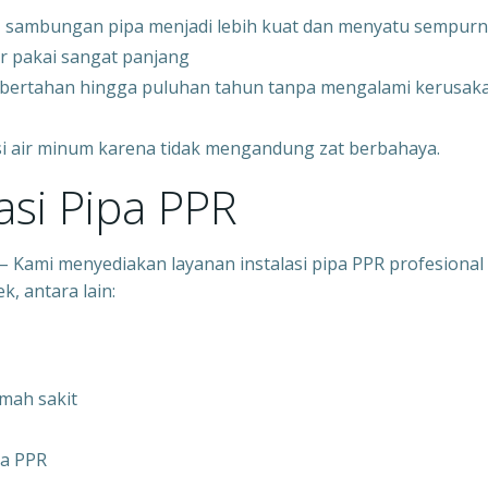
 sambungan pipa menjadi lebih kuat dan menyatu sempur
r pakai sangat panjang
t bertahan hingga puluhan tahun tanpa mengalami kerusak
si air minum karena tidak mengandung zat berbahaya.
asi Pipa PPR
– Kami menyediakan layanan instalasi pipa PPR profesional
, antara lain:
umah sakit
pa PPR