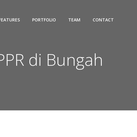
FEATURES
PORTFOLIO
TEAM
CONTACT
 PPR di Bungah