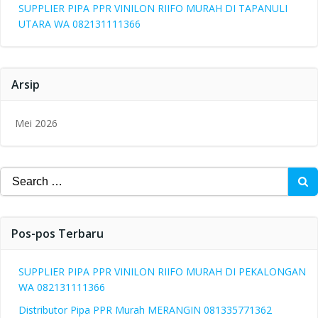
SUPPLIER PIPA PPR VINILON RIIFO MURAH DI TAPANULI
UTARA WA 082131111366
Arsip
Mei 2026
Search
for:
Pos-pos Terbaru
SUPPLIER PIPA PPR VINILON RIIFO MURAH DI PEKALONGAN
WA 082131111366
Distributor Pipa PPR Murah MERANGIN 081335771362