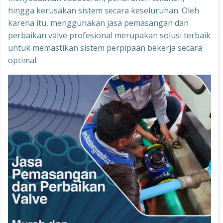
hingga kerusakan sistem secara keseluruhan. Oleh
karena itu, menggunakan jasa pemasangan dan
perbaikan valve profesional merupakan solusi terbaik
untuk memastikan sistem perpipaan bekerja secara
optimal.