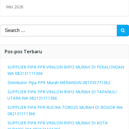
Mei 2026
Search
for:
Pos-pos Terbaru
SUPPLIER PIPA PPR VINILON RIIFO MURAH DI PEKALONGAN
WA 082131111366
Distributor Pipa PPR Murah MERANGIN 081335771362
SUPPLIER PIPA PPR VINILON RIIFO MURAH DI TAPANULI
UTARA WA 082131111366
SUPPLIER PIPA PPR RUCIKA TORO25 MURAH DI BOGOR WA
082131111366
SUPPLIER PIPA PPR VINILON RIIFO MURAH DI KOTA