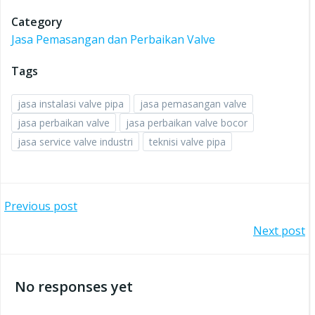
Category
Jasa Pemasangan dan Perbaikan Valve
Tags
jasa instalasi valve pipa
jasa pemasangan valve
jasa perbaikan valve
jasa perbaikan valve bocor
jasa service valve industri
teknisi valve pipa
Post
Previous post
Post
Next post
navigation
navigation
No responses yet