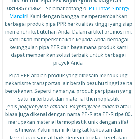
Distributor Pipa PPR Bojonegoro & Magetan |
081335771362 –
Selamat datang di
PT.Lintas Sinergy
Mandiri
! Kami dengan bangga mempersembahkan
berbagai produk pipa PPR berkualitas tinggi yang siap
memenuhi kebutuhan Anda. Dalam artikel promosi ini,
kami akan memperkenalkan kepada Anda berbagai
keunggulan pipa PPR dan bagaimana produk kami
dapat memberikan solusi terbaik untuk berbagai
proyek Anda.
Pipa PPR adalah produk yang didesain mendukung
mekanisme transportasi air bersih besuhu tinggi serta
bertekanan. Seperti namanya, produk perpipaan yang
satu ini terbuat dari material thermoplastik
jenis
polypropylene random.
Polypropylene random
atau
biasa juga dikenal dengan nama PP-R ata PP-R tipe 80,
merupakan material termoplastik unik dengan sifat
istimewa. Yakni memiliki tingkat kekuatan dan
kelenturan sangat baik, dengan tingkat keretakan