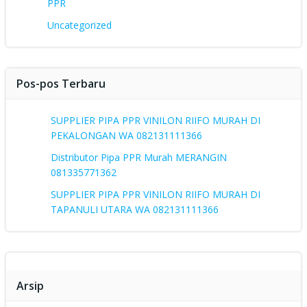
PPR
Uncategorized
Pos-pos Terbaru
SUPPLIER PIPA PPR VINILON RIIFO MURAH DI
PEKALONGAN WA 082131111366
Distributor Pipa PPR Murah MERANGIN
081335771362
SUPPLIER PIPA PPR VINILON RIIFO MURAH DI
TAPANULI UTARA WA 082131111366
Arsip