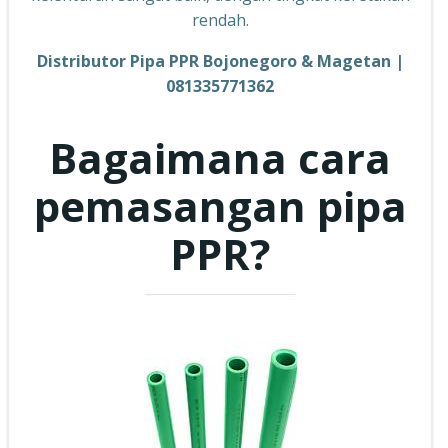
rendah.
Distributor Pipa PPR Bojonegoro & Magetan |
081335771362
Bagaimana cara
pemasangan pipa
PPR?