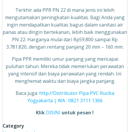
Terkhir ada PPR PN 22 di mana jenis ini lebih
mengutamakan peningkatan kualitas. Bagi Anda yang
ingin mendapatkan kualitas bagus dalam sanitasi air
panas atau dingin bertekanan, lebih baik menggunakan
PN 22. Harganya mulai dari Rp59.800 sampai Rp
3.781.820, dengan rentang panjang 20 mm – 160 mm.
Pipa PPR memiliki umur panjang yang mencapai
puluhan tahun. Mereka tidak memerlukan perawatan
yang intensif dan biaya perawatan yang rendah. Ini
menghemat waktu dan biaya jangka panjang.
Baca juga:
http://Distributor Pipa PVC Rucika
Yogyakarta | WA : 0821 3111 1366
Klik
DISINI
untuk pesan !
Category