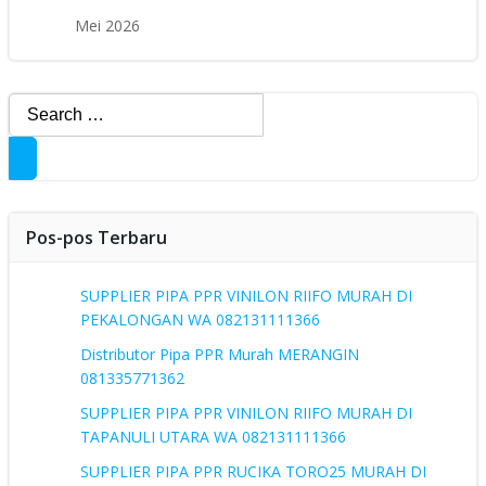
Mei 2026
Search
for:
Pos-pos Terbaru
SUPPLIER PIPA PPR VINILON RIIFO MURAH DI
PEKALONGAN WA 082131111366
Distributor Pipa PPR Murah MERANGIN
081335771362
SUPPLIER PIPA PPR VINILON RIIFO MURAH DI
TAPANULI UTARA WA 082131111366
SUPPLIER PIPA PPR RUCIKA TORO25 MURAH DI