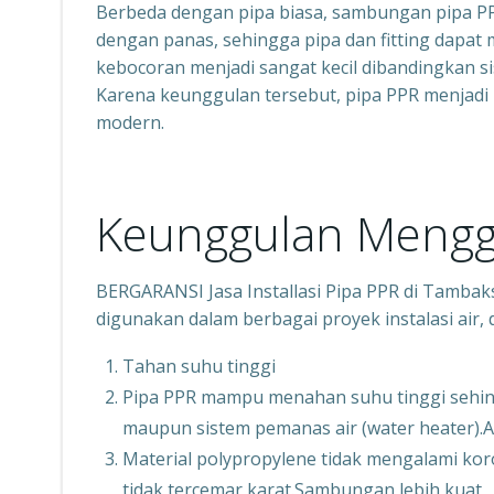
Berbeda dengan pipa biasa, sambungan pipa 
dengan panas, sehingga pipa dan fitting dapa
kebocoran menjadi sangat kecil dibandingkan s
Karena keunggulan tersebut, pipa PPR menjadi 
modern.
Keunggulan Mengg
BERGARANSI Jasa Installasi Pipa PPR di Tamba
digunakan dalam berbagai proyek instalasi air, 
Tahan suhu tinggi
Pipa PPR mampu menahan suhu tinggi sehing
maupun sistem pemanas air (water heater).An
Material polypropylene tidak mengalami koros
tidak tercemar karat.Sambungan lebih kuat