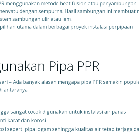
PPR menggunakan metode heat fusion atau penyambungan
t menyatu dengan sempurna. Hasil sambungan ini membuat r
istem sambungan ulir atau lem.
pilihan utama dalam berbagai proyek instalasi perpipaan
unakan Pipa PPR
ksari – Ada banyak alasan mengapa pipa PPR semakin popul
di antaranya:
ga sangat cocok digunakan untuk instalasi air panas
ti karat dan korosi
i seperti pipa logam sehingga kualitas air tetap terjaga d