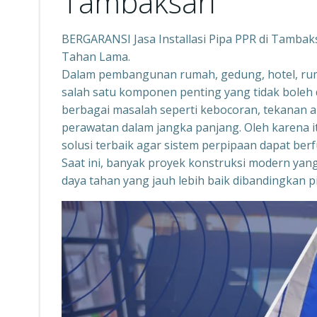
Tambaksari
BERGARANSI Jasa Installasi Pipa PPR di Tambaksa
Tahan Lama.
Dalam pembangunan rumah, gedung, hotel, rumah
salah satu komponen penting yang tidak boleh 
berbagai masalah seperti kebocoran, tekanan ai
perawatan dalam jangka panjang. Oleh karena i
solusi terbaik agar sistem perpipaan dapat ber
Saat ini, banyak proyek konstruksi modern yan
daya tahan yang jauh lebih baik dibandingkan p