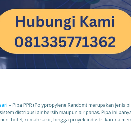
R
sari
– Pipa PPR (Polypropylene Random) merupakan jenis p
stem distribusi air bersih maupun air panas. Pipa ini bany
en, hotel, rumah sakit, hingga proyek industri karena memi