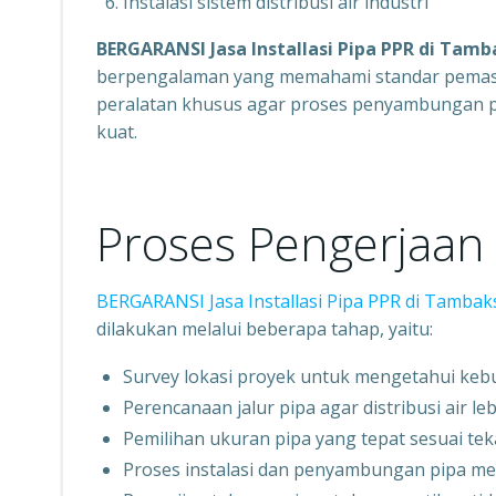
Instalasi sistem distribusi air industri
BERGARANSI Jasa Installasi Pipa PPR di Tamb
berpengalaman yang memahami standar pemas
peralatan khusus agar proses penyambungan pipa
kuat.
Proses Pengerjaan I
BERGARANSI Jasa Installasi Pipa PPR di Tambak
dilakukan melalui beberapa tahap, yaitu:
Survey lokasi proyek untuk mengetahui keb
Perencanaan jalur pipa agar distribusi air lebi
Pemilihan ukuran pipa yang tepat sesuai te
Proses instalasi dan penyambungan pipa m