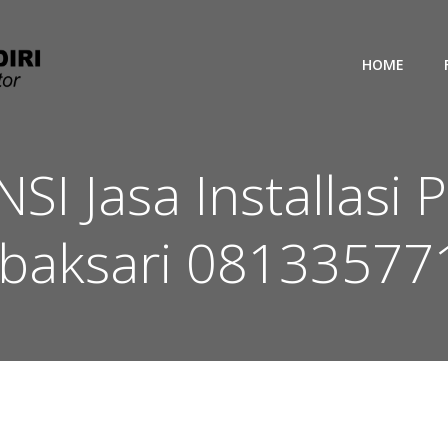
HOME
I Jasa Installasi P
baksari 08133577