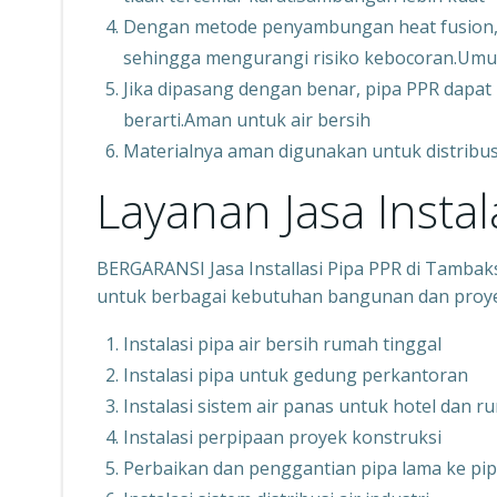
Dengan metode penyambungan heat fusion,
sehingga mengurangi risiko kebocoran.Umu
Jika dipasang dengan benar, pipa PPR dapa
berarti.Aman untuk air bersih
Materialnya aman digunakan untuk distribu
Layanan Jasa Instal
BERGARANSI Jasa Installasi Pipa PPR di Tambaks
untuk berbagai kebutuhan bangunan dan proyek
Instalasi pipa air bersih rumah tinggal
Instalasi pipa untuk gedung perkantoran
Instalasi sistem air panas untuk hotel dan r
Instalasi perpipaan proyek konstruksi
Perbaikan dan penggantian pipa lama ke pi