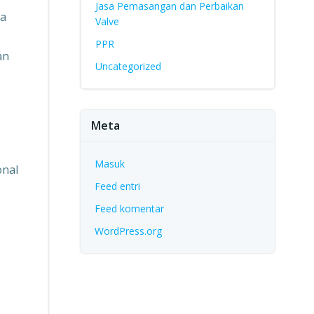
Jasa Pemasangan dan Perbaikan
na
Valve
PPR
an
Uncategorized
Meta
Masuk
onal
Feed entri
Feed komentar
WordPress.org