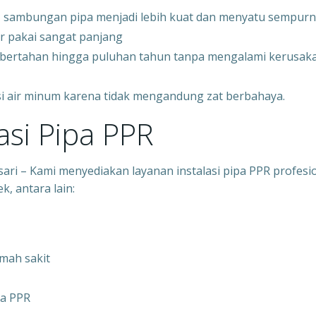
 sambungan pipa menjadi lebih kuat dan menyatu sempur
r pakai sangat panjang
t bertahan hingga puluhan tahun tanpa mengalami kerusak
si air minum karena tidak mengandung zat berbahaya.
asi Pipa PPR
ari – Kami menyediakan layanan instalasi pipa PPR profesi
, antara lain:
umah sakit
pa PPR