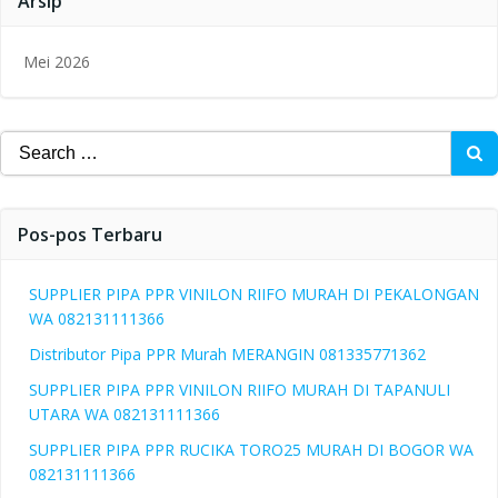
Arsip
Mei 2026
Search
for:
Pos-pos Terbaru
SUPPLIER PIPA PPR VINILON RIIFO MURAH DI PEKALONGAN
WA 082131111366
Distributor Pipa PPR Murah MERANGIN 081335771362
SUPPLIER PIPA PPR VINILON RIIFO MURAH DI TAPANULI
UTARA WA 082131111366
SUPPLIER PIPA PPR RUCIKA TORO25 MURAH DI BOGOR WA
082131111366