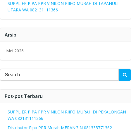
SUPPLIER PIPA PPR VINILON RIIFO MURAH DI TAPANULI
UTARA WA 082131111366
Arsip
Mei 2026
Search
for:
Pos-pos Terbaru
SUPPLIER PIPA PPR VINILON RIIFO MURAH DI PEKALONGAN
WA 082131111366
Distributor Pipa PPR Murah MERANGIN 081335771362