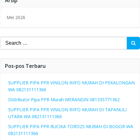
Arsip
Mei 2026
Search
for:
Pos-pos Terbaru
SUPPLIER PIPA PPR VINILON RIIFO MURAH DI PEKALONGAN
WA 082131111366
Distributor Pipa PPR Murah MERANGIN 081335771362
SUPPLIER PIPA PPR VINILON RIIFO MURAH DI TAPANULI
UTARA WA 082131111366
SUPPLIER PIPA PPR RUCIKA TORO25 MURAH DI BOGOR WA
082131111366