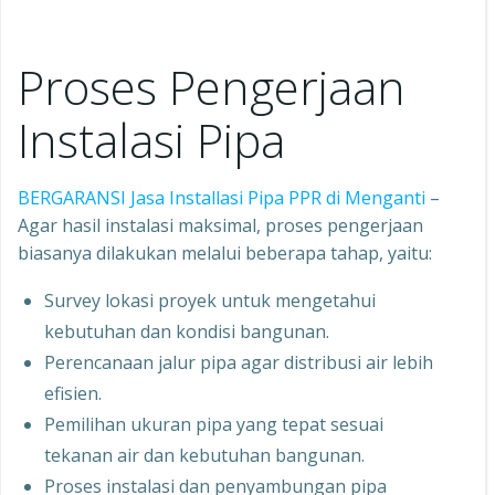
Proses Pengerjaan
Instalasi Pipa
BERGARANSI Jasa Installasi Pipa PPR di Menganti
–
Agar hasil instalasi maksimal, proses pengerjaan
biasanya dilakukan melalui beberapa tahap, yaitu:
Survey lokasi proyek untuk mengetahui
kebutuhan dan kondisi bangunan.
Perencanaan jalur pipa agar distribusi air lebih
efisien.
Pemilihan ukuran pipa yang tepat sesuai
tekanan air dan kebutuhan bangunan.
Proses instalasi dan penyambungan pipa