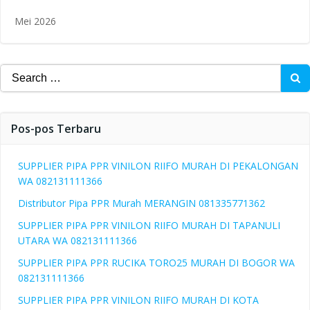
Mei 2026
Search
for:
Pos-pos Terbaru
SUPPLIER PIPA PPR VINILON RIIFO MURAH DI PEKALONGAN
WA 082131111366
Distributor Pipa PPR Murah MERANGIN 081335771362
SUPPLIER PIPA PPR VINILON RIIFO MURAH DI TAPANULI
UTARA WA 082131111366
SUPPLIER PIPA PPR RUCIKA TORO25 MURAH DI BOGOR WA
082131111366
SUPPLIER PIPA PPR VINILON RIIFO MURAH DI KOTA