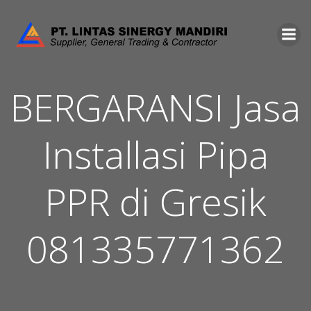
Skip
to
content
BERGARANSI Jasa
Installasi Pipa
PPR di Gresik
081335771362